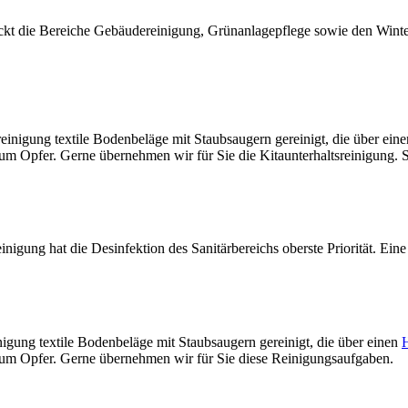
t die Bereiche Gebäudereinigung, Grünanlagepflege sowie den Winter
inigung textile Bodenbeläge mit Staubsaugern gereinigt, die über ein
r zum Opfer. Gerne übernehmen wir für Sie die Kitaunterhaltsreinigung
einigung hat die Desinfektion des Sanitärbereichs oberste Priorität. Ein
igung textile Bodenbeläge mit Staubsaugern gereinigt, die über einen
r zum Opfer. Gerne übernehmen wir für Sie diese Reinigungsaufgaben.