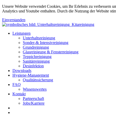
Unsere Website verwendet Cookies, um Ihr Erlebnis zu verbessern u
Analytics und Youtube enthalten. Durch die Nutzung der Website sti
Einverstanden
Leistungen
Unterhaltsreinigung
Sonder-& Intensivreinigung
Grundreinigung
Glasreinigung & Fensterreinigung
Teppichreinigung
Sanitärreinigung
Desinfektion
Downloads
Hygiene-Management
Qualitätssicherung
FAQ
Wissenswertes
Kontakt
Partnerschaft
Jobs/Karriere