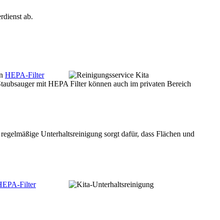
dienst ab.
en
HEPA-Filter
. Staubsauger mit HEPA Filter können auch im privaten Bereich
e regelmäßige Unterhaltsreinigung sorgt dafür, dass Flächen und
HEPA-Filter