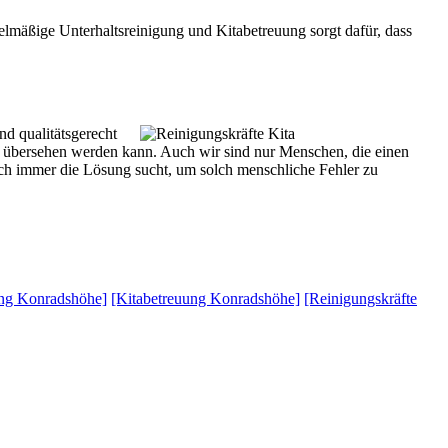
egelmäßige Unterhaltsreinigung und Kitabetreuung sorgt dafür, dass
nd qualitätsgerecht
 übersehen werden kann. Auch wir sind nur Menschen, die einen
ich immer die Lösung sucht, um solch menschliche Fehler zu
ung Konradshöhe]
[Kitabetreuung Konradshöhe]
[Reinigungskräfte