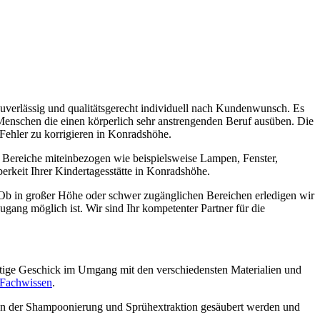
 zuverlässig und qualitätsgerecht individuell nach Kundenwunsch. Es
Menschen die einen körperlich sehr anstrengenden Beruf ausüben. Die
Fehler zu korrigieren in Konradshöhe.
e Bereiche miteinbezogen wie beispielsweise Lampen, Fenster,
berkeit Ihrer Kindertagesstätte in Konradshöhe.
 Ob in großer Höhe oder schwer zugänglichen Bereichen erledigen wir
ugang möglich ist. Wir sind Ihr kompetenter Partner für die
nötige Geschick im Umgang mit den verschiedensten Materialien und
Fachwissen
.
hren der Shampoonierung und Sprühextraktion gesäubert werden und