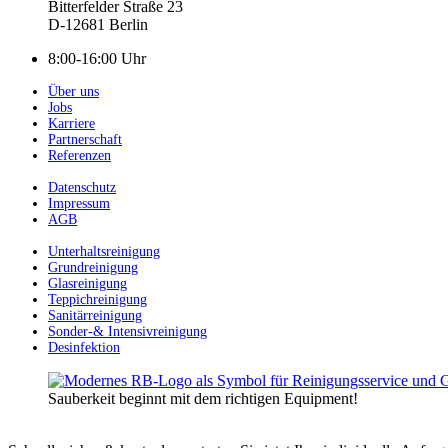
Bitterfelder Straße 23
D-12681 Berlin
8:00-16:00 Uhr
Über uns
Jobs
Karriere
Partnerschaft
Referenzen
Datenschutz
Impressum
AGB
Unterhaltsreinigung
Grundreinigung
Glasreinigung
Teppichreinigung
Sanitärreinigung
Sonder-& Intensivreinigung
Desinfektion
Sauberkeit beginnt mit dem richtigen Equipment!