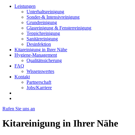
Leistungen
Unterhaltsreinigung
Sonder-& Intensivreinigung
Grundreinigung
Glasreinigung & Fensterreinigung
Teppichreinigung
Sanitärreinigung
Desinfektion
Kitareinigung in Ihrer Nähe
Hygiene-Management
Qualitätssicherung
FAQ
Wissenswertes
Kontakt
Partnerschaft
Jobs/Karriere
Rufen Sie uns an
Kitareinigung in Ihrer Nähe