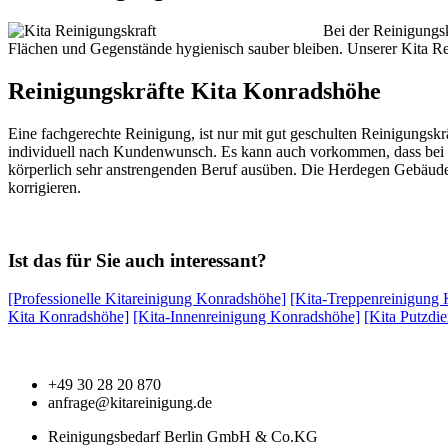
Bei der Reinigungsk
Flächen und Gegenstände hygienisch sauber bleiben. Unserer Kita Rei
Reinigungskräfte Kita Konradshöhe
Eine fachgerechte Reinigung, ist nur mit gut geschulten Reinigungskrä
individuell nach Kundenwunsch. Es kann auch vorkommen, dass bei 
körperlich sehr anstrengenden Beruf ausüben. Die Herdegen Gebäud
korrigieren.
Ist das für Sie auch interessant?
[Professionelle Kitareinigung Konradshöhe]
[Kita-Treppenreinigung
Kita Konradshöhe]
[Kita-Innenreinigung Konradshöhe]
[Kita Putzdi
+49 30 28 20 870
anfrage@kitareinigung.de
Reinigungsbedarf Berlin GmbH & Co.KG