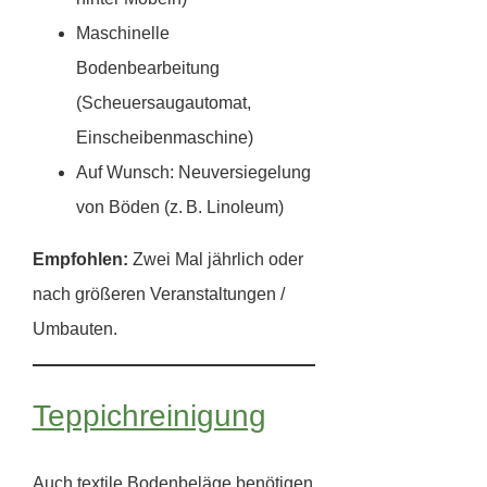
Maschinelle
Bodenbearbeitung
(Scheuersaugautomat,
Einscheibenmaschine)
Auf Wunsch: Neuversiegelung
von Böden (z. B. Linoleum)
Empfohlen:
Zwei Mal jährlich oder
nach größeren Veranstaltungen /
Umbauten.
Teppichreinigung
Auch textile Bodenbeläge benötigen