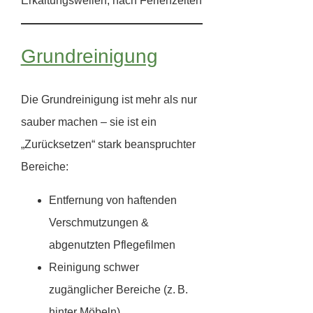
Erkältungswellen, nach Ferienzeiten
Grundreinigung
Die Grundreinigung ist mehr als nur
sauber machen – sie ist ein
„Zurücksetzen“ stark beanspruchter
Bereiche:
Entfernung von haftenden
Verschmutzungen &
abgenutzten Pflegefilmen
Reinigung schwer
zugänglicher Bereiche (z. B.
hinter Möbeln)