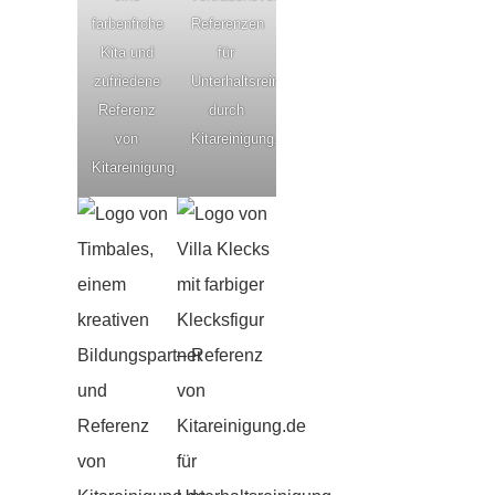
farbenfrohe
Referenzen
Kita und
für
zufriedene
Unterhaltsreinigung
Referenz
durch
von
Kitareinigung.de
Kitareinigung.de