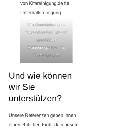
Kita Grashüpferchen –
naturverbundene Kita und
geschätzter
Reinigungspartner von
Kitareinigung.de
Und wie können
wir Sie
unterstützen?
Unsere Referenzen geben Ihnen
einen ehrlichen Einblick in unsere