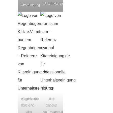
Unterhaltsreinigung
Kitareinigung.de
Regenbogen
eine
Kidz e.V. –
unserer
eine
vertrauensvollen