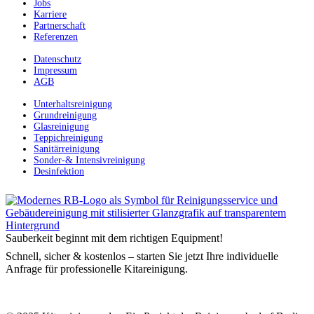
Jobs
Karriere
Partnerschaft
Referenzen
Datenschutz
Impressum
AGB
Unterhaltsreinigung
Grundreinigung
Glasreinigung
Teppichreinigung
Sanitärreinigung
Sonder-& Intensivreinigung
Desinfektion
Sauberkeit beginnt mit dem richtigen Equipment!
Schnell, sicher & kostenlos – starten Sie jetzt Ihre individuelle
Anfrage für professionelle Kitareinigung.