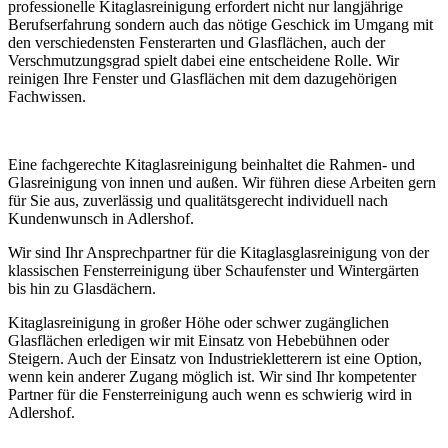
professionelle Kitaglasreinigung erfordert nicht nur langjährige
Berufserfahrung sondern auch das nötige Geschick im Umgang mit
den verschiedensten Fensterarten und Glasflächen, auch der
Verschmutzungsgrad spielt dabei eine entscheidene Rolle. Wir
reinigen Ihre Fenster und Glasflächen mit dem dazugehörigen
Fachwissen.
Eine fachgerechte Kitaglasreinigung beinhaltet die Rahmen- und
Glasreinigung von innen und außen. Wir führen diese Arbeiten gern
für Sie aus, zuverlässig und qualitätsgerecht individuell nach
Kundenwunsch in Adlershof.
Wir sind Ihr Ansprechpartner für die Kitaglasglasreinigung von der
klassischen Fensterreinigung über Schaufenster und Wintergärten
bis hin zu Glasdächern.
Kitaglasreinigung in großer Höhe oder schwer zugänglichen
Glasflächen erledigen wir mit Einsatz von Hebebühnen oder
Steigern. Auch der Einsatz von Industriekletterern ist eine Option,
wenn kein anderer Zugang möglich ist. Wir sind Ihr kompetenter
Partner für die Fensterreinigung auch wenn es schwierig wird in
Adlershof.