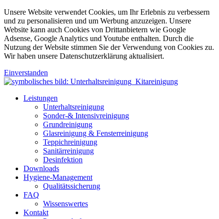
Unsere Website verwendet Cookies, um Ihr Erlebnis zu verbessern
und zu personalisieren und um Werbung anzuzeigen. Unsere
Website kann auch Cookies von Drittanbietern wie Google
Adsense, Google Analytics und Youtube enthalten. Durch die
Nutzung der Website stimmen Sie der Verwendung von Cookies zu.
Wir haben unsere Datenschutzerklärung aktualisiert.
Einverstanden
Leistungen
Unterhaltsreinigung
Sonder-& Intensivreinigung
Grundreinigung
Glasreinigung & Fensterreinigung
Teppichreinigung
Sanitärreinigung
Desinfektion
Downloads
Hygiene-Management
Qualitätssicherung
FAQ
Wissenswertes
Kontakt