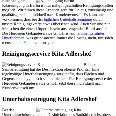
Eine fachgerechte
Kitareinigung in Berlin ist nur mit gut geschulten Reinigungskräften
möglich. Wir führen diese Arbeiten gern für Sie aus, zuverlässig und
qualitätsgerecht individuell nach Kundenwunsch. Es kann auch
vorkommen, dass bei der
täglichen Unterhaltsreinigung
durch
unsere Reinigungskräfte etwas übersehen wird. Auch wir sind nur
Menschen die einen körperlich sehr anstrengenden Beruf ausüben.
Die Herdegen Gebäudeservice GmbH ist ein
familiengeführtes
Unternehmen
, was grundsätzlich immer die Lösung sucht, um solch
menschliche Fehler zu korrigieren.
Reinigungsservice Kita Adlershof
Bei der
Sanitärreinigung hat die Desinfektion oberste Priorität. Eine
regelmäßige Unterhaltsreinigung sorgt dafür, dass Flächen und
Gegenstände hygienisch sauber bleiben. Der Reinigungsservice der
Herdegen Gebäudeservice GmbH setzt diese individuell nach
Kundenwunsch um.
Unterhaltsreinigung Kita Adlershof
Bei der
Unterhaltsreinigung hat die Desinfektion des Sanitärbereichs oberste