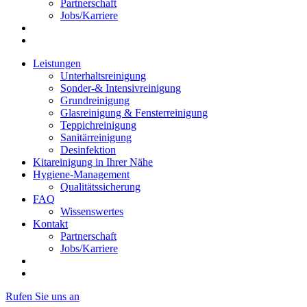
Partnerschaft
Jobs/Karriere
Leistungen
Unterhaltsreinigung
Sonder-& Intensivreinigung
Grundreinigung
Glasreinigung & Fensterreinigung
Teppichreinigung
Sanitärreinigung
Desinfektion
Kitareinigung in Ihrer Nähe
Hygiene-Management
Qualitätssicherung
FAQ
Wissenswertes
Kontakt
Partnerschaft
Jobs/Karriere
Rufen Sie uns an