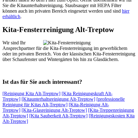
Sie die Kitaunterhaltsreinigung. Staubsauger mit HEPA Filter
können auch im privaten Bereich eingesetzt werden und sind
hier
erhältlich
.
Kita-Fensterreinigung Alt-Treptow
Wir sind Ihr
Ansprechpartner für die Kita-Fensterreinigung im gewerblichem
oder im privaten Bereich. Von der klassischen Kita-Fensterreinigung
über Schaufenster und Wintergärten bis hin zu Glasdächern.
Ist das für Sie auch interessant?
[Reinigung Kita Alt-Treptow]
[Kita Reinigungskraft Alt-
Treptow]
[Kitaunterhaltsreinigung Alt-Treptow]
[professionelle
Reinigung für Kitas Alt-Treptow]
[Kita-Reinigung Alt-
Treptow]
[Kita-Glasreinigung Alt-Treptow]
[Kita-Treppenreinigung
Alt-Treptow]
[Kita Sauberkeit Alt-Treptow]
[Reinigungskosten Kita
Alt-Treptow]