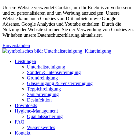
Unsere Website verwendet Cookies, um Ihr Erlebnis zu verbessern
und zu personalisieren und um Werbung anzuzeigen. Unsere
Website kann auch Cookies von Drittanbietern wie Google
Adsense, Google Analytics und Youtube enthalten. Durch die
Nutzung der Website stimmen Sie der Verwendung von Cookies zu.
Wir haben unsere Datenschutzerklärung aktualisiert.
Einverstanden
Leistungen
Unterhaltsreinigung
Sonder-& Intensivreinigung
Grundreinigung
Glasreinigung & Fensterreinigung
Teppichreinigung
Sanitärreinigung
Desinfektion
Downloads
Hygiene-Management
Qualitätssicherung
FAQ
Wissenswertes
Kontakt