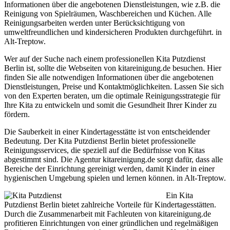
Informationen über die angebotenen Dienstleistungen, wie z.B. die
Reinigung von Spielräumen, Waschbereichen und Küchen. Alle
Reinigungsarbeiten werden unter Berücksichtigung von
umweltfreundlichen und kindersicheren Produkten durchgeführt. in
Alt-Treptow.
Wer auf der Suche nach einem professionellen Kita Putzdienst
Berlin ist, sollte die Webseiten von kitareinigung.de besuchen. Hier
finden Sie alle notwendigen Informationen über die angebotenen
Dienstleistungen, Preise und Kontaktmöglichkeiten. Lassen Sie sich
von den Experten beraten, um die optimale Reinigungsstrategie für
Ihre Kita zu entwickeln und somit die Gesundheit Ihrer Kinder zu
fördern.
Die Sauberkeit in einer Kindertagesstätte ist von entscheidender
Bedeutung. Der Kita Putzdienst Berlin bietet professionelle
Reinigungsservices, die speziell auf die Bedürfnisse von Kitas
abgestimmt sind. Die Agentur kitareinigung.de sorgt dafür, dass alle
Bereiche der Einrichtung gereinigt werden, damit Kinder in einer
hygienischen Umgebung spielen und lernen können. in Alt-Treptow.
Ein Kita
Putzdienst Berlin bietet zahlreiche Vorteile für Kindertagesstätten.
Durch die Zusammenarbeit mit Fachleuten von kitareinigung.de
profitieren Einrichtungen von einer gründlichen und regelmäßigen