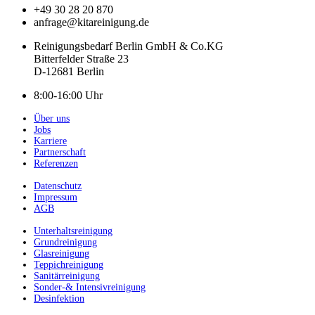
+49 30 28 20 870
anfrage@kitareinigung.de
Reinigungsbedarf Berlin GmbH & Co.KG
Bitterfelder Straße 23
D-12681 Berlin
8:00-16:00 Uhr
Über uns
Jobs
Karriere
Partnerschaft
Referenzen
Datenschutz
Impressum
AGB
Unterhaltsreinigung
Grundreinigung
Glasreinigung
Teppichreinigung
Sanitärreinigung
Sonder-& Intensivreinigung
Desinfektion