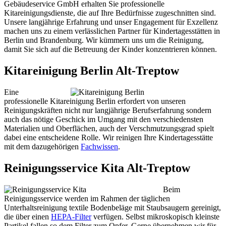
Gebäudeservice GmbH erhalten Sie professionelle
Kitareinigungsdienste, die auf Ihre Bedürfnisse zugeschnitten sind.
Unsere langjährige Erfahrung und unser Engagement für Exzellenz
machen uns zu einem verlässlichen Partner für Kindertagesstätten in
Berlin und Brandenburg. Wir kümmern uns um die Reinigung,
damit Sie sich auf die Betreuung der Kinder konzentrieren können.
Kitareinigung Berlin Alt-Treptow
Eine
professionelle Kitareinigung Berlin erfordert von unseren
Reinigungskräften nicht nur langjährige Berufserfahrung sondern
auch das nötige Geschick im Umgang mit den verschiedensten
Materialien und Oberflächen, auch der Verschmutzungsgrad spielt
dabei eine entscheidene Rolle. Wir reinigen Ihre Kindertagesstätte
mit dem dazugehörigen
Fachwissen
.
Reinigungsservice Kita Alt-Treptow
Beim
Reinigungsservice werden im Rahmen der täglichen
Unterhaltsreinigung textile Bodenbeläge mit Staubsaugern gereinigt,
die über einen
HEPA-Filter
verfügen. Selbst mikroskopisch kleinste
Partikel fallen so dem Filter zum Opfer. Gerne übernehmen wir für