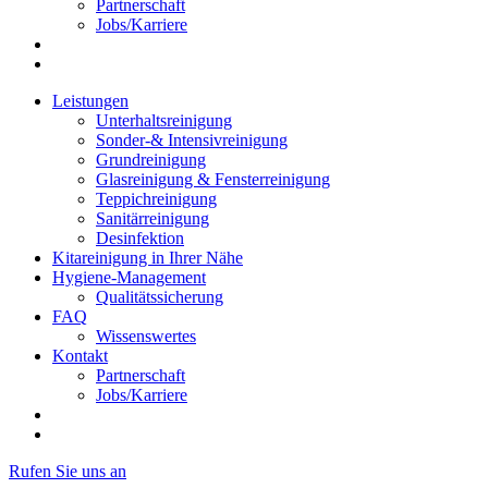
Partnerschaft
Jobs/Karriere
Leistungen
Unterhaltsreinigung
Sonder-& Intensivreinigung
Grundreinigung
Glasreinigung & Fensterreinigung
Teppichreinigung
Sanitärreinigung
Desinfektion
Kitareinigung in Ihrer Nähe
Hygiene-Management
Qualitätssicherung
FAQ
Wissenswertes
Kontakt
Partnerschaft
Jobs/Karriere
Rufen Sie uns an