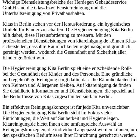
Wichtige Dienstleistungsbreiche der Herdegen Gebäudeservice
GmbH sind die Glas- bzw. Fensterreinigung und die
Unterhaltsreinigung von Privathaushalten.
Kitas in Berlin stehen vor der Herausforderung, ein hygienisches
Umfeld für Kinder zu schaffen. Die Hygienereinigung Kita Berlin
hilft dabei, diese Herausforderung zu meistern. Mit den
professionellen Dienstleistungen von kitareinigung.de können Kitas
sicherstellen, dass ihre Räumlichkeiten regelmäßig und gründlich
gereinigt werden, wodurch die Gesundheit und Sicherheit aller
Kinder gefördert wird.
Die Hygienereinigung Kita Berlin spielt eine entscheidende Rolle
bei der Gesundheit der Kinder und des Personals. Eine gründliche
und regelmäßige Reinigung sorgt dafür, dass die Räumlichkeiten frei
von Keimen und Allergenen bleiben. Auf kitareinigung.de finden
Sie detaillierte Informationen und Dienstleistungen, die speziell auf
die Bedürfnisse von Kitas zugeschnitten sind. in Berlin.
Ein effektives Reinigungskonzept ist für jede Kita unverzichtbar.
Die Hygienereinigung Kita Berlin steht im Fokus vieler
Einrichtungen, die Wert auf Sauberkeit und Hygiene legen.
Kitareinigung.de bietet Ihnen eine umfangreiche Auswahl an
Reinigungskonzepten, die individuell angepasst werden können, um
den spezifischen Bedürfnissen Ihrer Einrichtung gerecht zu werden.