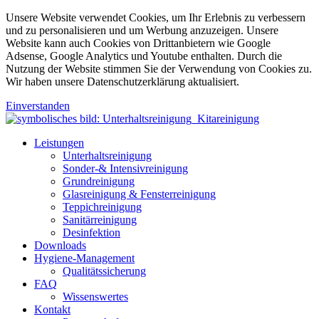
Unsere Website verwendet Cookies, um Ihr Erlebnis zu verbessern
und zu personalisieren und um Werbung anzuzeigen. Unsere
Website kann auch Cookies von Drittanbietern wie Google
Adsense, Google Analytics und Youtube enthalten. Durch die
Nutzung der Website stimmen Sie der Verwendung von Cookies zu.
Wir haben unsere Datenschutzerklärung aktualisiert.
Einverstanden
Leistungen
Unterhaltsreinigung
Sonder-& Intensivreinigung
Grundreinigung
Glasreinigung & Fensterreinigung
Teppichreinigung
Sanitärreinigung
Desinfektion
Downloads
Hygiene-Management
Qualitätssicherung
FAQ
Wissenswertes
Kontakt