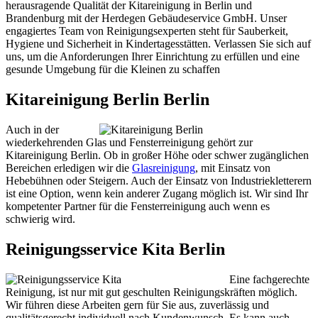
herausragende Qualität der Kitareinigung in Berlin und
Brandenburg mit der Herdegen Gebäudeservice GmbH. Unser
engagiertes Team von Reinigungsexperten steht für Sauberkeit,
Hygiene und Sicherheit in Kindertagesstätten. Verlassen Sie sich auf
uns, um die Anforderungen Ihrer Einrichtung zu erfüllen und eine
gesunde Umgebung für die Kleinen zu schaffen
Kitareinigung Berlin Berlin
Auch in der
wiederkehrenden Glas und Fensterreinigung gehört zur
Kitareinigung Berlin. Ob in großer Höhe oder schwer zugänglichen
Bereichen erledigen wir die
Glasreinigung
, mit Einsatz von
Hebebühnen oder Steigern. Auch der Einsatz von Industriekletterern
ist eine Option, wenn kein anderer Zugang möglich ist. Wir sind Ihr
kompetenter Partner für die Fensterreinigung auch wenn es
schwierig wird.
Reinigungsservice Kita Berlin
Eine fachgerechte
Reinigung, ist nur mit gut geschulten Reinigungskräften möglich.
Wir führen diese Arbeiten gern für Sie aus, zuverlässig und
qualitätsgerecht individuell nach Kundenwunsch. Es kann auch