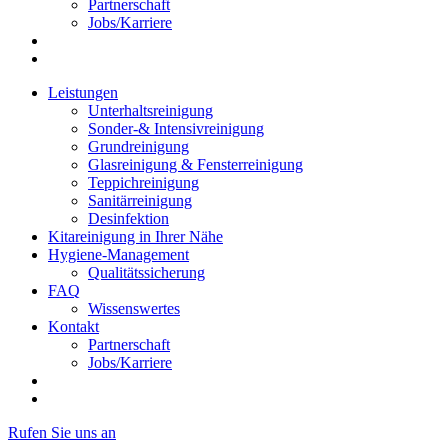
Partnerschaft
Jobs/Karriere
Leistungen
Unterhaltsreinigung
Sonder-& Intensivreinigung
Grundreinigung
Glasreinigung & Fensterreinigung
Teppichreinigung
Sanitärreinigung
Desinfektion
Kitareinigung in Ihrer Nähe
Hygiene-Management
Qualitätssicherung
FAQ
Wissenswertes
Kontakt
Partnerschaft
Jobs/Karriere
Rufen Sie uns an