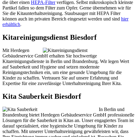
die über einen
HEPA-Filter
verfügen. Selbst mikroskopisch kleinste
Partikel fallen so dem Filter zum Opfer. Gerne übernehmen wir für
Sie die Kitaunterhaltsreinigung. Staubsauger mit HEPA Filter
können auch im privaten Bereich eingesetzt werden und sind
hier
erhältlich
.
Kitareinigungsdienst Biesdorf
Mit Herdegen
Gebäudeservice GmbH erhalten Sie hochwertige
Kitareinigungsdienste in Berlin und Brandenburg. Wir legen Wert
auf Sauberkeit und Hygiene und setzen modernste
Reinigungstechniken ein, um eine gesunde Umgebung für die
Kinder zu schaffen. Vertrauen Sie auf unsere Erfahrung und
Expertise für eine zuverlässige Unterhaltsreinigung Ihrer Kita.
Kita Sauberkeit Biesdorf
In Berlin und
Brandenburg bietet Herdegen Gebäudeservice GmbH professionelle
Lösungen für die Sauberkeit in Kitas an. Unser engagiertes Team ist
darauf spezialisiert, eine hygienische Umgebung für Kinder zu
schaffen. Mit unserer Unterhaltsreinigung gewährleisten wir, dass
Ihre Einrichtung immer sauber und einladend ist. Besuchen Sie