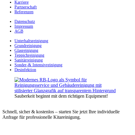
Karriere
Partnerschaft
Referenzen
Datenschutz
Impressum
AGB
Unterhaltsreinigung
Grundreinigung
Glasreinigung
Teppichreinigung
Sanitärreinigung
Sonder-& Intensivreinigung
Desinfektion
Sauberkeit beginnt mit dem richtigen Equipment!
Schnell, sicher & kostenlos – starten Sie jetzt Ihre individuelle
Anfrage für professionelle Kitareinigung.