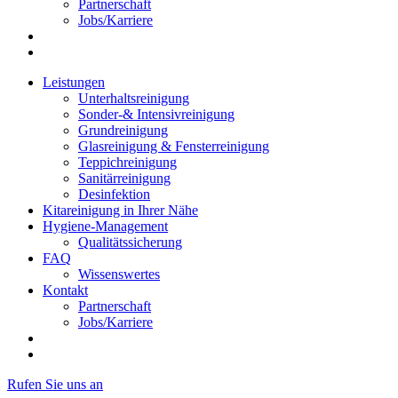
Partnerschaft
Jobs/Karriere
Leistungen
Unterhaltsreinigung
Sonder-& Intensivreinigung
Grundreinigung
Glasreinigung & Fensterreinigung
Teppichreinigung
Sanitärreinigung
Desinfektion
Kitareinigung in Ihrer Nähe
Hygiene-Management
Qualitätssicherung
FAQ
Wissenswertes
Kontakt
Partnerschaft
Jobs/Karriere
Rufen Sie uns an