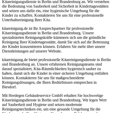
Kitareinigungsdienste in Berlin und Brandenburg an. Wir verstehen
die Bedeutung von Sauberkeit und Sicherheit in Kindertagesstätten
und setzen uns dafür ein, eine hygienische Umgebung für die
Kinder zu schaffen. Kontaktieren Sie uns für eine professionelle
Unterhaltsreinigung Ihrer Kita.
kitareinigung.de ist Ihr Ansprechpartner für professionelle
Kitareinigungsdienste in Berlin und Brandenburg. Unsere
spezialisierten Reinigungskräfte kümmern sich um die gründliche
Reinigung Ihrer Kindertagesstätte, damit Sie sich auf die Betreuung
der Kinder konzentrieren können. Erfahren Sie mehr über unsere
Dienstleistungen auf unserer Website.
kitareinigung.de bietet professionelle Kitareinigungsdienste in Berlin
und Brandenburg an. Unsere erfahrenen Reinigungsteams sind
darauf spezialisiert, Kita-Räumlichkeiten hygienisch sauber zu
halten, damit sich die Kinder in einer sicheren Umgebung entfalten
können. Kontaktieren Sie uns für maßgeschneiderte
Reinigungslösungen, die Ihren Bedürfnissen entsprechen in
Biesdorf.
Mit Herdegen Gebäudeservice GmbH erhalten Sie hochwertige
Kitareinigungsdienste in Berlin und Brandenburg. Wir legen Wert
auf Sauberkeit und Hygiene und setzen modernste
Reinigungstechniken ein, um eine gesunde Umgebung für die