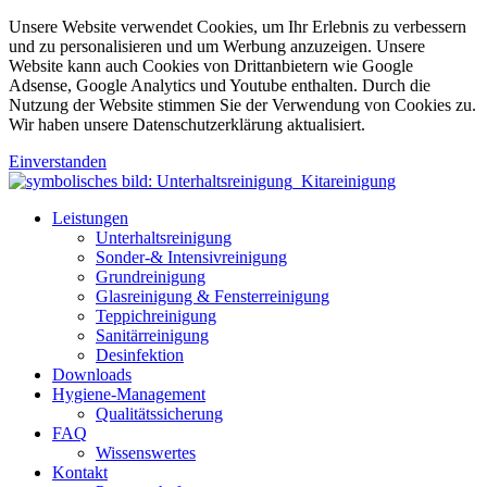
Unsere Website verwendet Cookies, um Ihr Erlebnis zu verbessern
und zu personalisieren und um Werbung anzuzeigen. Unsere
Website kann auch Cookies von Drittanbietern wie Google
Adsense, Google Analytics und Youtube enthalten. Durch die
Nutzung der Website stimmen Sie der Verwendung von Cookies zu.
Wir haben unsere Datenschutzerklärung aktualisiert.
Einverstanden
Leistungen
Unterhaltsreinigung
Sonder-& Intensivreinigung
Grundreinigung
Glasreinigung & Fensterreinigung
Teppichreinigung
Sanitärreinigung
Desinfektion
Downloads
Hygiene-Management
Qualitätssicherung
FAQ
Wissenswertes
Kontakt