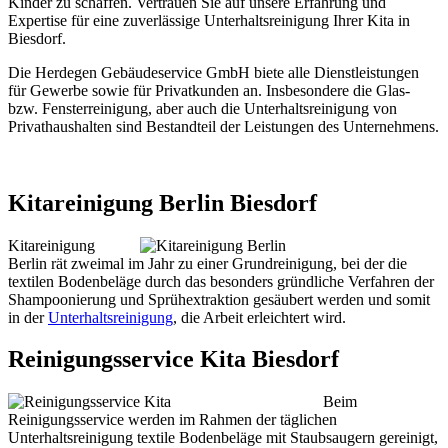
Kinder zu schaffen. Vertrauen Sie auf unsere Erfahrung und
Expertise für eine zuverlässige Unterhaltsreinigung Ihrer Kita in
Biesdorf.
Die Herdegen Gebäudeservice GmbH biete alle Dienstleistungen
für Gewerbe sowie für Privatkunden an. Insbesondere die Glas-
bzw. Fensterreinigung, aber auch die Unterhaltsreinigung von
Privathaushalten sind Bestandteil der Leistungen des Unternehmens.
Kitareinigung Berlin Biesdorf
Kitareinigung
Berlin rät zweimal im Jahr zu einer Grundreinigung, bei der die
textilen Bodenbeläge durch das besonders gründliche Verfahren der
Shampoonierung und Sprühextraktion gesäubert werden und somit
in der
Unterhaltsreinigung
, die Arbeit erleichtert wird.
Reinigungsservice Kita Biesdorf
Beim
Reinigungsservice werden im Rahmen der täglichen
Unterhaltsreinigung textile Bodenbeläge mit Staubsaugern gereinigt,