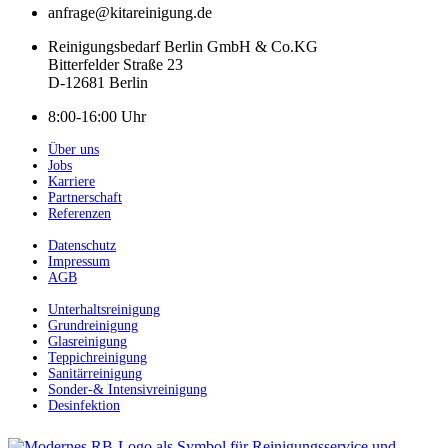
anfrage@kitareinigung.de
Reinigungsbedarf Berlin GmbH & Co.KG
Bitterfelder Straße 23
D-12681 Berlin
8:00-16:00 Uhr
Über uns
Jobs
Karriere
Partnerschaft
Referenzen
Datenschutz
Impressum
AGB
Unterhaltsreinigung
Grundreinigung
Glasreinigung
Teppichreinigung
Sanitärreinigung
Sonder-& Intensivreinigung
Desinfektion