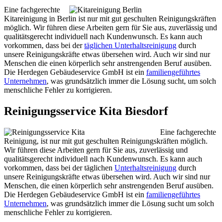
Eine fachgerechte
Kitareinigung in Berlin ist nur mit gut geschulten Reinigungskräften
möglich. Wir führen diese Arbeiten gern für Sie aus, zuverlässig und
qualitätsgerecht individuell nach Kundenwunsch. Es kann auch
vorkommen, dass bei der
täglichen Unterhaltsreinigung
durch
unsere Reinigungskräfte etwas übersehen wird. Auch wir sind nur
Menschen die einen körperlich sehr anstrengenden Beruf ausüben.
Die Herdegen Gebäudeservice GmbH ist ein
familiengeführtes
Unternehmen
, was grundsätzlich immer die Lösung sucht, um solch
menschliche Fehler zu korrigieren.
Reinigungsservice Kita Biesdorf
Eine fachgerechte
Reinigung, ist nur mit gut geschulten Reinigungskräften möglich.
Wir führen diese Arbeiten gern für Sie aus, zuverlässig und
qualitätsgerecht individuell nach Kundenwunsch. Es kann auch
vorkommen, dass bei der täglichen
Unterhaltsreinigung
durch
unsere Reinigungskräfte etwas übersehen wird. Auch wir sind nur
Menschen, die einen körperlich sehr anstrengenden Beruf ausüben.
Die Herdegen Gebäudeservice GmbH ist ein
familiengeführtes
Unternehmen
, was grundsätzlich immer die Lösung sucht um solch
menschliche Fehler zu korrigieren.