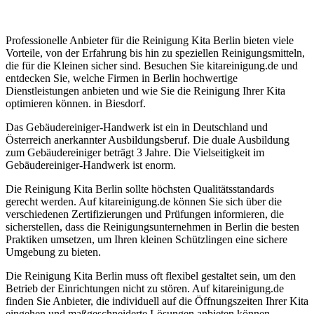
Professionelle Anbieter für die Reinigung Kita Berlin bieten viele
Vorteile, von der Erfahrung bis hin zu speziellen Reinigungsmitteln,
die für die Kleinen sicher sind. Besuchen Sie kitareinigung.de und
entdecken Sie, welche Firmen in Berlin hochwertige
Dienstleistungen anbieten und wie Sie die Reinigung Ihrer Kita
optimieren können. in Biesdorf.
Das Gebäudereiniger-Handwerk ist ein in Deutschland und
Österreich anerkannter Ausbildungsberuf. Die duale Ausbildung
zum Gebäudereiniger beträgt 3 Jahre. Die Vielseitigkeit im
Gebäudereiniger-Handwerk ist enorm.
Die Reinigung Kita Berlin sollte höchsten Qualitätsstandards
gerecht werden. Auf kitareinigung.de können Sie sich über die
verschiedenen Zertifizierungen und Prüfungen informieren, die
sicherstellen, dass die Reinigungsunternehmen in Berlin die besten
Praktiken umsetzen, um Ihren kleinen Schützlingen eine sichere
Umgebung zu bieten.
Die Reinigung Kita Berlin muss oft flexibel gestaltet sein, um den
Betrieb der Einrichtungen nicht zu stören. Auf kitareinigung.de
finden Sie Anbieter, die individuell auf die Öffnungszeiten Ihrer Kita
eingehen und maßgeschneiderte Lösungen anbieten können.