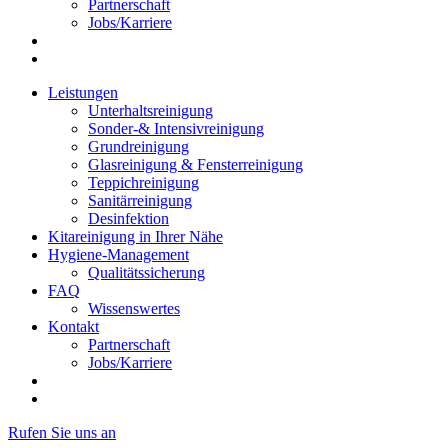
Partnerschaft
Jobs/Karriere
Leistungen
Unterhaltsreinigung
Sonder-& Intensivreinigung
Grundreinigung
Glasreinigung & Fensterreinigung
Teppichreinigung
Sanitärreinigung
Desinfektion
Kitareinigung in Ihrer Nähe
Hygiene-Management
Qualitätssicherung
FAQ
Wissenswertes
Kontakt
Partnerschaft
Jobs/Karriere
Rufen Sie uns an