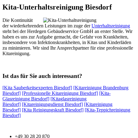
Kita-Unterhaltsreinigung Biesdorf
Die Kontinuität
der wiederkehrenden Leistungen im zuge der
Unterhaltsreinigung
steht bei der Herdegen Gebäudeservice GmbH an erster Stelle. Wir
haben es uns zur Aufgabe gemacht, die Gefahr von Krankheiten,
insbesondere von Infektionskrankheiten, in Kitas und Kinderläden
zu minimieren. Wir sind Ihr Ansprechpartner für eine professionelle
Kitareinigung.
Ist das für Sie auch interessant?
[Kita Sauberkeitsexperten Biesdorf]
[Kitareinigung Brandenburg
Biesdorf]
[Professionelle Kitareinigung Biesdorf]
[Kita-
Glasreinigung Biesdorf]
[Kitaglasreinigung
Biesdorf]
[Kitareinigungsdienst Biesdorf]
[Kitareinigung
Biesdorf]
[Kita Reinigungskraft Biesdorf]
[Kita-Teppichreinigung
Biesdorf]
+49 30 28 20 870