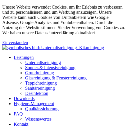
Unsere Website verwendet Cookies, um Ihr Erlebnis zu verbessern
und zu personalisieren und um Werbung anzuzeigen. Unsere
Website kann auch Cookies von Drittanbietern wie Google
Adsense, Google Analytics und Youtube enthalten. Durch die
Nutzung der Website stimmen Sie der Verwendung von Cookies zu.
Wir haben unsere Datenschutzerklärung aktualisiert.
Einverstanden
Leistungen
Unterhaltsreinigung
Sonder-& Intensivreinigung
Grundreinigung
Glasreinigung & Fensterreinigung
Teppichreinigung
Sanitärreinigung
Desinfektion
Downloads
Hygiene-Management
Qualitätssicherung
FAQ
Wissenswertes
Kontakt