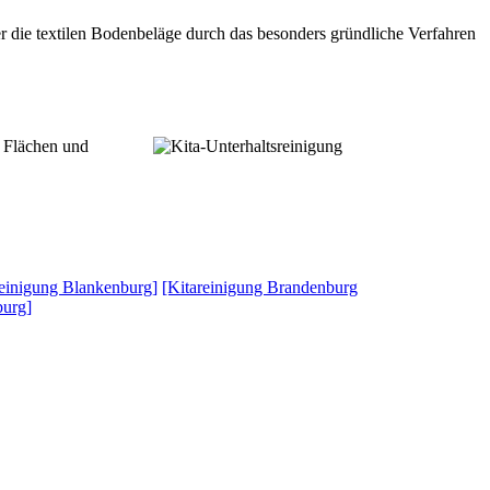
 die textilen Bodenbeläge durch das besonders gründliche Verfahren
s Flächen und
reinigung Blankenburg]
[Kitareinigung Brandenburg
burg]