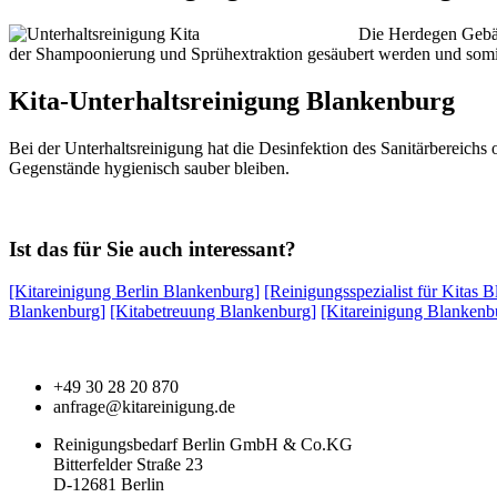
Die Herdegen Gebäu
der Shampoonierung und Sprühextraktion gesäubert werden und somi
Kita-Unterhaltsreinigung Blankenburg
Bei der Unterhaltsreinigung hat die Desinfektion des Sanitärbereichs 
Gegenstände hygienisch sauber bleiben.
Ist das für Sie auch interessant?
[Kitareinigung Berlin Blankenburg]
[Reinigungsspezialist für Kitas 
Blankenburg]
[Kitabetreuung Blankenburg]
[Kitareinigung Blankenb
+49 30 28 20 870
anfrage@kitareinigung.de
Reinigungsbedarf Berlin GmbH & Co.KG
Bitterfelder Straße 23
D-12681 Berlin