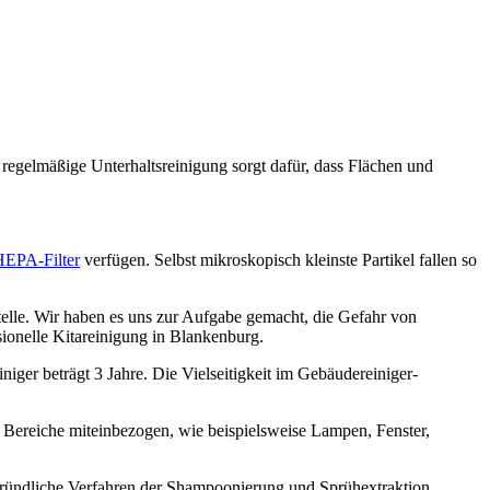
e regelmäßige Unterhaltsreinigung sorgt dafür, dass Flächen und
HEPA-Filter
verfügen. Selbst mikroskopisch kleinste Partikel fallen so
elle. Wir haben es uns zur Aufgabe gemacht, die Gefahr von
sionelle Kitareinigung in Blankenburg.
ger beträgt 3 Jahre. Die Vielseitigkeit im Gebäudereiniger-
 Bereiche miteinbezogen, wie beispielsweise Lampen, Fenster,
 gründliche Verfahren der Shampoonierung und Sprühextraktion