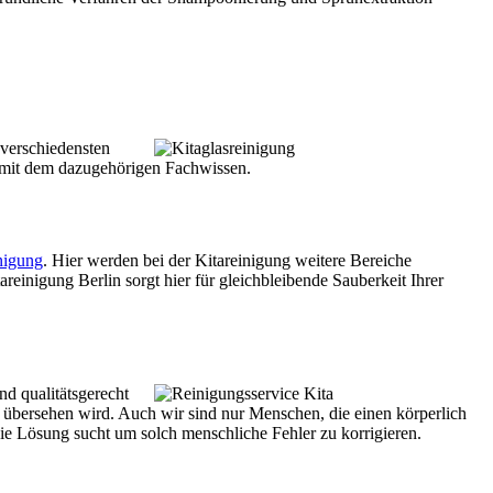
 verschiedensten
n mit dem dazugehörigen Fachwissen.
nigung
. Hier werden bei der Kitareinigung weitere Bereiche
reinigung Berlin sorgt hier für gleichbleibende Sauberkeit Ihrer
nd qualitätsgerecht
 übersehen wird. Auch wir sind nur Menschen, die einen körperlich
ie Lösung sucht um solch menschliche Fehler zu korrigieren.