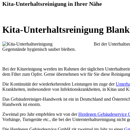
Kita-Unterhaltsreinigung in Ihrer Nähe
Kita-Unterhaltsreinigung Blank
Bei der Unterhaltsr
Gegenstände hygienisch sauber bleiben.
Bei der Kitareinigung werden im Rahmen der täglichen Unterhaltsrein
dem Filter zum Opfer. Gerne übernehmen wir für Sie diese Reinigun
Die Kontinuität der wiederkehrenden Leistungen im zuge der
Unterha
Krankheiten, insbesondere von Infektionskrankheiten, in Kitas und Ki
Das Gebäudereiniger-Handwerk ist ein in Deutschland und Österreich
Handwerk ist enorm.
Zweimal pro Jahr empfehlen wir von der
Herdegen Gebäudeservice
Vorhänge, Turngeräte etc., die bei der Unternterhaltsreinigung nicht 
Die Herdegen Gebäudesrvice GmbH rät zweimal im Jahr zu einer
Gr