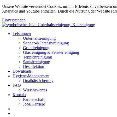
Unsere Website verwendet Cookies, um Ihr Erlebnis zu verbessern u
Analytics und Youtube enthalten. Durch die Nutzung der Website sti
Einverstanden
Leistungen
Unterhaltsreinigung
Sonder-& Intensivreinigung
Grundreinigung
Glasreinigung & Fensterreinigung
Teppichreinigung
Sanitärreinigung
Desinfektion
Downloads
Hygiene-Management
Qualitätssicherung
FAQ
Wissenswertes
Kontakt
Partnerschaft
Jobs/Karriere