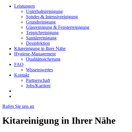
Leistungen
Unterhaltsreinigung
Sonder-& Intensivreinigung
Grundreinigung
Glasreinigung & Fensterreinigung
Teppichreinigung
Sanitärreinigung
Desinfektion
Kitareinigung in Ihrer Nähe
Hygiene-Management
Qualitätssicherung
FAQ
Wissenswertes
Kontakt
Partnerschaft
Jobs/Karriere
Rufen Sie uns an
Kitareinigung in Ihrer Nähe