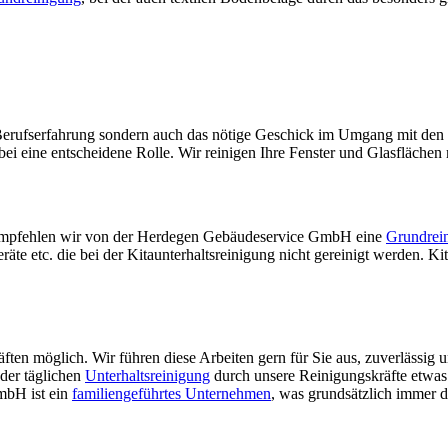
ge Berufserfahrung sondern auch das nötige Geschick im Umgang mit den
bei eine entscheidene Rolle. Wir reinigen Ihre Fenster und Glasfläche
empfehlen wir von der Herdegen Gebäudeservice GmbH eine
Grundrei
e etc. die bei der Kitaunterhaltsreinigung nicht gereinigt werden. Kita
ften möglich. Wir führen diese Arbeiten gern für Sie aus, zuverlässig u
der täglichen
Unterhaltsreinigung
durch unsere Reinigungskräfte etwas
mbH ist ein
familiengeführtes Unternehmen
, was grundsätzlich immer d