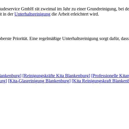
deservice GmbH rät zweimal im Jahr zu einer Grundreinigung, bei der
t in der
Unterhaltsreinigung
die Arbeit erleichtert wird.
oberste Priorität. Eine regelmäßige Unterhaltsreinigung sorgt dafür, das
Blankenburg]
[Reinigungskräfte Kita Blankenburg]
[Professionelle Kita
urg]
[Kita-Glasreinigung Blankenburg]
[Kita Reinigungskraft Blanken