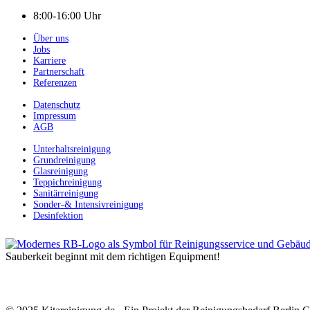
8:00-16:00 Uhr
Über uns
Jobs
Karriere
Partnerschaft
Referenzen
Datenschutz
Impressum
AGB
Unterhaltsreinigung
Grundreinigung
Glasreinigung
Teppichreinigung
Sanitärreinigung
Sonder-& Intensivreinigung
Desinfektion
Sauberkeit beginnt mit dem richtigen Equipment!