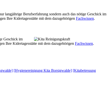
 nur langjährige Berufserfahrung sondern auch das nötige Geschick im
igen Ihre Kidertagesstätte mit dem dazugehörigen
Fachwissen
.
ige Geschick im
gen Ihre Kidertagesstätte mit dem dazugehörigen
Fachwissen
.
igwalde]
[Hygienereinigung Kita Borsigwalde]
[Kitabetreuung