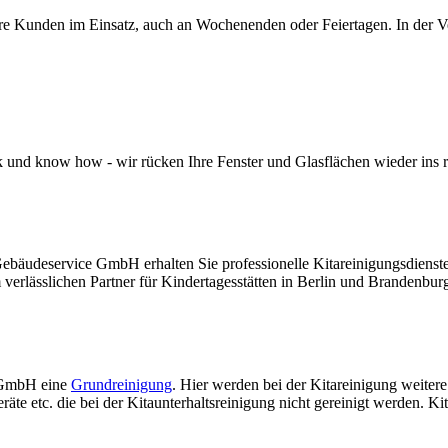
e Kunden im Einsatz, auch an Wochenenden oder Feiertagen. In der Ve
k und know how - wir rücken Ihre Fenster und Glasflächen wieder ins r
bäudeservice GmbH erhalten Sie professionelle Kitareinigungsdienste, 
erlässlichen Partner für Kindertagesstätten in Berlin und Brandenbur
e GmbH eine
Grundreinigung
. Hier werden bei der Kitareinigung weiter
e etc. die bei der Kitaunterhaltsreinigung nicht gereinigt werden. Kita