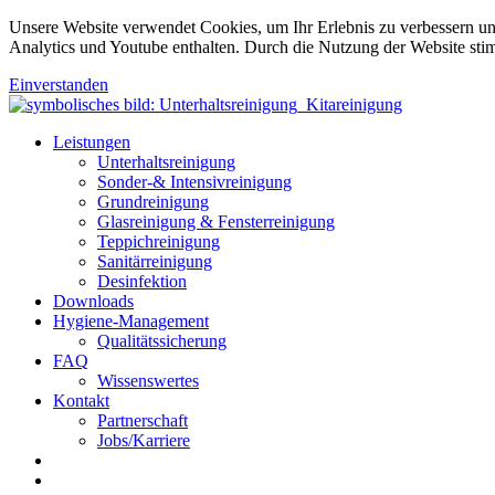
Unsere Website verwendet Cookies, um Ihr Erlebnis zu verbessern u
Analytics und Youtube enthalten. Durch die Nutzung der Website sti
Einverstanden
Leistungen
Unterhaltsreinigung
Sonder-& Intensivreinigung
Grundreinigung
Glasreinigung & Fensterreinigung
Teppichreinigung
Sanitärreinigung
Desinfektion
Downloads
Hygiene-Management
Qualitätssicherung
FAQ
Wissenswertes
Kontakt
Partnerschaft
Jobs/Karriere