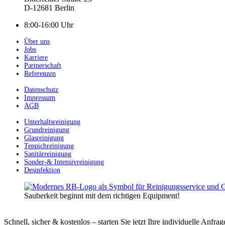
D-12681 Berlin
8:00-16:00 Uhr
Über uns
Jobs
Karriere
Partnerschaft
Referenzen
Datenschutz
Impressum
AGB
Unterhaltsreinigung
Grundreinigung
Glasreinigung
Teppichreinigung
Sanitärreinigung
Sonder-& Intensivreinigung
Desinfektion
Sauberkeit beginnt mit dem richtigen Equipment!
Schnell, sicher & kostenlos – starten Sie jetzt Ihre individuelle Anfrag