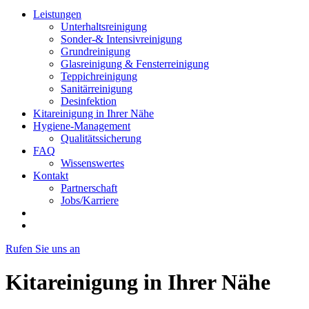
Leistungen
Unterhaltsreinigung
Sonder-& Intensivreinigung
Grundreinigung
Glasreinigung & Fensterreinigung
Teppichreinigung
Sanitärreinigung
Desinfektion
Kitareinigung in Ihrer Nähe
Hygiene-Management
Qualitätssicherung
FAQ
Wissenswertes
Kontakt
Partnerschaft
Jobs/Karriere
Rufen Sie uns an
Kitareinigung in Ihrer Nähe