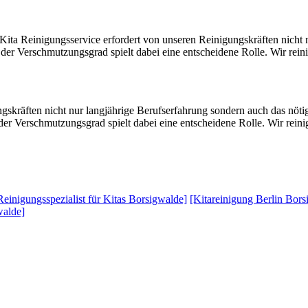
 Kita Reinigungsservice erfordert von unseren Reinigungskräften nicht
er Verschmutzungsgrad spielt dabei eine entscheidene Rolle. Wir rein
ngskräften nicht nur langjährige Berufserfahrung sondern auch das nöt
er Verschmutzungsgrad spielt dabei eine entscheidene Rolle. Wir reini
Reinigungsspezialist für Kitas Borsigwalde]
[Kitareinigung Berlin Bors
walde]