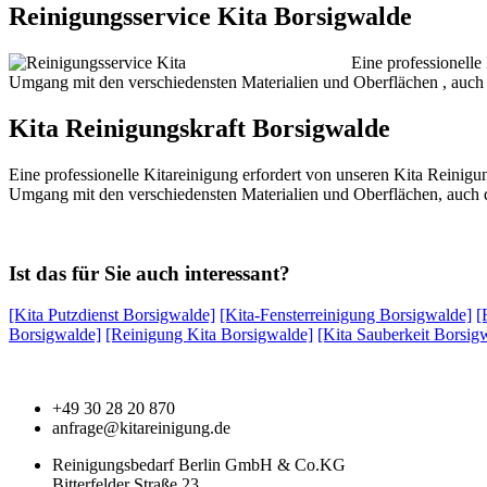
Reinigungsservice Kita Borsigwalde
Eine professionelle
Umgang mit den verschiedensten Materialien und Oberflächen , auch d
Kita Reinigungskraft Borsigwalde
Eine professionelle Kitareinigung erfordert von unseren Kita Reinigu
Umgang mit den verschiedensten Materialien und Oberflächen, auch d
Ist das für Sie auch interessant?
[Kita Putzdienst Borsigwalde]
[Kita-Fensterreinigung Borsigwalde]
[
Borsigwalde]
[Reinigung Kita Borsigwalde]
[Kita Sauberkeit Borsig
+49 30 28 20 870
anfrage@kitareinigung.de
Reinigungsbedarf Berlin GmbH & Co.KG
Bitterfelder Straße 23