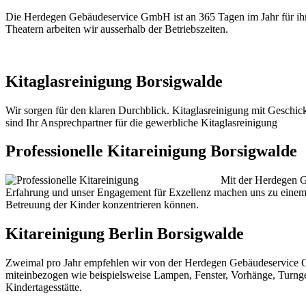
Die Herdegen Gebäudeservice GmbH ist an 365 Tagen im Jahr für ihr
Theatern arbeiten wir ausserhalb der Betriebszeiten.
Kitaglasreinigung Borsigwalde
Wir sorgen für den klaren Durchblick. Kitaglasreinigung mit Geschic
sind Ihr Ansprechpartner für die gewerbliche Kitaglasreinigung
Professionelle Kitareinigung Borsigwalde
Mit der Herdegen Ge
Erfahrung und unser Engagement für Exzellenz machen uns zu einem v
Betreuung der Kinder konzentrieren können.
Kitareinigung Berlin Borsigwalde
Zweimal pro Jahr empfehlen wir von der Herdegen Gebäudeservic
miteinbezogen wie beispielsweise Lampen, Fenster, Vorhänge, Turngerät
Kindertagesstätte.