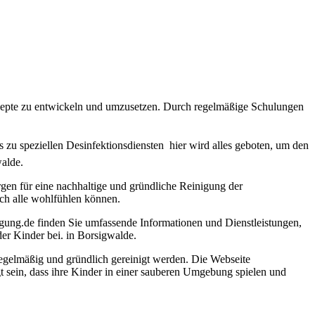
Konzepte zu entwickeln und umzusetzen. Durch regelmäßige Schulungen
 zu speziellen Desinfektionsdiensten  hier wird alles geboten, um den
walde.
rgen für eine nachhaltige und gründliche Reinigung der
ich alle wohlfühlen können.
igung.de finden Sie umfassende Informationen und Dienstleistungen,
er Kinder bei. in Borsigwalde.
 regelmäßig und gründlich gereinigt werden. Die Webseite
gt sein, dass ihre Kinder in einer sauberen Umgebung spielen und