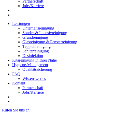
Partnerschaft
Jobs/Karriere
Leistungen
Unterhaltsreinigung
Sonder-& Intensivreinigung
Grundreinigung
Glasreinigung & Fensterreinigung
Teppichreinigung
Sanitärreinigung
Desinfektion
Kitareinigung in Ihrer Nähe
Hygiene-Management
Qualitätssicherung
FAQ
Wissenswertes
Kontakt
Partnerschaft
Jobs/Karriere
Rufen Sie uns an