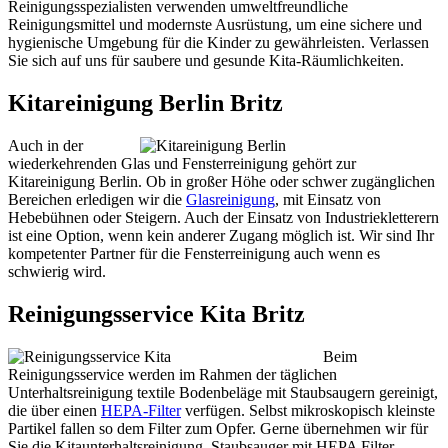
Reinigungsspezialisten verwenden umweltfreundliche
Reinigungsmittel und modernste Ausrüstung, um eine sichere und
hygienische Umgebung für die Kinder zu gewährleisten. Verlassen
Sie sich auf uns für saubere und gesunde Kita-Räumlichkeiten.
Kitareinigung Berlin Britz
Auch in der
wiederkehrenden Glas und Fensterreinigung gehört zur
Kitareinigung Berlin. Ob in großer Höhe oder schwer zugänglichen
Bereichen erledigen wir die
Glasreinigung
, mit Einsatz von
Hebebühnen oder Steigern. Auch der Einsatz von Industriekletterern
ist eine Option, wenn kein anderer Zugang möglich ist. Wir sind Ihr
kompetenter Partner für die Fensterreinigung auch wenn es
schwierig wird.
Reinigungsservice Kita Britz
Beim
Reinigungsservice werden im Rahmen der täglichen
Unterhaltsreinigung textile Bodenbeläge mit Staubsaugern gereinigt,
die über einen
HEPA-Filter
verfügen. Selbst mikroskopisch kleinste
Partikel fallen so dem Filter zum Opfer. Gerne übernehmen wir für
Sie die Kitaunterhaltsreinigung. Staubsauger mit HEPA Filter