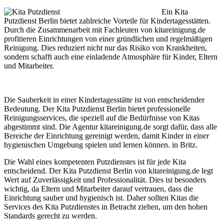
Ein Kita
Putzdienst Berlin bietet zahlreiche Vorteile für Kindertagesstätten.
Durch die Zusammenarbeit mit Fachleuten von kitareinigung.de
profitieren Einrichtungen von einer gründlichen und regelmäßigen
Reinigung. Dies reduziert nicht nur das Risiko von Krankheiten,
sondern schafft auch eine einladende Atmosphäre für Kinder, Eltern
und Mitarbeiter.
Die Sauberkeit in einer Kindertagesstätte ist von entscheidender
Bedeutung. Der Kita Putzdienst Berlin bietet professionelle
Reinigungsservices, die speziell auf die Bedürfnisse von Kitas
abgestimmt sind. Die Agentur kitareinigung.de sorgt dafür, dass alle
Bereiche der Einrichtung gereinigt werden, damit Kinder in einer
hygienischen Umgebung spielen und lernen können. in Britz.
Die Wahl eines kompetenten Putzdienstes ist für jede Kita
entscheidend. Der Kita Putzdienst Berlin von kitareinigung.de legt
Wert auf Zuverlässigkeit und Professionalität. Dies ist besonders
wichtig, da Eltern und Mitarbeiter darauf vertrauen, dass die
Einrichtung sauber und hygienisch ist. Daher sollten Kitas die
Services des Kita Putzdienstes in Betracht ziehen, um den hohen
Standards gerecht zu werden.