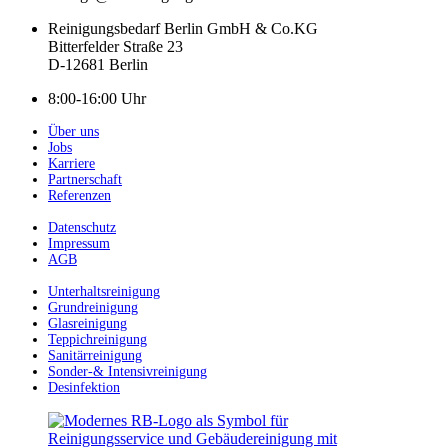
Reinigungsbedarf Berlin GmbH & Co.KG
Bitterfelder Straße 23
D-12681 Berlin
8:00-16:00 Uhr
Über uns
Jobs
Karriere
Partnerschaft
Referenzen
Datenschutz
Impressum
AGB
Unterhaltsreinigung
Grundreinigung
Glasreinigung
Teppichreinigung
Sanitärreinigung
Sonder-& Intensivreinigung
Desinfektion