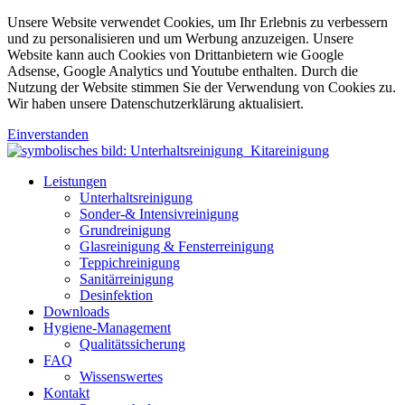
Unsere Website verwendet Cookies, um Ihr Erlebnis zu verbessern
und zu personalisieren und um Werbung anzuzeigen. Unsere
Website kann auch Cookies von Drittanbietern wie Google
Adsense, Google Analytics und Youtube enthalten. Durch die
Nutzung der Website stimmen Sie der Verwendung von Cookies zu.
Wir haben unsere Datenschutzerklärung aktualisiert.
Einverstanden
Leistungen
Unterhaltsreinigung
Sonder-& Intensivreinigung
Grundreinigung
Glasreinigung & Fensterreinigung
Teppichreinigung
Sanitärreinigung
Desinfektion
Downloads
Hygiene-Management
Qualitätssicherung
FAQ
Wissenswertes
Kontakt