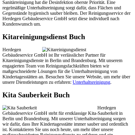
Sanitärreinigung hat die Desinfektion oberste Priorität. Eine
regelmäßige Unterhaltsreinigung sorgt dafür, dass Flächen und
Gegenstände hygienisch sauber bleiben. Der Reinigungsservice der
Herdegen Gebäudeservice GmbH setzt diese individuell nach
Kundenwunsch um.
Kitareinigungsdienst Buch
Herdegen
Gebäudeservice GmbH ist Ihr verlässlicher Partner für
Kitareinigungsdienste in Berlin und Brandenburg. Mit unserem
engagierten Team von Reinigungsfachkräften bieten wir
maßgeschneiderte Lösungen für die Unterhaltsreinigung von
Kindertagesstätten an. Besuchen Sie unsere Website, um mehr über
unsere Dienstleistungen zu erfahren:
Unterhaltsreinigung
.
Kita Sauberkeit Buch
Herdegen
Gebäudeservice GmbH steht für erstklassige Kita-Sauberkeit in
Berlin und Brandenburg. Mit unserer Unterhaltsreinigung sorgen
wir dafür, dass Ihre Kindertagesstätte immer sauber und ordentlich
ist. Kontaktieren Sie uns noch heute, um mehr über unsere
maßgeschneiderten Reinigungsdienste zu erfahren und ein