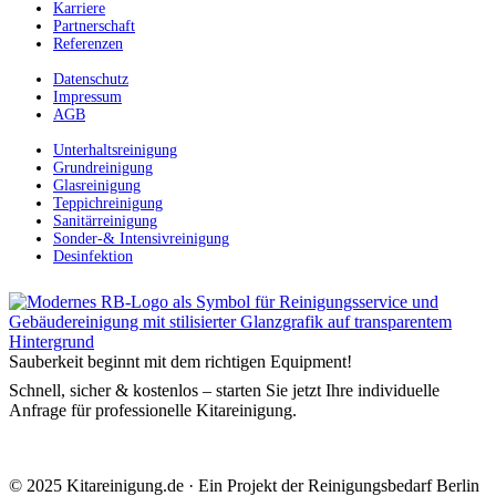
Karriere
Partnerschaft
Referenzen
Datenschutz
Impressum
AGB
Unterhaltsreinigung
Grundreinigung
Glasreinigung
Teppichreinigung
Sanitärreinigung
Sonder-& Intensivreinigung
Desinfektion
Sauberkeit beginnt mit dem richtigen Equipment!
Schnell, sicher & kostenlos – starten Sie jetzt Ihre individuelle
Anfrage für professionelle Kitareinigung.
© 2025 Kitareinigung.de · Ein Projekt der Reinigungsbedarf Berlin