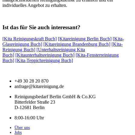
individuelles Angebot zu erhalten.
Ist das für Sie auch interessant?
[Kita Reinigungskraft Buch]
[Kitareinigung Berlin Buch]
[Kita-
Glasreinigung Buch]
[Kitareinigung Brandenburg Buch]
[Kita-
Reinigung Buch]
[Unterhaltsreinigung Kita
Buch]
[Kitaunterhaltsreinigung Buch]
[Kita-Fensterreinigung
Buch]
[Kita-Teppichreinigung Buch]
+49 30 28 20 870
anfrage@kitareinigung.de
Reinigungsbedarf Berlin GmbH & Co.KG
Bitterfelder Straße 23
D-12681 Berlin
8:00-16:00 Uhr
Über uns
Jobs