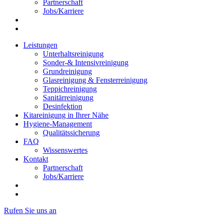
Partnerschaft
Jobs/Karriere
Leistungen
Unterhaltsreinigung
Sonder-& Intensivreinigung
Grundreinigung
Glasreinigung & Fensterreinigung
Teppichreinigung
Sanitärreinigung
Desinfektion
Kitareinigung in Ihrer Nähe
Hygiene-Management
Qualitätssicherung
FAQ
Wissenswertes
Kontakt
Partnerschaft
Jobs/Karriere
Rufen Sie uns an