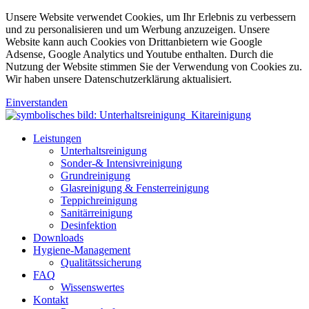
Unsere Website verwendet Cookies, um Ihr Erlebnis zu verbessern
und zu personalisieren und um Werbung anzuzeigen. Unsere
Website kann auch Cookies von Drittanbietern wie Google
Adsense, Google Analytics und Youtube enthalten. Durch die
Nutzung der Website stimmen Sie der Verwendung von Cookies zu.
Wir haben unsere Datenschutzerklärung aktualisiert.
Einverstanden
Leistungen
Unterhaltsreinigung
Sonder-& Intensivreinigung
Grundreinigung
Glasreinigung & Fensterreinigung
Teppichreinigung
Sanitärreinigung
Desinfektion
Downloads
Hygiene-Management
Qualitätssicherung
FAQ
Wissenswertes
Kontakt