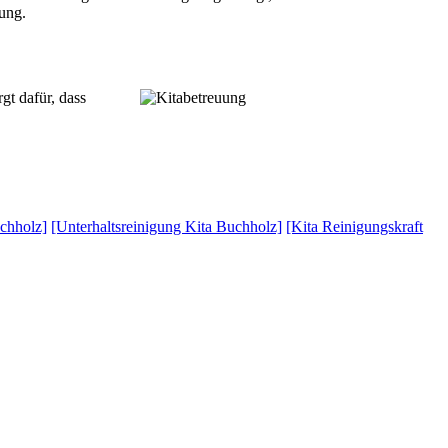
gung.
gt dafür, dass
uchholz]
[Unterhaltsreinigung Kita Buchholz]
[Kita Reinigungskraft