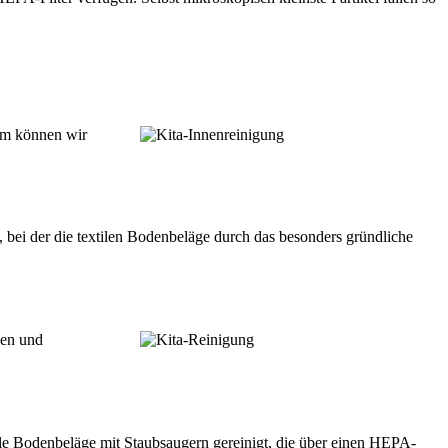
sam können wir
bei der die textilen Bodenbeläge durch das besonders gründliche
hen und
ile Bodenbeläge mit Staubsaugern gereinigt, die über einen HEPA-