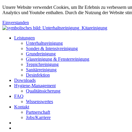
Unsere Website verwendet Cookies, um Ihr Erlebnis zu verbessern u
Analytics und Youtube enthalten. Durch die Nutzung der Website sti
Einverstanden
Leistungen
Unterhaltsreinigung
Sonder-& Intensivreinigung
Grundreinigung
Glasreinigung & Fensterreinigung
Teppichreinigung
Sanitärreinigung
Desinfektion
Downloads
Hygiene-Management
Qualitätssicherung
FAQ
Wissenswertes
Kontakt
Partnerschaft
Jobs/Karriere