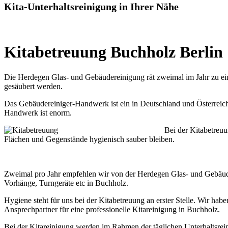
Kita-Unterhaltsreinigung in Ihrer Nähe
Kitabetreuung Buchholz Berlin
Die Herdegen Glas- und Gebäudereinigung rät zweimal im Jahr zu ein
gesäubert werden.
Das Gebäudereiniger-Handwerk ist ein in Deutschland und Österreich
Handwerk ist enorm.
Bei der Kitabetreuu
Flächen und Gegenstände hygienisch sauber bleiben.
Zweimal pro Jahr empfehlen wir von der Herdegen Glas- und Gebäude
Vorhänge, Turngeräte etc in Buchholz.
Hygiene steht für uns bei der Kitabetreuung an erster Stelle. Wir ha
Ansprechpartner für eine professionelle Kitareinigung in Buchholz.
Bei der Kitareinigung werden im Rahmen der täglichen Unterhaltsreini