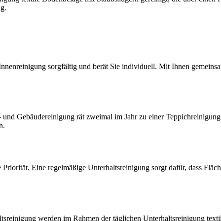
g.
nnenreinigung sorgfältig und berät Sie individuell. Mit Ihnen gemein
und Gebäudereinigung rät zweimal im Jahr zu einer Teppichreinigung, 
n.
e Priorität. Eine regelmäßige Unterhaltsreinigung sorgt dafür, dass Fläc
ltsreinigung werden im Rahmen der täglichen Unterhaltsreinigung text