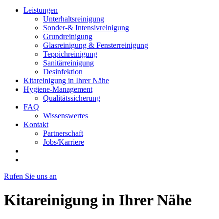
Leistungen
Unterhaltsreinigung
Sonder-& Intensivreinigung
Grundreinigung
Glasreinigung & Fensterreinigung
Teppichreinigung
Sanitärreinigung
Desinfektion
Kitareinigung in Ihrer Nähe
Hygiene-Management
Qualitätssicherung
FAQ
Wissenswertes
Kontakt
Partnerschaft
Jobs/Karriere
Rufen Sie uns an
Kitareinigung in Ihrer Nähe