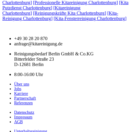
Charlottenburg]
[Professionelle Kitareinigung Charlottenburg]
[Kita
Putzdienst Charlottenburg]
[Kitareinigung
Charlottenburg]
[Reinigungskräfte Kita Charlottenburg]
[Kita-
Reinigung Charlottenburg]
[Kita-Fensterreinigung Charlottenburg]
+49 30 28 20 870
anfrage@kitareinigung.de
Reinigungsbedarf Berlin GmbH & Co.KG
Bitterfelder Straße 23
D-12681 Berlin
8:00-16:00 Uhr
Über uns
Jobs
Karriere
Partnerschaft
Referenzen
Datenschutz
Impressum
AGB
Unterhaltsreinigung