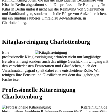
Reinigungsangeboten, die auf die individuellen Bedürfnisse von
Kitas in Berlin abgestimmt sind. Die professionelle Reinigung für
Kitas in Berlin umfasst nicht nur die Reinigung von Spielräumen
und Sanitäranlagen, sondern auch die Pflege von Außenbereichen,
um ein rundum sauberes Umfeld zu gewährleisten. in
Charlottenburg.
Kitaglasreinigung Charlottenburg
Eine
professionelle Kitaglasreinigung erfordert nicht nur langjährige
Berufserfahrung sondern auch das nötige Geschick im Umgang mit
den verschiedensten Fensterarten und Glasflächen, auch der
Verschmutzungsgrad spielt dabei eine entscheidene Rolle. Wir
reinigen Ihre Fenster und Glasflächen mit dem dazugehörigen
Fachwissen.
Professionelle Kitareinigung
Charlottenburg
Kitareinigung.de
bietet maßgeschneiderte Reinigungslösungen für Kindertagesstätten