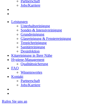
Partnerschaft
Jobs/Karriere
Leistungen
Unterhaltsreinigung
Sonder-& Intensivreinigung
Grundreinigung
Glasreinigung & Fensterreinigung
Teppichreinigung
Sanitärreinigung
Desinfektion
Kitareinigung in Ihrer Nähe
Hygiene-Management
Qualitätssicherung
FAQ
Wissenswertes
Kontakt
Partnerschaft
Jobs/Karriere
Rufen Sie uns an