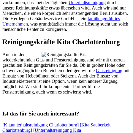
vorkommen, dass bei der täglichen
Unterhaltsreinigung
durch
unsere Reinigungskräfte etwas übersehen wird. Auch wir sind nur
Menschen, die einen körperlich sehr anstrengenden Beruf ausüben.
Die Herdegen Gebäudeservice GmbH ist ein
familiengeführtes
Unternehmen
, was grundsätzlich immer die Lösung sucht um solch
menschliche Fehler zu korrigieren.
Reinigungskräfte Kita Charlottenburg
Auch in der
wiederkehrenden Glas und Fensterreinigung sind wir mit unseren
geschulten Reinigungskräften für Sie da. Ob in großer Höhe oder
schwer zugänglichen Bereichen erledigen wir die
Glasreinigung
mit
Einsatz von Hebebühnen oder Steigern. Auch der Einsatz von
Industriekletterern ist eine Option, wenn kein anderer Zugang
möglich ist. Wir sind Ihr kompetenter Partner für die
Fensterreinigung, auch wenn es schwierig wird.
Ist das für Sie auch interessant?
[Kitaunterhaltsreinigung Charlottenburg]
[Kita Sauberkeit
Charlottenburg]
[Unterhaltsreinigung Kita