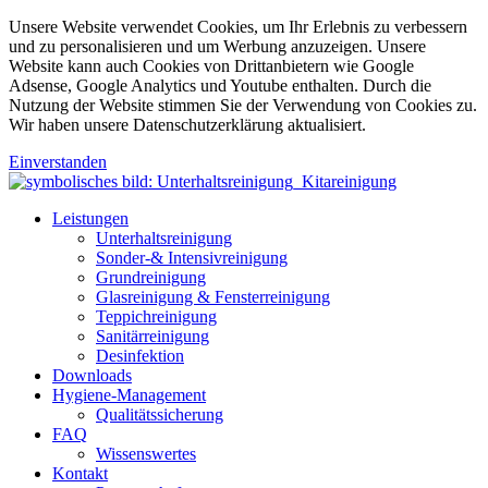
Unsere Website verwendet Cookies, um Ihr Erlebnis zu verbessern
und zu personalisieren und um Werbung anzuzeigen. Unsere
Website kann auch Cookies von Drittanbietern wie Google
Adsense, Google Analytics und Youtube enthalten. Durch die
Nutzung der Website stimmen Sie der Verwendung von Cookies zu.
Wir haben unsere Datenschutzerklärung aktualisiert.
Einverstanden
Leistungen
Unterhaltsreinigung
Sonder-& Intensivreinigung
Grundreinigung
Glasreinigung & Fensterreinigung
Teppichreinigung
Sanitärreinigung
Desinfektion
Downloads
Hygiene-Management
Qualitätssicherung
FAQ
Wissenswertes
Kontakt