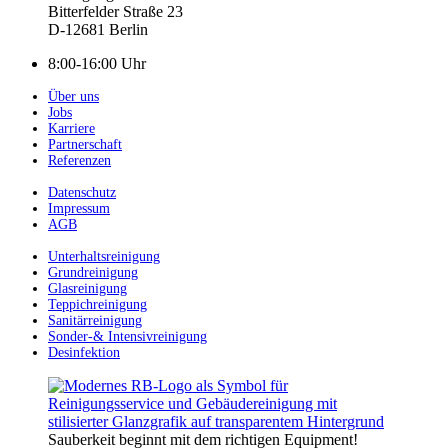
Bitterfelder Straße 23
D-12681 Berlin
8:00-16:00 Uhr
Über uns
Jobs
Karriere
Partnerschaft
Referenzen
Datenschutz
Impressum
AGB
Unterhaltsreinigung
Grundreinigung
Glasreinigung
Teppichreinigung
Sanitärreinigung
Sonder-& Intensivreinigung
Desinfektion
Sauberkeit beginnt mit dem richtigen Equipment!