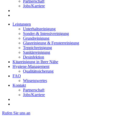
Partnerschaft
Jobs/Karriere
Leistungen
Unterhaltsreinigung
Sonder-& Intensivreinigung
Grundreinigung
Glasreinigung & Fensterreinigung
Teppichreinigung
Sanitärreinigung
Desinfektion
Kitareinigung in Ihrer Nähe
Hygiene-Management
Qualitätssicherung
FAQ
Wissenswertes
Kontakt
Partnerschaft
Jobs/Karriere
Rufen Sie uns an