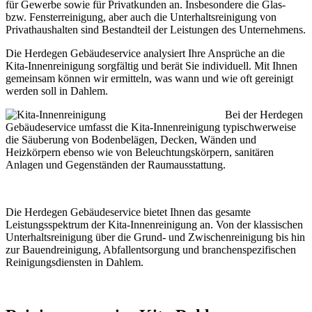
für Gewerbe sowie für Privatkunden an. Insbesondere die Glas-
bzw. Fensterreinigung, aber auch die Unterhaltsreinigung von
Privathaushalten sind Bestandteil der Leistungen des Unternehmens.
Die Herdegen Gebäudeservice analysiert Ihre Ansprüche an die
Kita-Innenreinigung sorgfältig und berät Sie individuell. Mit Ihnen
gemeinsam können wir ermitteln, was wann und wie oft gereinigt
werden soll in Dahlem.
Bei der Herdegen
Gebäudeservice umfasst die Kita-Innenreinigung typischwerweise
die Säuberung von Bodenbelägen, Decken, Wänden und
Heizkörpern ebenso wie von Beleuchtungskörpern, sanitären
Anlagen und Gegenständen der Raumausstattung.
Die Herdegen Gebäudeservice bietet Ihnen das gesamte
Leistungsspektrum der Kita-Innenreinigung an. Von der klassischen
Unterhaltsreinigung über die Grund- und Zwischenreinigung bis hin
zur Bauendreinigung, Abfallentsorgung und branchenspezifischen
Reinigungsdiensten in Dahlem.