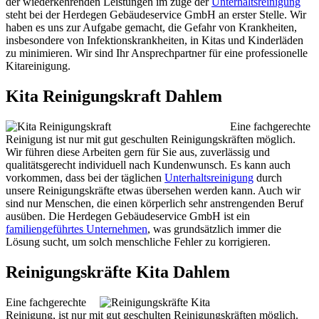
der wiederkehrenden Leistungen im zuge der
Unterhaltsreinigung
steht bei der Herdegen Gebäudeservice GmbH an erster Stelle. Wir
haben es uns zur Aufgabe gemacht, die Gefahr von Krankheiten,
insbesondere von Infektionskrankheiten, in Kitas und Kinderläden
zu minimieren. Wir sind Ihr Ansprechpartner für eine professionelle
Kitareinigung.
Kita Reinigungskraft Dahlem
Eine fachgerechte
Reinigung ist nur mit gut geschulten Reinigungskräften möglich.
Wir führen diese Arbeiten gern für Sie aus, zuverlässig und
qualitätsgerecht individuell nach Kundenwunsch. Es kann auch
vorkommen, dass bei der täglichen
Unterhaltsreinigung
durch
unsere Reinigungskräfte etwas übersehen werden kann. Auch wir
sind nur Menschen, die einen körperlich sehr anstrengenden Beruf
ausüben. Die Herdegen Gebäudeservice GmbH ist ein
familiengeführtes Unternehmen
, was grundsätzlich immer die
Lösung sucht, um solch menschliche Fehler zu korrigieren.
Reinigungskräfte Kita Dahlem
Eine fachgerechte
Reinigung, ist nur mit gut geschulten Reinigungskräften möglich.