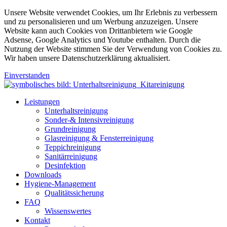
Unsere Website verwendet Cookies, um Ihr Erlebnis zu verbessern
und zu personalisieren und um Werbung anzuzeigen. Unsere
Website kann auch Cookies von Drittanbietern wie Google
Adsense, Google Analytics und Youtube enthalten. Durch die
Nutzung der Website stimmen Sie der Verwendung von Cookies zu.
Wir haben unsere Datenschutzerklärung aktualisiert.
Einverstanden
Leistungen
Unterhaltsreinigung
Sonder-& Intensivreinigung
Grundreinigung
Glasreinigung & Fensterreinigung
Teppichreinigung
Sanitärreinigung
Desinfektion
Downloads
Hygiene-Management
Qualitätssicherung
FAQ
Wissenswertes
Kontakt