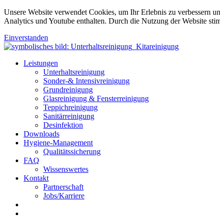
Unsere Website verwendet Cookies, um Ihr Erlebnis zu verbessern u
Analytics und Youtube enthalten. Durch die Nutzung der Website sti
Einverstanden
Leistungen
Unterhaltsreinigung
Sonder-& Intensivreinigung
Grundreinigung
Glasreinigung & Fensterreinigung
Teppichreinigung
Sanitärreinigung
Desinfektion
Downloads
Hygiene-Management
Qualitätssicherung
FAQ
Wissenswertes
Kontakt
Partnerschaft
Jobs/Karriere