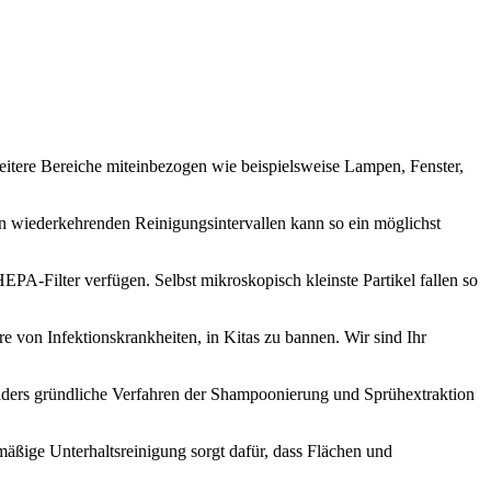
itere Bereiche miteinbezogen wie beispielsweise Lampen, Fenster,
 In wiederkehrenden Reinigungsintervallen kann so ein möglichst
PA-Filter verfügen. Selbst mikroskopisch kleinste Partikel fallen so
e von Infektionskrankheiten, in Kitas zu bannen. Wir sind Ihr
onders gründliche Verfahren der Shampoonierung und Sprühextraktion
lmäßige Unterhaltsreinigung sorgt dafür, dass Flächen und