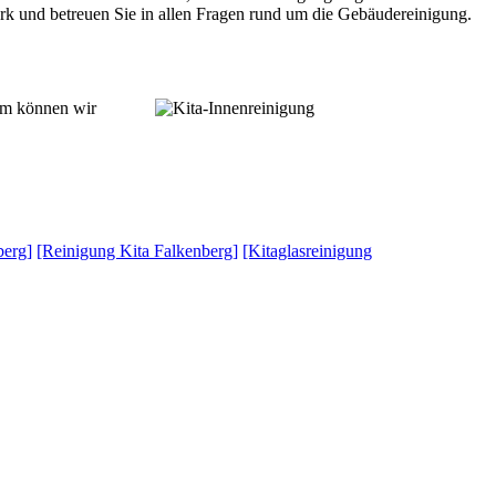
erk und betreuen Sie in allen Fragen rund um die Gebäudereinigung.
sam können wir
berg]
[Reinigung Kita Falkenberg]
[Kitaglasreinigung