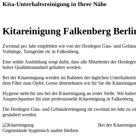
Kita-Unterhaltsreinigung in Ihrer Nähe
Kitareinigung Falkenberg Berli
Zweimal pro Jahr empfehlen wir von der Herdegen Glas- und Gebäude
Vorhänge, Turngeräte etc in Falkenberg.
Eine solide Ausbildung sorgt dafür, dass alle Mitarbeiter der Herde
hoher Qualitätsstandard gehalten werden.
Bei der Kitareinigung werden im Rahmen der täglichen Unterhaltsreini
dem Filter zum Opfer. Gerne übernehmen wir für Sie die Kitareinigun
Hygiene steht für uns bei der Kitareinigung an erster Stelle. Wir ha
Ansprechpartner für eine professionelle Kitareinigung in Falkenberg.
Die Herdegen Glas- und Gebäudereinigung rät zweimal im Jahr zu ein
gesäubert werden.
Bei der Kitareinigu
Gegenstände hygienisch sauber bleiben.