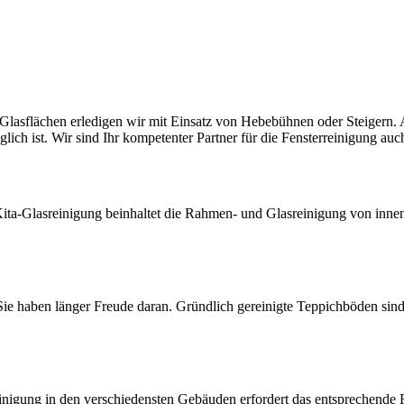
Glasflächen erledigen wir mit Einsatz von Hebebühnen oder Steigern. 
lich ist. Wir sind Ihr kompetenter Partner für die Fensterreinigung au
ita-Glasreinigung beinhaltet die Rahmen- und Glasreinigung von innen 
Sie haben länger Freude daran. Gründlich gereinigte Teppichböden sind 
inigung in den verschiedensten Gebäuden erfordert das entsprechend