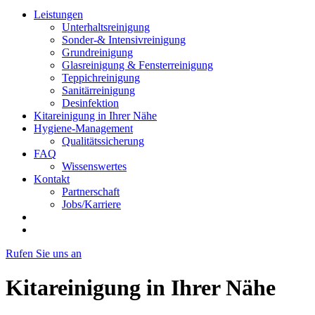
Leistungen
Unterhaltsreinigung
Sonder-& Intensivreinigung
Grundreinigung
Glasreinigung & Fensterreinigung
Teppichreinigung
Sanitärreinigung
Desinfektion
Kitareinigung in Ihrer Nähe
Hygiene-Management
Qualitätssicherung
FAQ
Wissenswertes
Kontakt
Partnerschaft
Jobs/Karriere
Rufen Sie uns an
Kitareinigung in Ihrer Nähe