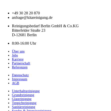
+49 30 28 20 870
anfrage@kitareinigung.de
Reinigungsbedarf Berlin GmbH & Co.KG
Bitterfelder Straße 23
D-12681 Berlin
8:00-16:00 Uhr
Über uns
Jobs
Karriere
Partnerschaft
Referenzen
Datenschutz
Impressum
AGB
Unterhaltsreinigung
Grundreinigung
Glasreinigung
Teppichreinigung
Sanitärreinigung
Sonder-& Intensivreinigung