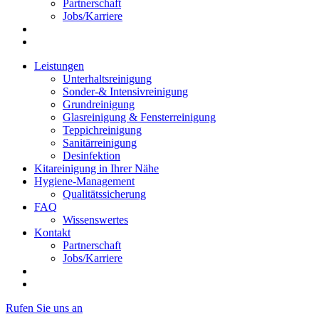
Partnerschaft
Jobs/Karriere
Leistungen
Unterhaltsreinigung
Sonder-& Intensivreinigung
Grundreinigung
Glasreinigung & Fensterreinigung
Teppichreinigung
Sanitärreinigung
Desinfektion
Kitareinigung in Ihrer Nähe
Hygiene-Management
Qualitätssicherung
FAQ
Wissenswertes
Kontakt
Partnerschaft
Jobs/Karriere
Rufen Sie uns an