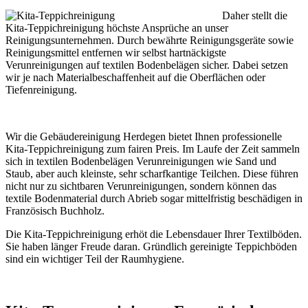
Daher stellt die
Kita-Teppichreinigung höchste Ansprüche an unser
Reinigungsunternehmen. Durch bewährte Reinigungsgeräte sowie
Reinigungsmittel entfernen wir selbst hartnäckigste
Verunreinigungen auf textilen Bodenbelägen sicher. Dabei setzen
wir je nach Materialbeschaffenheit auf die Oberflächen oder
Tiefenreinigung.
Wir die Gebäudereinigung Herdegen bietet Ihnen professionelle
Kita-Teppichreinigung zum fairen Preis. Im Laufe der Zeit sammeln
sich in textilen Bodenbelägen Verunreinigungen wie Sand und
Staub, aber auch kleinste, sehr scharfkantige Teilchen. Diese führen
nicht nur zu sichtbaren Verunreinigungen, sondern können das
textile Bodenmaterial durch Abrieb sogar mittelfristig beschädigen in
Französisch Buchholz.
Die Kita-Teppichreinigung erhöt die Lebensdauer Ihrer Textilböden.
Sie haben länger Freude daran. Gründlich gereinigte Teppichböden
sind ein wichtiger Teil der Raumhygiene.