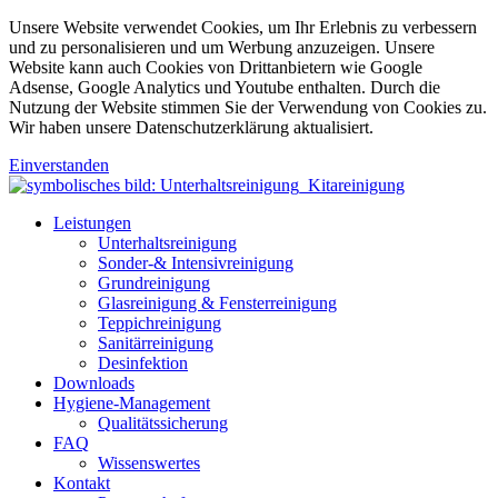
Unsere Website verwendet Cookies, um Ihr Erlebnis zu verbessern
und zu personalisieren und um Werbung anzuzeigen. Unsere
Website kann auch Cookies von Drittanbietern wie Google
Adsense, Google Analytics und Youtube enthalten. Durch die
Nutzung der Website stimmen Sie der Verwendung von Cookies zu.
Wir haben unsere Datenschutzerklärung aktualisiert.
Einverstanden
Leistungen
Unterhaltsreinigung
Sonder-& Intensivreinigung
Grundreinigung
Glasreinigung & Fensterreinigung
Teppichreinigung
Sanitärreinigung
Desinfektion
Downloads
Hygiene-Management
Qualitätssicherung
FAQ
Wissenswertes
Kontakt