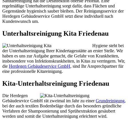
Sanitärreinigung hat die Desinfektion oberste Priorität. Eine
regelmäßige Unterhaltsreinigung sorgt dafür, dass Flächen und
Gegenstände hygienisch sauber bleiben. Der Reinigungsservice der
Herdegen Gebäudeservice GmbH setzt diese individuell nach
Kundenwunsch um.
Unterhaltsreinigung Kita Friedenau
Hygiene steht bei
der Unterhaltsreinigung Ihrer Kindertagesstätte an erster Stelle. Wir
haben es uns zur Aufgabe gemacht, die Gefahr von Krankheiten,
insbesondere von Infektionskrankheiten, in Kitas zu verringern. Wir,
die
Herdegen Gebäudeservice GmbH
, sind Ihr Ansprechpartner für
eine professionelle Kitareinigung.
Kita-Unterhaltsreinigung Friedenau
Die Herdegen
Gebäudesrvice GmbH rät zweimal im Jahr zu einer
Grundreinigung
,
bei der auch textilen Bodenbeläge durch das besonders gründliche
Verfahren der Shampoonierung und Sprühextraktion gesäubert
werden und somit die Unterhaltsreinigung erleichtert wird.