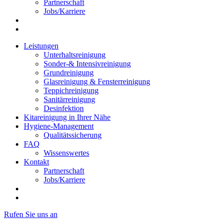
Partnerschaft
Jobs/Karriere
Leistungen
Unterhaltsreinigung
Sonder-& Intensivreinigung
Grundreinigung
Glasreinigung & Fensterreinigung
Teppichreinigung
Sanitärreinigung
Desinfektion
Kitareinigung in Ihrer Nähe
Hygiene-Management
Qualitätssicherung
FAQ
Wissenswertes
Kontakt
Partnerschaft
Jobs/Karriere
Rufen Sie uns an