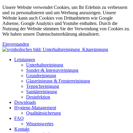
Unsere Website verwendet Cookies, um Ihr Erlebnis zu verbessern
und zu personalisieren und um Werbung anzuzeigen. Unsere
Website kann auch Cookies von Drittanbietern wie Google
Adsense, Google Analytics und Youtube enthalten. Durch die
Nutzung der Website stimmen Sie der Verwendung von Cookies zu.
Wir haben unsere Datenschutzerklärung aktualisiert.
Einverstanden
Leistungen
Unterhaltsreinigung
Sonder-& Intensivreinigung
Grundreinigung
Glasreinigung & Fensterreinigung
Teppichreinigung
Sanitärreinigung
Desinfektion
Downloads
Hygiene-Management
Qualitätssicherung
FAQ
Wissenswertes
Kontakt