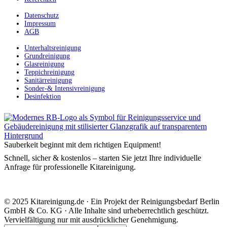
Datenschutz
Impressum
AGB
Unterhaltsreinigung
Grundreinigung
Glasreinigung
Teppichreinigung
Sanitärreinigung
Sonder-& Intensivreinigung
Desinfektion
Sauberkeit beginnt mit dem richtigen Equipment!
Schnell, sicher & kostenlos – starten Sie jetzt Ihre individuelle
Anfrage für professionelle Kitareinigung.
© 2025 Kitareinigung.de · Ein Projekt der Reinigungsbedarf Berlin
GmbH & Co. KG · Alle Inhalte sind urheberrechtlich geschützt.
Vervielfältigung nur mit ausdrücklicher Genehmigung.