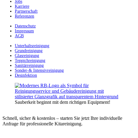
Jobs
Karriere
Partnerschaft
Referenzen
Datenschutz
Impressum
AGB
Unterhaltsreinigung
Grundreinigung
Glasreinigung
Teppichreinigung
Sanitärreinigung
Sonder-& Intensivreinigung
Desinfektion
Sauberkeit beginnt mit dem richtigen Equipment!
Schnell, sicher & kostenlos – starten Sie jetzt Ihre individuelle
Anfrage für professionelle Kitareinigung.