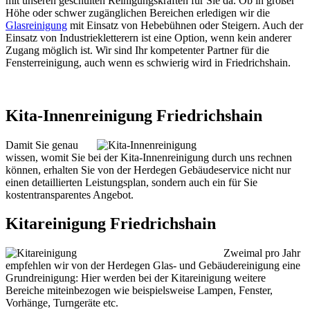
mit unseren geschulten Reinigungskräften für Sie da. Ob in großer
Höhe oder schwer zugänglichen Bereichen erledigen wir die
Glasreinigung
mit Einsatz von Hebebühnen oder Steigern. Auch der
Einsatz von Industriekletterern ist eine Option, wenn kein anderer
Zugang möglich ist. Wir sind Ihr kompetenter Partner für die
Fensterreinigung, auch wenn es schwierig wird in Friedrichshain.
Kita-Innenreinigung Friedrichshain
Damit Sie genau
wissen, womit Sie bei der Kita-Innenreinigung durch uns rechnen
können, erhalten Sie von der Herdegen Gebäudeservice nicht nur
einen detaillierten Leistungsplan, sondern auch ein für Sie
kostentransparentes Angebot.
Kitareinigung Friedrichshain
Zweimal pro Jahr
empfehlen wir von der Herdegen Glas- und Gebäudereinigung eine
Grundreinigung: Hier werden bei der Kitareinigung weitere
Bereiche miteinbezogen wie beispielsweise Lampen, Fenster,
Vorhänge, Turngeräte etc.