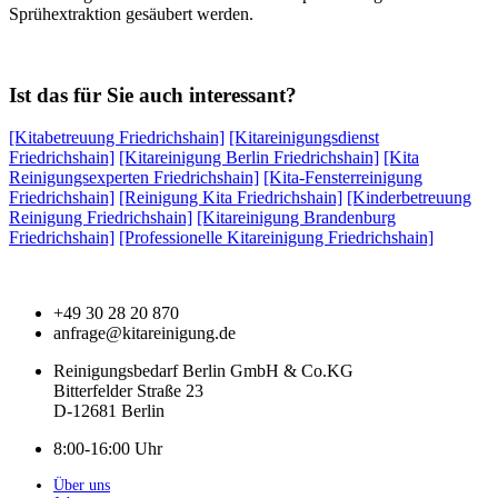
Sprühextraktion gesäubert werden.
Ist das für Sie auch interessant?
[Kitabetreuung Friedrichshain]
[Kitareinigungsdienst
Friedrichshain]
[Kitareinigung Berlin Friedrichshain]
[Kita
Reinigungsexperten Friedrichshain]
[Kita-Fensterreinigung
Friedrichshain]
[Reinigung Kita Friedrichshain]
[Kinderbetreuung
Reinigung Friedrichshain]
[Kitareinigung Brandenburg
Friedrichshain]
[Professionelle Kitareinigung Friedrichshain]
+49 30 28 20 870
anfrage@kitareinigung.de
Reinigungsbedarf Berlin GmbH & Co.KG
Bitterfelder Straße 23
D-12681 Berlin
8:00-16:00 Uhr
Über uns