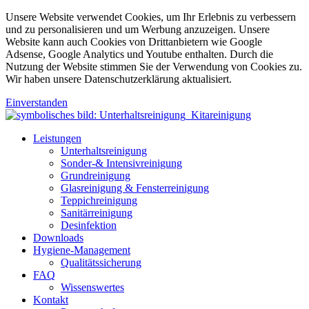
Unsere Website verwendet Cookies, um Ihr Erlebnis zu verbessern
und zu personalisieren und um Werbung anzuzeigen. Unsere
Website kann auch Cookies von Drittanbietern wie Google
Adsense, Google Analytics und Youtube enthalten. Durch die
Nutzung der Website stimmen Sie der Verwendung von Cookies zu.
Wir haben unsere Datenschutzerklärung aktualisiert.
Einverstanden
Leistungen
Unterhaltsreinigung
Sonder-& Intensivreinigung
Grundreinigung
Glasreinigung & Fensterreinigung
Teppichreinigung
Sanitärreinigung
Desinfektion
Downloads
Hygiene-Management
Qualitätssicherung
FAQ
Wissenswertes
Kontakt