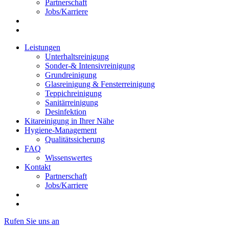
Partnerschaft
Jobs/Karriere
Leistungen
Unterhaltsreinigung
Sonder-& Intensivreinigung
Grundreinigung
Glasreinigung & Fensterreinigung
Teppichreinigung
Sanitärreinigung
Desinfektion
Kitareinigung in Ihrer Nähe
Hygiene-Management
Qualitätssicherung
FAQ
Wissenswertes
Kontakt
Partnerschaft
Jobs/Karriere
Rufen Sie uns an