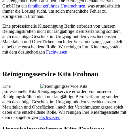
anstrengenden Beruf ausüben. Die Herdegen Gebäudeservice
GmbH ist ein
familiengeführtes Unternehmen
, was grundsätzlich
immer die Lösung sucht, um solch menschliche Fehler zu
korrigieren in Frohnau.
Eine professionelle Kitareinigung Berlin erfordert von unseren
Reinigungskräften nicht nur langjährige Berufserfahrung sondern
auch das nötige Geschick im Umgang mit den verschiedensten
Materialien und Oberflächen, auch der Verschmutzungsgrad spielt
dabei eine entscheidene Rolle. Wir reinigen Ihre Kindertagesstätte
mit dem dazugehörigen
Fachwissen
.
Reinigungsservice Kita Frohnau
Eine
professionelle Kita Reinigungsservice erfordert von unseren
Reinigungskräften nicht nur langjährige Berufserfahrung sondern
auch das nötige Geschick im Umgang mit den verschiedensten
Materialien und Oberflächen , auch der Verschmutzungsgrad spielt
dabei eine entscheidene Rolle. Wir reinigen Ihre Kidertagesstätte mit
dem dazugehörigen
Fachwissen
.