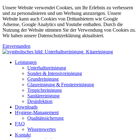
Unsere Website verwendet Cookies, um Ihr Erlebnis zu verbessern
und zu personalisieren und um Werbung anzuzeigen. Unsere
Website kann auch Cookies von Drittanbietern wie Google
Adsense, Google Analytics und Youtube enthalten. Durch die
Nutzung der Website stimmen Sie der Verwendung von Cookies zu.
Wir haben unsere Datenschutzerklärung aktualisiert.
Einverstanden
Leistungen
Unterhaltsreinigung
Sonder-& Intensivreinigung
Grundreinigung
Glasreinigung & Fensterreinigung
Teppichreinigung
Sanitärreinigung
Desinfektion
Downloads
Hygiene-Management
Qualitätssicherung
FAQ
Wissenswertes
Kontakt