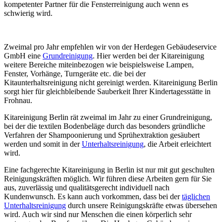
kompetenter Partner für die Fensterreinigung auch wenn es
schwierig wird.
Zweimal pro Jahr empfehlen wir von der Herdegen Gebäudeservice
GmbH eine
Grundreinigung
. Hier werden bei der Kitareinigung
weitere Bereiche miteinbezogen wie beispielsweise Lampen,
Fenster, Vorhänge, Turngeräte etc. die bei der
Kitaunterhaltsreinigung nicht gereinigt werden. Kitareinigung Berlin
sorgt hier für gleichbleibende Sauberkeit Ihrer Kindertagesstätte in
Frohnau.
Kitareinigung Berlin rät zweimal im Jahr zu einer Grundreinigung,
bei der die textilen Bodenbeläge durch das besonders gründliche
Verfahren der Shampoonierung und Sprühextraktion gesäubert
werden und somit in der
Unterhaltsreinigung
, die Arbeit erleichtert
wird.
Eine fachgerechte Kitareinigung in Berlin ist nur mit gut geschulten
Reinigungskräften möglich. Wir führen diese Arbeiten gern für Sie
aus, zuverlässig und qualitätsgerecht individuell nach
Kundenwunsch. Es kann auch vorkommen, dass bei der
täglichen
Unterhaltsreinigung
durch unsere Reinigungskräfte etwas übersehen
wird. Auch wir sind nur Menschen die einen körperlich sehr