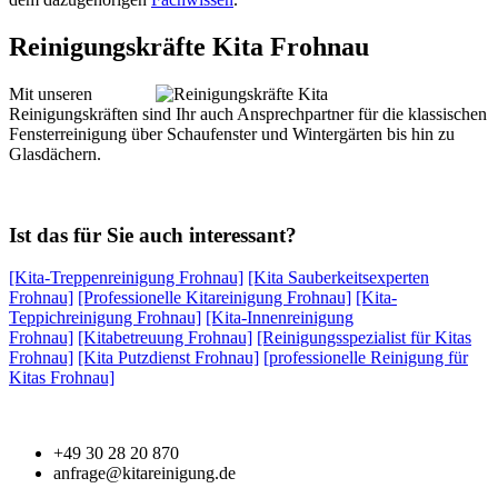
Reinigungskräfte Kita Frohnau
Mit unseren
Reinigungskräften sind Ihr auch Ansprechpartner für die klassischen
Fensterreinigung über Schaufenster und Wintergärten bis hin zu
Glasdächern.
Ist das für Sie auch interessant?
[Kita-Treppenreinigung Frohnau]
[Kita Sauberkeitsexperten
Frohnau]
[Professionelle Kitareinigung Frohnau]
[Kita-
Teppichreinigung Frohnau]
[Kita-Innenreinigung
Frohnau]
[Kitabetreuung Frohnau]
[Reinigungsspezialist für Kitas
Frohnau]
[Kita Putzdienst Frohnau]
[professionelle Reinigung für
Kitas Frohnau]
+49 30 28 20 870
anfrage@kitareinigung.de