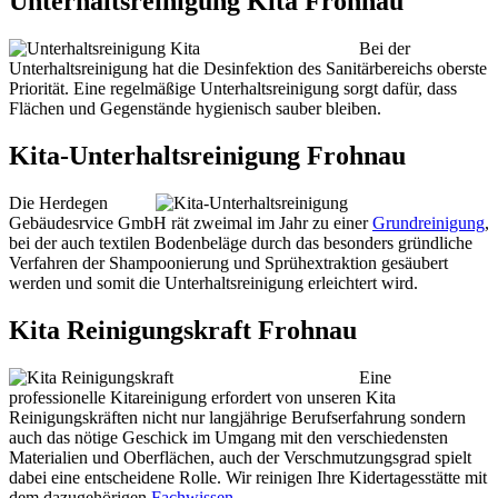
Unterhaltsreinigung Kita Frohnau
Bei der
Unterhaltsreinigung hat die Desinfektion des Sanitärbereichs oberste
Priorität. Eine regelmäßige Unterhaltsreinigung sorgt dafür, dass
Flächen und Gegenstände hygienisch sauber bleiben.
Kita-Unterhaltsreinigung Frohnau
Die Herdegen
Gebäudesrvice GmbH rät zweimal im Jahr zu einer
Grundreinigung
,
bei der auch textilen Bodenbeläge durch das besonders gründliche
Verfahren der Shampoonierung und Sprühextraktion gesäubert
werden und somit die Unterhaltsreinigung erleichtert wird.
Kita Reinigungskraft Frohnau
Eine
professionelle Kitareinigung erfordert von unseren Kita
Reinigungskräften nicht nur langjährige Berufserfahrung sondern
auch das nötige Geschick im Umgang mit den verschiedensten
Materialien und Oberflächen, auch der Verschmutzungsgrad spielt
dabei eine entscheidene Rolle. Wir reinigen Ihre Kidertagesstätte mit
dem dazugehörigen
Fachwissen
.