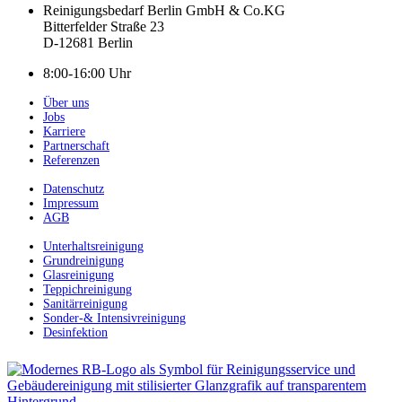
Reinigungsbedarf Berlin GmbH & Co.KG
Bitterfelder Straße 23
D-12681 Berlin
8:00-16:00 Uhr
Über uns
Jobs
Karriere
Partnerschaft
Referenzen
Datenschutz
Impressum
AGB
Unterhaltsreinigung
Grundreinigung
Glasreinigung
Teppichreinigung
Sanitärreinigung
Sonder-& Intensivreinigung
Desinfektion