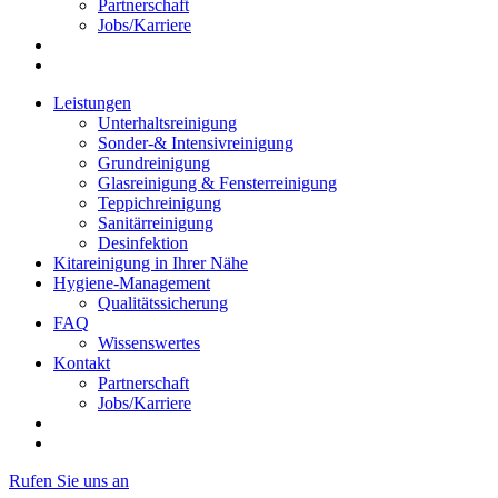
Partnerschaft
Jobs/Karriere
Leistungen
Unterhaltsreinigung
Sonder-& Intensivreinigung
Grundreinigung
Glasreinigung & Fensterreinigung
Teppichreinigung
Sanitärreinigung
Desinfektion
Kitareinigung in Ihrer Nähe
Hygiene-Management
Qualitätssicherung
FAQ
Wissenswertes
Kontakt
Partnerschaft
Jobs/Karriere
Rufen Sie uns an