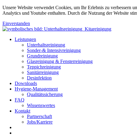
Unsere Website verwendet Cookies, um Ihr Erlebnis zu verbessern u
Analytics und Youtube enthalten. Durch die Nutzung der Website sti
Einverstanden
Leistungen
Unterhaltsreinigung
Sonder-& Intensivreinigung
Grundreinigung
Glasreinigung & Fensterreinigung
Teppichreinigung
Sanitärreinigung
Desinfektion
Downloads
Hygiene-Management
Qualitätssicherung
FAQ
Wissenswertes
Kontakt
Partnerschaft
Jobs/Karriere