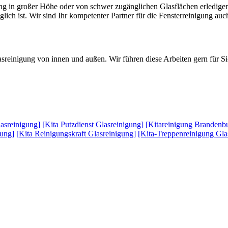
ung in großer Höhe oder von schwer zugänglichen Glasflächen erledige
lich ist. Wir sind Ihr kompetenter Partner für die Fensterreinigung au
sreinigung von innen und außen. Wir führen diese Arbeiten gern für Sie
lasreinigung]
[Kita Putzdienst Glasreinigung]
[Kitareinigung Brandenb
gung]
[Kita Reinigungskraft Glasreinigung]
[Kita-Treppenreinigung Gla