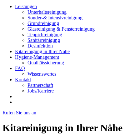
Leistungen
Unterhaltsreinigung
Sonder-& Intensivreinigung
Grundreinigung
Glasreinigung & Fensterreinigung
Teppichreinigung
Sanitärreinigung
Desinfektion
Kitareinigung in Ihrer Nähe
Hygiene-Management
Qualitätssicherung
FAQ
Wissenswertes
Kontakt
Partnerschaft
Jobs/Karriere
Rufen Sie uns an
Kitareinigung in Ihrer Nähe