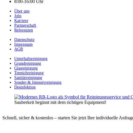
8:00-16:00 Uhr
Über uns
Jobs
Karriere
Partnerschaft
Referenzen
Datenschutz
Impressum
AGB
Unterhaltsreinigung
Grundreinigung
Glasreinigung
Teppichreinigung
Sanitärreinigung
Sonder-& Intensivreinigung
Desinfektion
Sauberkeit beginnt mit dem richtigen Equipment!
Schnell, sicher & kostenlos – starten Sie jetzt Ihre individuelle Anfrag