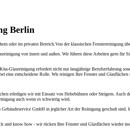
ng Berlin
chem oder im privaten Bereich.Von der klassischen Fensterreinigung üb
reinigung von innen und außen. Wir führen diese Arbeiten gern für Sie 
 Kita-Glasreinigung erfordert nicht nur langjährige Berufserfahrung 
bei eine entscheidene Rolle. Wir reinigen Ihre Fenster und Glasfläche
hen erledigen wir mit Einsatz von Hebebühnen oder Steigern. Auch der 
reinigung auch wenn es schwierig wird.
gen Gebäudeservice GmbH in jeglicher Art der Reinigung geschult sind.
ck und know how - wir rücken Ihre Fenster und Glasflächen wieder ins 