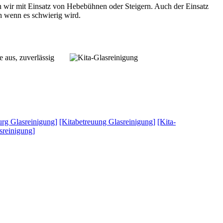
n wir mit Einsatz von Hebebühnen oder Steigern. Auch der Einsatz
ch wenn es schwierig wird.
 aus, zuverlässig
urg Glasreinigung]
[Kitabetreuung Glasreinigung]
[Kita-
sreinigung]