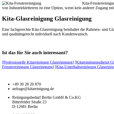
Kita-Fensterreinig
von Industriekletterern ist eine Option, wenn kein anderer Zugang mög
Kita-Glasreinigung Glasreinigung
Eine fachgerechte Kita-Glasreinigung beinhaltet die Rahmen- und Gla
und qualitätsgerecht individuell nach Kundenwunsch.
Ist das für Sie auch interessant?
[Professionelle Kitareinigung Glasreinigung]
[Kitareinigungsdienst G
Fensterreinigung Glasreinigung]
[Kita-Unterhaltsreinigung Glasreini
+49 30 28 20 870
anfrage@kitareinigung.de
Reinigungsbedarf Berlin GmbH & Co.KG
Bitterfelder Straße 23
D-12681 Berlin