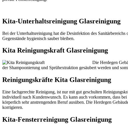
Kita-Unterhaltsreinigung Glasreinigung
Bei der Unterhaltsreinigung hat die Desinfektion des Sanitärbereichs 
Gegenstände hygienisch sauber bleiben.
Kita Reinigungskraft Glasreinigung
Die Herdegen Gebä
der Shampoonierung und Sprühextraktion gesäubert werden und somit d
Reinigungskräfte Kita Glasreinigung
Eine fachgerechte Reinigung, ist nur mit gut geschulten Reinigungskrä
individuell nach Kundenwunsch. Es kann auch vorkommen, dass bei 
körperlich sehr anstrengenden Beruf ausüben. Die Herdegen Gebäud
korrigieren.
Kita-Fensterreinigung Glasreinigung