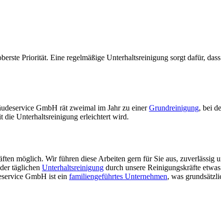
oberste Priorität. Eine regelmäßige Unterhaltsreinigung sorgt dafür, das
udeservice GmbH rät zweimal im Jahr zu einer
Grundreinigung
, bei 
ie Unterhaltsreinigung erleichtert wird.
ften möglich. Wir führen diese Arbeiten gern für Sie aus, zuverlässig u
der täglichen
Unterhaltsreinigung
durch unsere Reinigungskräfte etwas
eservice GmbH ist ein
familiengeführtes Unternehmen
, was grundsätzl