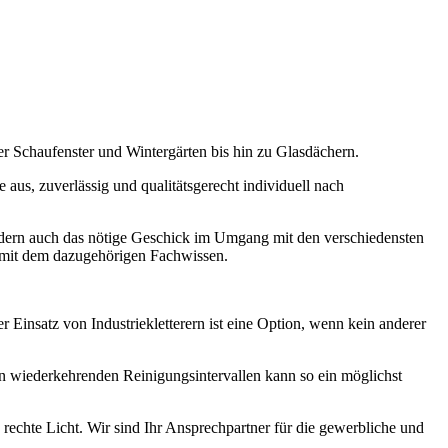
er Schaufenster und Wintergärten bis hin zu Glasdächern.
aus, zuverlässig und qualitätsgerecht individuell nach
sondern auch das nötige Geschick im Umgang mit den verschiedensten
n mit dem dazugehörigen Fachwissen.
Einsatz von Industriekletterern ist eine Option, wenn kein anderer
 In wiederkehrenden Reinigungsintervallen kann so ein möglichst
rechte Licht. Wir sind Ihr Ansprechpartner für die gewerbliche und