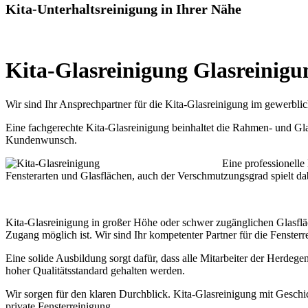
Kita-Unterhaltsreinigung in Ihrer Nähe
Kita-Glasreinigung Glasreinigu
Wir sind Ihr Ansprechpartner für die Kita-Glasreinigung im gewerbli
Eine fachgerechte Kita-Glasreinigung beinhaltet die Rahmen- und Glas
Kundenwunsch.
Eine professionelle
Fensterarten und Glasflächen, auch der Verschmutzungsgrad spielt da
Kita-Glasreinigung in großer Höhe oder schwer zugänglichen Glasfläc
Zugang möglich ist. Wir sind Ihr kompetenter Partner für die Fenster
Eine solide Ausbildung sorgt dafür, dass alle Mitarbeiter der Herde
hoher Qualitätsstandard gehalten werden.
Wir sorgen für den klaren Durchblick. Kita-Glasreinigung mit Geschi
private Fensterreinigung.