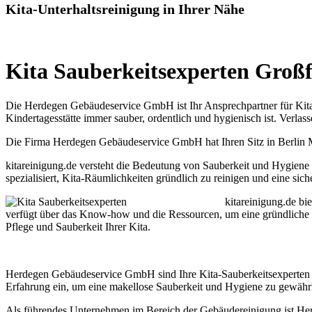
Kita-Unterhaltsreinigung in Ihrer Nähe
Kita Sauberkeitsexperten Großf
Die Herdegen Gebäudeservice GmbH ist Ihr Ansprechpartner für Kita-
Kindertagesstätte immer sauber, ordentlich und hygienisch ist. Verlas
Die Firma Herdegen Gebäudeservice GmbH hat Ihren Sitz in Berlin Mar
kitareinigung.de versteht die Bedeutung von Sauberkeit und Hygiene 
spezialisiert, Kita-Räumlichkeiten gründlich zu reinigen und eine sic
kitareinigung.de bi
verfügt über das Know-how und die Ressourcen, um eine gründliche und
Pflege und Sauberkeit Ihrer Kita.
Herdegen Gebäudeservice GmbH sind Ihre Kita-Sauberkeitsexperten in
Erfahrung ein, um eine makellose Sauberkeit und Hygiene zu gewährle
Als führendes Unternehmen im Bereich der Gebäudereinigung ist Her