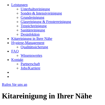
Leistungen
Unterhaltsreinigung
Sonder-& Intensivreinigung
Grundreinigung
Glasreinigung & Fensterreinigung
Teppichreinigung
Sanitärreinigung
Desinfektion
Kitareinigung in Ihrer Nähe
Hygiene-Management
Qualitätssicherung
FAQ
Wissenswertes
Kontakt
Partnerschaft
Jobs/Karriere
Rufen Sie uns an
Kitareinigung in Ihrer Nähe