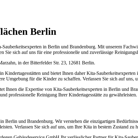
lächen Berlin
Sauberkeitsexperten in Berlin und Brandenburg. Mit unserem Fachwiss
sen Sie sich auf uns für eine professionelle und zuverlässige Reinigung
zahn, in der Bitterfelder Str. 23, 12681 Berlin.
in Kindertagesstätten und bietet Ihnen daher Kita-Sauberkeitsexperten 
here Umgebung für die Kinder zu schaffen. Verlassen Sie sich auf uns, u
etet Ihnen die Expertise von Kita-Sauberkeitsexperten in Berlin und 
 professionelle Reinigung Ihrer Kindertagesstätte zu gewährleisten. V
 Berlin und Brandenburg. Wir verstehen die einzigartigen Bedürfniss
isten. Verlassen Sie sich auf uns, um Ihre Kita in bestem Zustand zu 
degen Gebäudeservice GmbH Ihr verlässlicher Partner für Kita-Sauberk