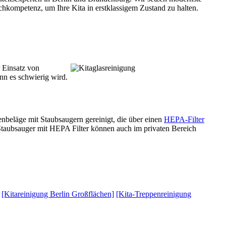
chkompetenz, um Ihre Kita in erstklassigem Zustand zu halten.
 Einsatz von
enn es schwierig wird.
nbeläge mit Staubsaugern gereinigt, die über einen
HEPA-Filter
. Staubsauger mit HEPA Filter können auch im privaten Bereich
[Kitareinigung Berlin Großflächen]
[Kita-Treppenreinigung