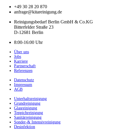
+49 30 28 20 870
anfrage@kitareinigung.de
Reinigungsbedarf Berlin GmbH & Co.KG
Bitterfelder Straße 23
D-12681 Berlin
8:00-16:00 Uhr
Über uns
Jobs
Karriere
Partnerschaft
Referenzen
Datenschutz
Impressum
AGB
Unterhaltsreinigung
Grundreinigung
Glasreinigung
Teppichreinigung
Sanitärreinigung
Sonder-& Intensivreinigung
Desinfektion