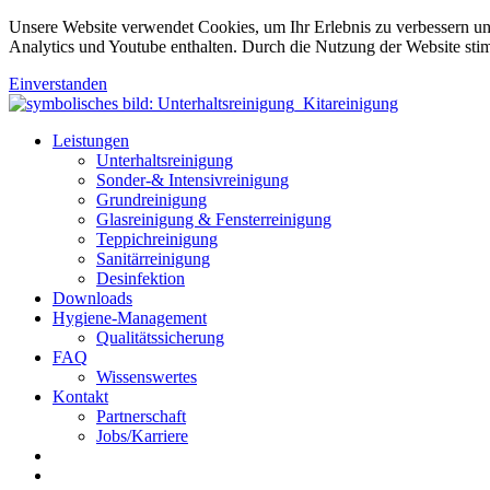
Unsere Website verwendet Cookies, um Ihr Erlebnis zu verbessern u
Analytics und Youtube enthalten. Durch die Nutzung der Website sti
Einverstanden
Leistungen
Unterhaltsreinigung
Sonder-& Intensivreinigung
Grundreinigung
Glasreinigung & Fensterreinigung
Teppichreinigung
Sanitärreinigung
Desinfektion
Downloads
Hygiene-Management
Qualitätssicherung
FAQ
Wissenswertes
Kontakt
Partnerschaft
Jobs/Karriere