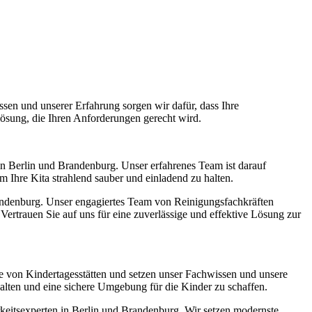
en und unserer Erfahrung sorgen wir dafür, dass Ihre
slösung, die Ihren Anforderungen gerecht wird.
in Berlin und Brandenburg. Unser erfahrenes Team ist darauf
m Ihre Kita strahlend sauber und einladend zu halten.
Brandenburg. Unser engagiertes Team von Reinigungsfachkräften
ertrauen Sie auf uns für eine zuverlässige und effektive Lösung zur
e von Kindertagesstätten und setzen unser Fachwissen und unsere
halten und eine sichere Umgebung für die Kinder zu schaffen.
eitsexperten in Berlin und Brandenburg. Wir setzen modernste