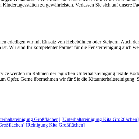
Kindertagesstätten zu gewährleisten. Verlassen Sie sich auf unsere Fa
hen erledigen wir mit Einsatz von Hebebühnen oder Steigern. Auch der
 ist. Wir sind Ihr kompetenter Partner für die Fensterreinigung auch w
vice werden im Rahmen der täglichen Unterhaltsreinigung textile Bode
r zum Opfer. Gerne übernehmen wir für Sie die Kitaunterhaltsreinigung
terhaltsreinigung Großflächen]
[Unterhaltsreinigung Kita Großflächen]
Großflächen]
[Reinigung Kita Großflächen]