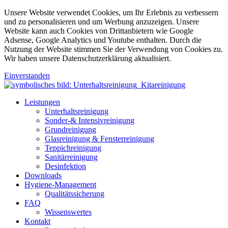
Unsere Website verwendet Cookies, um Ihr Erlebnis zu verbessern
und zu personalisieren und um Werbung anzuzeigen. Unsere
Website kann auch Cookies von Drittanbietern wie Google
Adsense, Google Analytics und Youtube enthalten. Durch die
Nutzung der Website stimmen Sie der Verwendung von Cookies zu.
Wir haben unsere Datenschutzerklärung aktualisiert.
Einverstanden
Leistungen
Unterhaltsreinigung
Sonder-& Intensivreinigung
Grundreinigung
Glasreinigung & Fensterreinigung
Teppichreinigung
Sanitärreinigung
Desinfektion
Downloads
Hygiene-Management
Qualitätssicherung
FAQ
Wissenswertes
Kontakt