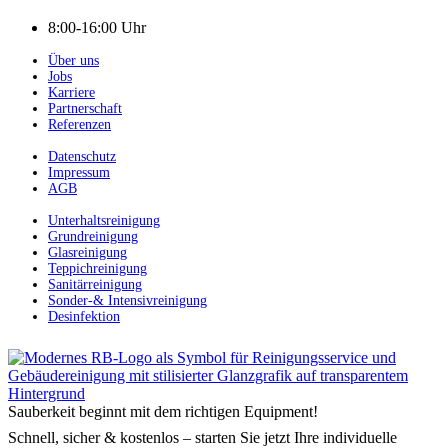
8:00-16:00 Uhr
Über uns
Jobs
Karriere
Partnerschaft
Referenzen
Datenschutz
Impressum
AGB
Unterhaltsreinigung
Grundreinigung
Glasreinigung
Teppichreinigung
Sanitärreinigung
Sonder-& Intensivreinigung
Desinfektion
Sauberkeit beginnt mit dem richtigen Equipment!
Schnell, sicher & kostenlos – starten Sie jetzt Ihre individuelle