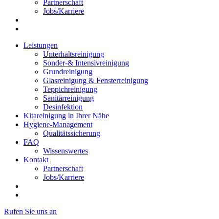
Partnerschaft
Jobs/Karriere
Leistungen
Unterhaltsreinigung
Sonder-& Intensivreinigung
Grundreinigung
Glasreinigung & Fensterreinigung
Teppichreinigung
Sanitärreinigung
Desinfektion
Kitareinigung in Ihrer Nähe
Hygiene-Management
Qualitätssicherung
FAQ
Wissenswertes
Kontakt
Partnerschaft
Jobs/Karriere
Rufen Sie uns an