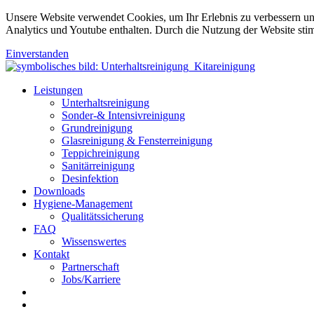
Unsere Website verwendet Cookies, um Ihr Erlebnis zu verbessern u
Analytics und Youtube enthalten. Durch die Nutzung der Website sti
Einverstanden
Leistungen
Unterhaltsreinigung
Sonder-& Intensivreinigung
Grundreinigung
Glasreinigung & Fensterreinigung
Teppichreinigung
Sanitärreinigung
Desinfektion
Downloads
Hygiene-Management
Qualitätssicherung
FAQ
Wissenswertes
Kontakt
Partnerschaft
Jobs/Karriere