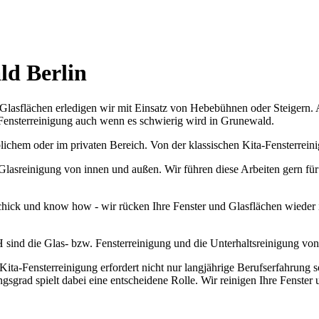
ld Berlin
lasflächen erledigen wir mit Einsatz von Hebebühnen oder Steigern. Au
e Fensterreinigung auch wenn es schwierig wird in Grunewald.
lichem oder im privaten Bereich. Von der klassischen Kita-Fensterrein
lasreinigung von innen und außen. Wir führen diese Arbeiten gern für S
chick und know how - wir rücken Ihre Fenster und Glasflächen wieder in
ind die Glas- bzw. Fensterreinigung und die Unterhaltsreinigung von 
 Kita-Fensterreinigung erfordert nicht nur langjährige Berufserfahrun
gsgrad spielt dabei eine entscheidene Rolle. Wir reinigen Ihre Fenste