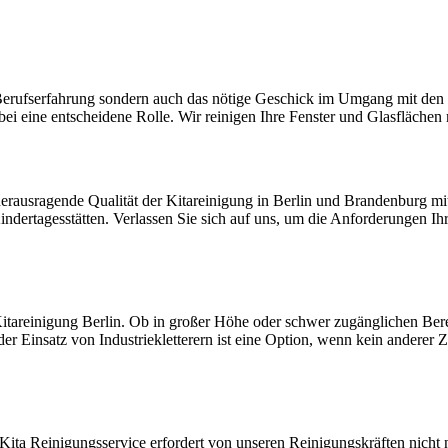
ge Berufserfahrung sondern auch das nötige Geschick im Umgang mit den
bei eine entscheidene Rolle. Wir reinigen Ihre Fenster und Glasfläche
herausragende Qualität der Kitareinigung in Berlin und Brandenburg
indertagesstätten. Verlassen Sie sich auf uns, um die Anforderungen I
itareinigung Berlin. Ob in großer Höhe oder schwer zugänglichen Bere
r Einsatz von Industriekletterern ist eine Option, wenn kein anderer Z
 Kita Reinigungsservice erfordert von unseren Reinigungskräften nicht