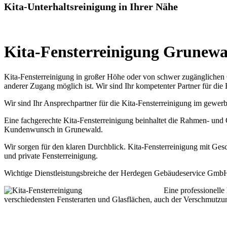
Kita-Unterhaltsreinigung in Ihrer Nähe
Kita-Fensterreinigung Grunewa
Kita-Fensterreinigung in großer Höhe oder von schwer zugänglichen G
anderer Zugang möglich ist. Wir sind Ihr kompetenter Partner für di
Wir sind Ihr Ansprechpartner für die Kita-Fensterreinigung im gewerb
Eine fachgerechte Kita-Fensterreinigung beinhaltet die Rahmen- und G
Kundenwunsch in Grunewald.
Wir sorgen für den klaren Durchblick. Kita-Fensterreinigung mit Ges
und private Fensterreinigung.
Wichtige Dienstleistungsbreiche der Herdegen Gebäudeservice GmbH s
Eine professionelle
verschiedensten Fensterarten und Glasflächen, auch der Verschmutzun