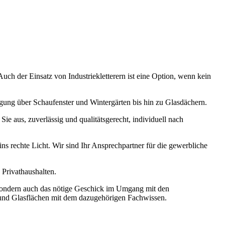
ch der Einsatz von Industriekletterern ist eine Option, wenn kein
igung über Schaufenster und Wintergärten bis hin zu Glasdächern.
ie aus, zuverlässig und qualitätsgerecht, individuell nach
s rechte Licht. Wir sind Ihr Ansprechpartner für die gewerbliche
Privathaushalten.
g sondern auch das nötige Geschick im Umgang mit den
r und Glasflächen mit dem dazugehörigen Fachwissen.