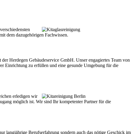
 verschiedensten
n mit dem dazugehörigen Fachwissen.
 mit der Herdegen Gebäudeservice GmbH. Unser engagiertes Team von
hrer Einrichtung zu erfüllen und eine gesunde Umgebung für die
ichen erledigen wir
ugang möglich ist. Wir sind Ihr kompetenter Partner für die
 nur langjährige Berufserfahrung sondern auch das nötige Geschick im