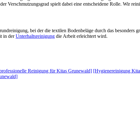
er Verschmutzungsgrad spielt dabei eine entscheidene Rolle. Wir rein
ndreinigung, bei der die textilen Bodenbeläge durch das besonders gr
t in der
Unterhaltsreinigung
die Arbeit erleichtert wird.
professionelle Reinigung für Kitas Grunewald]
[Hygienereinigung Kit
runewald]