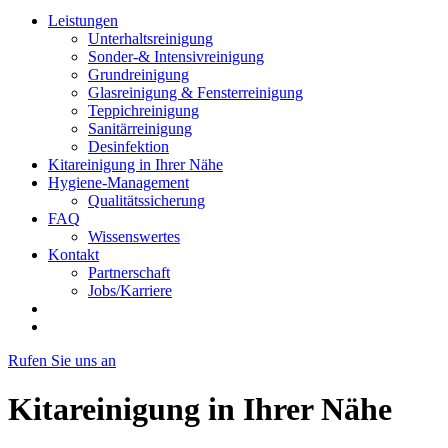
Leistungen
Unterhaltsreinigung
Sonder-& Intensivreinigung
Grundreinigung
Glasreinigung & Fensterreinigung
Teppichreinigung
Sanitärreinigung
Desinfektion
Kitareinigung in Ihrer Nähe
Hygiene-Management
Qualitätssicherung
FAQ
Wissenswertes
Kontakt
Partnerschaft
Jobs/Karriere
Rufen Sie uns an
Kitareinigung in Ihrer Nähe