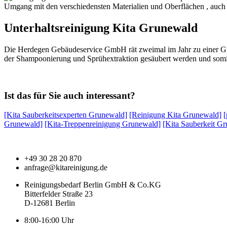
Umgang mit den verschiedensten Materialien und Oberflächen , auch d
Unterhaltsreinigung Kita Grunewald
Die Herdegen Gebäudeservice GmbH rät zweimal im Jahr zu einer Gru
der Shampoonierung und Sprühextraktion gesäubert werden und somi
Ist das für Sie auch interessant?
[Kita Sauberkeitsexperten Grunewald]
[Reinigung Kita Grunewald]
[
Grunewald]
[Kita-Treppenreinigung Grunewald]
[Kita Sauberkeit G
+49 30 28 20 870
anfrage@kitareinigung.de
Reinigungsbedarf Berlin GmbH & Co.KG
Bitterfelder Straße 23
D-12681 Berlin
8:00-16:00 Uhr