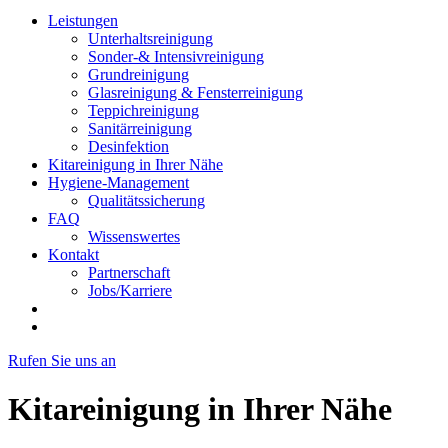
Leistungen
Unterhaltsreinigung
Sonder-& Intensivreinigung
Grundreinigung
Glasreinigung & Fensterreinigung
Teppichreinigung
Sanitärreinigung
Desinfektion
Kitareinigung in Ihrer Nähe
Hygiene-Management
Qualitätssicherung
FAQ
Wissenswertes
Kontakt
Partnerschaft
Jobs/Karriere
Rufen Sie uns an
Kitareinigung in Ihrer Nähe