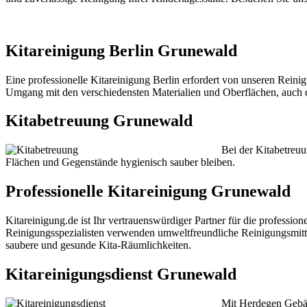
Kitareinigung Berlin Grunewald
Eine professionelle Kitareinigung Berlin erfordert von unseren Reini
Umgang mit den verschiedensten Materialien und Oberflächen, auch d
Kitabetreuung Grunewald
Bei der Kitabetreuu
Flächen und Gegenstände hygienisch sauber bleiben.
Professionelle Kitareinigung Grunewald
Kitareinigung.de ist Ihr vertrauenswürdiger Partner für die professio
Reinigungsspezialisten verwenden umweltfreundliche Reinigungsmitte
saubere und gesunde Kita-Räumlichkeiten.
Kitareinigungsdienst Grunewald
Mit Herdegen Gebäu