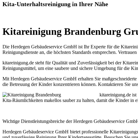
Kita-Unterhaltsreinigung in Ihrer Nähe
Kitareinigung Brandenburg Gr
Die Herdegen Gebäudeservice GmbH ist Ihr Experte für die Kitareinig
Reinigungsdienste an, die höchsten Standards entsprechen. Vertrauen 
kitareinigung.de steht für Qualität und Zuverlässigkeit bei der Kit
Reinigungsmittel, um eine saubere und sichere Umgebung für die Kind
Mit Herdegen Gebäudeservice GmbH erhalten Sie maßgeschneiderte Kit
die Betreuung der Kinder konzentrieren können. Kontaktieren Sie un
kitareinigung.de is
Kita-Räumlichkeiten makellos sauber zu halten, damit die Kinder in
Wichtige Dienstleistungsbreiche der Herdegen Gebäudeservice GmbH s
Herdegen Gebäudeservice GmbH bietet professionelle Kitareinigungsd
und zuverlässige Reinigung Ihrer Kindertagesstätte. Besuchen Sie uns