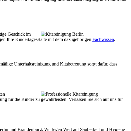
ötige Geschick im
igen Ihre Kindertagesstätte mit dem dazugehörigen
Fachwissen
.
elmäßige Unterhaltsreinigung und Kitabetreuung sorgt dafür, dass
ten
 für die Kinder zu gewährleisten. Verlassen Sie sich auf uns für
erlin und Brandenburg. Wir legen Wert auf Sauberkeit und Hygiene