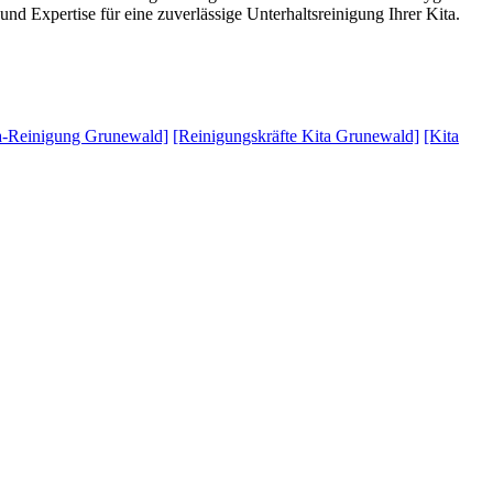
d Expertise für eine zuverlässige Unterhaltsreinigung Ihrer Kita.
a-Reinigung Grunewald]
[Reinigungskräfte Kita Grunewald]
[Kita