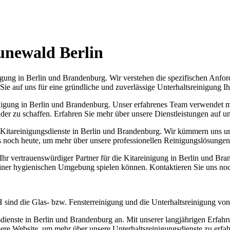
unewald Berlin
ung in Berlin und Brandenburg. Wir verstehen die spezifischen Anford
Sie auf uns für eine gründliche und zuverlässige Unterhaltsreinigung I
areinigung in Berlin und Brandenburg. Unser erfahrenes Team verwende
er zu schaffen. Erfahren Sie mehr über unsere Dienstleistungen auf un
areinigungsdienste in Berlin und Brandenburg. Wir kümmern uns um di
s noch heute, um mehr über unsere professionellen Reinigungslösungen
t Ihr vertrauenswürdiger Partner für die Kitareinigung in Berlin und Bra
 einer hygienischen Umgebung spielen können. Kontaktieren Sie uns no
ind die Glas- bzw. Fensterreinigung und die Unterhaltsreinigung von 
ienste in Berlin und Brandenburg an. Mit unserer langjährigen Erfahr
ere Website, um mehr über unsere Unterhaltsreinigungsdienste zu erfah