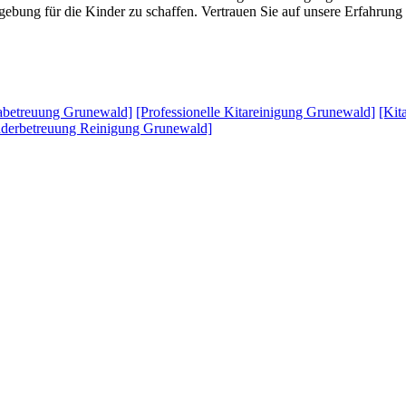
ung für die Kinder zu schaffen. Vertrauen Sie auf unsere Erfahrung un
abetreuung Grunewald]
[Professionelle Kitareinigung Grunewald]
[Kit
nderbetreuung Reinigung Grunewald]