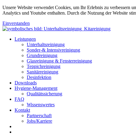
Unsere Website verwendet Cookies, um Ihr Erlebnis zu verbessern u
Analytics und Youtube enthalten. Durch die Nutzung der Website sti
Einverstanden
Leistungen
Unterhaltsreinigung
Sonder-& Intensivreinigung
Grundreinigung
Glasreinigung & Fensterreinigung
Teppichreinigung
Sanitärreinigung
Desinfektion
Downloads
Hygiene-Management
Qualitätssicherung
FAQ
Wissenswertes
Kontakt
Partnerschaft
Jobs/Karriere