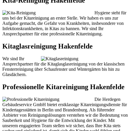
Kita-Reinigung Hakenfelde
Hygiene steht für
uns bei der Kitareinigung an erster Stelle. Wir haben es uns zur
Aufgabe gemacht, die Gefahr von Krankheiten, insbesondere von
Infektionskrankheiten, in Kitas zu bannen. Wir sind Ihr
Ansprechpartner für eine professionelle Kitareinigung.
Kitaglasreinigung Hakenfelde
Wir sind Ihr
Ansprechpartner für die Kitaglasglasreinigung von der klassischen
Fensterreinigung über Schaufenster und Wintergärten bis hin zu
Glasdächern.
Professionelle Kitareinigung Hakenfelde
Die Herdegen
Gebäudeservice GmbH bietet erstklassige Kitareinigungsdienste für
Kindertagesstätten in Berlin und Brandenburg. Als führender
Anbieter von Reinigungslösungen verstehen wir die Bedeutung von
Sauberkeit und Hygiene für die Entwicklung der Kinder. Mit
unserem engagierten Team stellen wir sicher, dass Ihre Kita stets
sauber und einladend ist, damit sich die Kinder wohl fühlen und