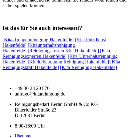
sicher spielen können.
Ist das für Sie auch interessant?
[Kita-Treppenreinigung Hakenfelde]
[Kita Putzdienst
Hakenfelde]
[Kitaunterhaltsreinigung
Hakenfelde]
[Reinigungskosten Kita Hakenfelde]
[Kita
Reinigungsexperten Hakenfelde]
[Kita-Unterhaltsreinigung
Hakenfelde]
[Kinderbetreuung Reinigung Hakenfelde]
[Kita
Reinigungskraft Hakenfelde]
[Kita-Reinigung Hakenfelde]
+49 30 28 20 870
anfrage@kitareinigung.de
Reinigungsbedarf Berlin GmbH & Co.KG
Bitterfelder Straße 23
D-12681 Berlin
8:00-16:00 Uhr
Über uns