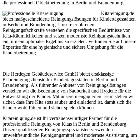
die professionell Objektbetreuung in Berlin und Brandenburg.
Kitareinigung.de
bietet maßgeschneiderte Reinigungslösungen für Kindertagesstätten
in Berlin und Brandenburg. Unsere erfahrenen
Reinigungsfachkräfte verstehen die spezifischen Bedürfnisse von
Kita-Räumlichkeiten und setzen modernste Reinigungstechniken
ein, um ein optimales Ergebnis zu erzielen. Vertrauen Sie auf unsere
Expertise für eine hygienische und sichere Umgebung für die
Kinderbetreuung.
Die Herdegen Gebäudeservice GmbH bietet erstklassige
Kitareinigungsdienste für Kindertagesstätten in Berlin und
Brandenburg. Als führender Anbieter von Reinigungslösungen
verstehen wir die Bedeutung von Sauberkeit und Hygiene für die
Entwicklung der Kinder. Mit unserem engagierten Team stellen wir
sicher, dass Ihre Kita stets sauber und einladend ist, damit sich die
Kinder wohl fühlen und sicher spielen können.
Kitareinigung.de ist Ihr vertrauenswürdiger Partner für die
professionelle Reinigung von Kitas in Berlin und Brandenburg.
Unsere qualifizierten Reinigungsspezialisten verwenden
umweltfreundliche Reinigungsmittel und modernste Ausrüstung, um