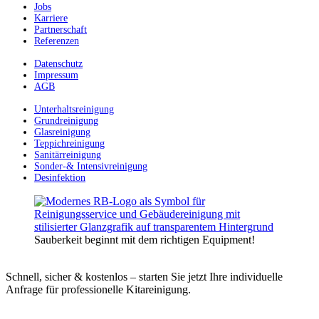
Jobs
Karriere
Partnerschaft
Referenzen
Datenschutz
Impressum
AGB
Unterhaltsreinigung
Grundreinigung
Glasreinigung
Teppichreinigung
Sanitärreinigung
Sonder-& Intensivreinigung
Desinfektion
Sauberkeit beginnt mit dem richtigen Equipment!
Schnell, sicher & kostenlos – starten Sie jetzt Ihre individuelle
Anfrage für professionelle Kitareinigung.