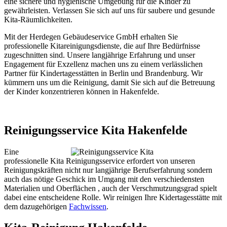
eine sichere und hygienische Umgebung für die Kinder zu
gewährleisten. Verlassen Sie sich auf uns für saubere und gesunde
Kita-Räumlichkeiten.
Mit der Herdegen Gebäudeservice GmbH erhalten Sie
professionelle Kitareinigungsdienste, die auf Ihre Bedürfnisse
zugeschnitten sind. Unsere langjährige Erfahrung und unser
Engagement für Exzellenz machen uns zu einem verlässlichen
Partner für Kindertagesstätten in Berlin und Brandenburg. Wir
kümmern uns um die Reinigung, damit Sie sich auf die Betreuung
der Kinder konzentrieren können in Hakenfelde.
Reinigungsservice Kita Hakenfelde
Eine
professionelle Kita Reinigungsservice erfordert von unseren
Reinigungskräften nicht nur langjährige Berufserfahrung sondern
auch das nötige Geschick im Umgang mit den verschiedensten
Materialien und Oberflächen , auch der Verschmutzungsgrad spielt
dabei eine entscheidene Rolle. Wir reinigen Ihre Kidertagesstätte mit
dem dazugehörigen
Fachwissen
.