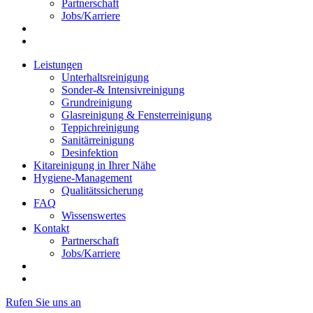
Partnerschaft
Jobs/Karriere
Leistungen
Unterhaltsreinigung
Sonder-& Intensivreinigung
Grundreinigung
Glasreinigung & Fensterreinigung
Teppichreinigung
Sanitärreinigung
Desinfektion
Kitareinigung in Ihrer Nähe
Hygiene-Management
Qualitätssicherung
FAQ
Wissenswertes
Kontakt
Partnerschaft
Jobs/Karriere
Rufen Sie uns an