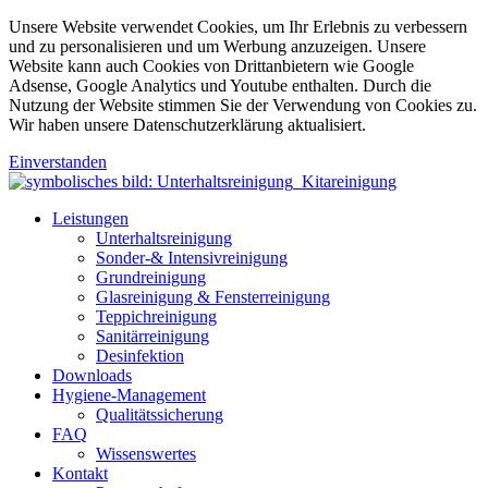
Unsere Website verwendet Cookies, um Ihr Erlebnis zu verbessern
und zu personalisieren und um Werbung anzuzeigen. Unsere
Website kann auch Cookies von Drittanbietern wie Google
Adsense, Google Analytics und Youtube enthalten. Durch die
Nutzung der Website stimmen Sie der Verwendung von Cookies zu.
Wir haben unsere Datenschutzerklärung aktualisiert.
Einverstanden
Leistungen
Unterhaltsreinigung
Sonder-& Intensivreinigung
Grundreinigung
Glasreinigung & Fensterreinigung
Teppichreinigung
Sanitärreinigung
Desinfektion
Downloads
Hygiene-Management
Qualitätssicherung
FAQ
Wissenswertes
Kontakt