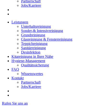
Partnerschaft
Jobs/Karriere
Leistungen
Unterhaltsreinigung
Sonder-& Intensivreinigung
Grundreinigung
Glasreinigung & Fensterreinigung
Teppichreinigung
Sanitärreinigung
Desinfektion
Kitareinigung in Ihrer Nähe
Hygiene-Management
Qualitätssicherung
FAQ
Wissenswertes
Kontakt
Partnerschaft
Jobs/Karriere
Rufen Sie uns an