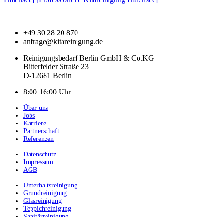
+49 30 28 20 870
anfrage@kitareinigung.de
Reinigungsbedarf Berlin GmbH & Co.KG
Bitterfelder Straße 23
D-12681 Berlin
8:00-16:00 Uhr
Über uns
Jobs
Karriere
Partnerschaft
Referenzen
Datenschutz
Impressum
AGB
Unterhaltsreinigung
Grundreinigung
Glasreinigung
Teppichreinigung
Sanitärreinigung