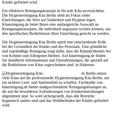
Kinder gefördert wird.
Ein effektives Reinigungskonzept ist für jede Kita unverzichtbar.
Die Hygienereinigung Kita Berlin steht im Fokus vieler
Einrichtungen, die Wert auf Sauberkeit und Hygiene legen.
Kitareinigung.de bietet Ihnen eine umfangreiche Auswahl an
Reinigungskonzepten, die individuell angepasst werden können, um
den spezifischen Bedürfnissen Ihrer Einrichtung gerecht zu werden.
Die Hygienereinigung Kita Berlin spielt eine entscheidende Rolle
bei der Gesundheit der Kinder und des Personals. Eine gründliche
und regelmäßige Reinigung sorgt dafür, dass die Räumlichkeiten frei
von Keimen und Allergenen bleiben. Auf kitareinigung.de finden
Sie detaillierte Informationen und Dienstleistungen, die speziell auf
die Bedürfnisse von Kitas zugeschnitten sind. in Halensee.
In Berlin setzen
viele Kitas auf die professionelle Hygienereinigung Kita Berlin, um
ein sicheres Lern- und Spielumfeld zu schaffen. Fachkräfte von
kitareinigung.de bieten maßgeschneiderte Reinigungslösungen an,
die auf die besonderen Anforderungen von Kindereinrichtungen
abgestimmt sind. So wird sichergestellt, dass alle Bereiche
hygienisch sauber sind und das Wohlbefinden der Kinder gefördert
wird.