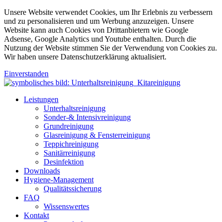
Unsere Website verwendet Cookies, um Ihr Erlebnis zu verbessern
und zu personalisieren und um Werbung anzuzeigen. Unsere
Website kann auch Cookies von Drittanbietern wie Google
Adsense, Google Analytics und Youtube enthalten. Durch die
Nutzung der Website stimmen Sie der Verwendung von Cookies zu.
Wir haben unsere Datenschutzerklärung aktualisiert.
Einverstanden
Leistungen
Unterhaltsreinigung
Sonder-& Intensivreinigung
Grundreinigung
Glasreinigung & Fensterreinigung
Teppichreinigung
Sanitärreinigung
Desinfektion
Downloads
Hygiene-Management
Qualitätssicherung
FAQ
Wissenswertes
Kontakt