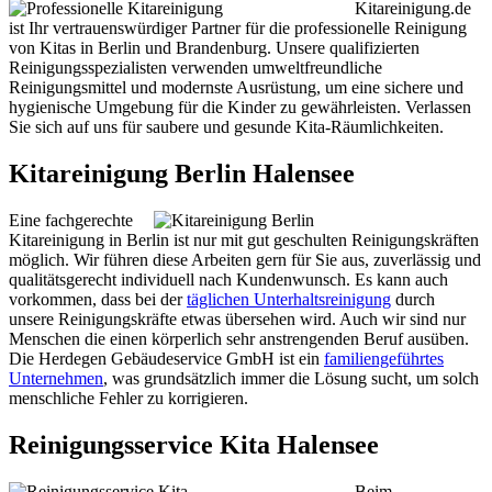
Kitareinigung.de
ist Ihr vertrauenswürdiger Partner für die professionelle Reinigung
von Kitas in Berlin und Brandenburg. Unsere qualifizierten
Reinigungsspezialisten verwenden umweltfreundliche
Reinigungsmittel und modernste Ausrüstung, um eine sichere und
hygienische Umgebung für die Kinder zu gewährleisten. Verlassen
Sie sich auf uns für saubere und gesunde Kita-Räumlichkeiten.
Kitareinigung Berlin Halensee
Eine fachgerechte
Kitareinigung in Berlin ist nur mit gut geschulten Reinigungskräften
möglich. Wir führen diese Arbeiten gern für Sie aus, zuverlässig und
qualitätsgerecht individuell nach Kundenwunsch. Es kann auch
vorkommen, dass bei der
täglichen Unterhaltsreinigung
durch
unsere Reinigungskräfte etwas übersehen wird. Auch wir sind nur
Menschen die einen körperlich sehr anstrengenden Beruf ausüben.
Die Herdegen Gebäudeservice GmbH ist ein
familiengeführtes
Unternehmen
, was grundsätzlich immer die Lösung sucht, um solch
menschliche Fehler zu korrigieren.
Reinigungsservice Kita Halensee
Beim