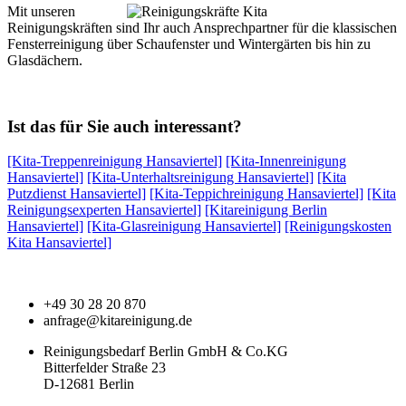
Mit unseren
Reinigungskräften sind Ihr auch Ansprechpartner für die klassischen
Fensterreinigung über Schaufenster und Wintergärten bis hin zu
Glasdächern.
Ist das für Sie auch interessant?
[Kita-Treppenreinigung Hansaviertel]
[Kita-Innenreinigung
Hansaviertel]
[Kita-Unterhaltsreinigung Hansaviertel]
[Kita
Putzdienst Hansaviertel]
[Kita-Teppichreinigung Hansaviertel]
[Kita
Reinigungsexperten Hansaviertel]
[Kitareinigung Berlin
Hansaviertel]
[Kita-Glasreinigung Hansaviertel]
[Reinigungskosten
Kita Hansaviertel]
+49 30 28 20 870
anfrage@kitareinigung.de
Reinigungsbedarf Berlin GmbH & Co.KG
Bitterfelder Straße 23
D-12681 Berlin