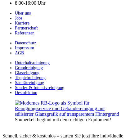
8:00-16:00 Uhr
Über uns
Jobs
Karriere
Partnerschaft
Referenzen
Datenschutz
Impressum
AGB
Unterhaltsreinigung
Grundreinigung
Glasreinigung
Teppichreinigung
Sanitärreinigung
Sonder-& Intensivreinigung
Desinfektion
Sauberkeit beginnt mit dem richtigen Equipment!
Schnell, sicher & kostenlos – starten Sie jetzt Ihre individuelle