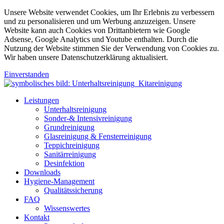
Unsere Website verwendet Cookies, um Ihr Erlebnis zu verbessern
und zu personalisieren und um Werbung anzuzeigen. Unsere
Website kann auch Cookies von Drittanbietern wie Google
Adsense, Google Analytics und Youtube enthalten. Durch die
Nutzung der Website stimmen Sie der Verwendung von Cookies zu.
Wir haben unsere Datenschutzerklärung aktualisiert.
Einverstanden
Leistungen
Unterhaltsreinigung
Sonder-& Intensivreinigung
Grundreinigung
Glasreinigung & Fensterreinigung
Teppichreinigung
Sanitärreinigung
Desinfektion
Downloads
Hygiene-Management
Qualitätssicherung
FAQ
Wissenswertes
Kontakt