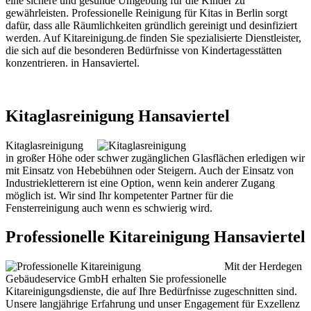
eine sichere und gesunde Umgebung für die Kinder zu
gewährleisten. Professionelle Reinigung für Kitas in Berlin sorgt
dafür, dass alle Räumlichkeiten gründlich gereinigt und desinfiziert
werden. Auf Kitareinigung.de finden Sie spezialisierte Dienstleister,
die sich auf die besonderen Bedürfnisse von Kindertagesstätten
konzentrieren. in Hansaviertel.
Kitaglasreinigung Hansaviertel
Kitaglasreinigung
in großer Höhe oder schwer zugänglichen Glasflächen erledigen wir
mit Einsatz von Hebebühnen oder Steigern. Auch der Einsatz von
Industriekletterern ist eine Option, wenn kein anderer Zugang
möglich ist. Wir sind Ihr kompetenter Partner für die
Fensterreinigung auch wenn es schwierig wird.
Professionelle Kitareinigung Hansaviertel
Mit der Herdegen
Gebäudeservice GmbH erhalten Sie professionelle
Kitareinigungsdienste, die auf Ihre Bedürfnisse zugeschnitten sind.
Unsere langjährige Erfahrung und unser Engagement für Exzellenz