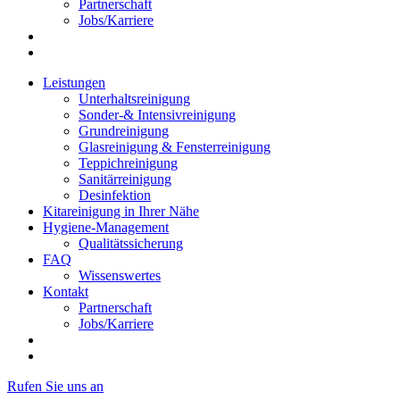
Partnerschaft
Jobs/Karriere
Leistungen
Unterhaltsreinigung
Sonder-& Intensivreinigung
Grundreinigung
Glasreinigung & Fensterreinigung
Teppichreinigung
Sanitärreinigung
Desinfektion
Kitareinigung in Ihrer Nähe
Hygiene-Management
Qualitätssicherung
FAQ
Wissenswertes
Kontakt
Partnerschaft
Jobs/Karriere
Rufen Sie uns an