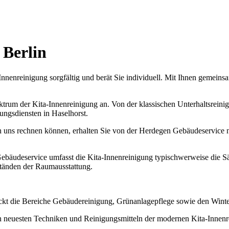
 Berlin
nnenreinigung sorgfältig und berät Sie individuell. Mit Ihnen gemeins
trum der Kita-Innenreinigung an. Von der klassischen Unterhaltsreini
ngsdiensten in Haselhorst.
uns rechnen können, erhalten Sie von der Herdegen Gebäudeservice nich
ebäudeservice umfasst die Kita-Innenreinigung typischwerweise die
tänden der Raumausstattung.
t die Bereiche Gebäudereinigung, Grünanlagepflege sowie den Winter
n neuesten Techniken und Reinigungsmitteln der modernen Kita-Innenre