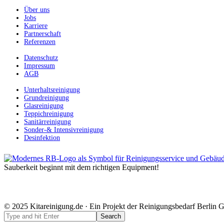
Über uns
Jobs
Karriere
Partnerschaft
Referenzen
Datenschutz
Impressum
AGB
Unterhaltsreinigung
Grundreinigung
Glasreinigung
Teppichreinigung
Sanitärreinigung
Sonder-& Intensivreinigung
Desinfektion
Sauberkeit beginnt mit dem richtigen Equipment!
© 2025 Kitareinigung.de · Ein Projekt der Reinigungsbedarf Berlin G