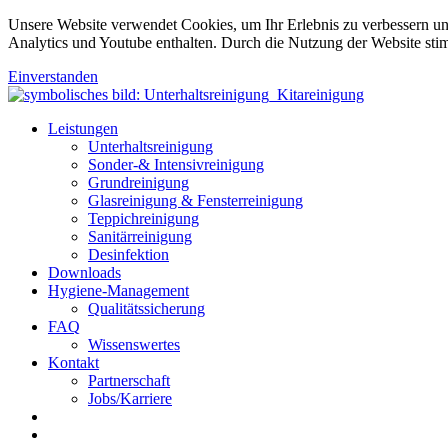
Unsere Website verwendet Cookies, um Ihr Erlebnis zu verbessern u
Analytics und Youtube enthalten. Durch die Nutzung der Website sti
Einverstanden
Leistungen
Unterhaltsreinigung
Sonder-& Intensivreinigung
Grundreinigung
Glasreinigung & Fensterreinigung
Teppichreinigung
Sanitärreinigung
Desinfektion
Downloads
Hygiene-Management
Qualitätssicherung
FAQ
Wissenswertes
Kontakt
Partnerschaft
Jobs/Karriere