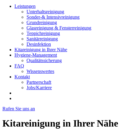
Leistungen
Unterhaltsreinigung
Sonder-& Intensivreinigung
Grundreinigung
Glasreinigung & Fensterreinigung
Teppichreinigung
Sanitärreinigung
Desinfektion
Kitareinigung in Ihrer Nähe
Hygiene-Management
Qualitätssicherung
FAQ
Wissenswertes
Kontakt
Partnerschaft
Jobs/Karriere
Rufen Sie uns an
Kitareinigung in Ihrer Nähe