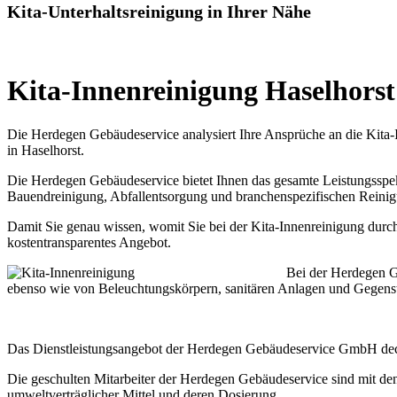
Kita-Unterhaltsreinigung in Ihrer Nähe
Kita-Innenreinigung Haselhorst
Die Herdegen Gebäudeservice analysiert Ihre Ansprüche an die Kita-I
in Haselhorst.
Die Herdegen Gebäudeservice bietet Ihnen das gesamte Leistungsspek
Bauendreinigung, Abfallentsorgung und branchenspezifischen Reinigu
Damit Sie genau wissen, womit Sie bei der Kita-Innenreinigung durch 
kostentransparentes Angebot.
Bei der Herdegen G
ebenso wie von Beleuchtungskörpern, sanitären Anlagen und Gegens
Das Dienstleistungsangebot der Herdegen Gebäudeservice GmbH deck
Die geschulten Mitarbeiter der Herdegen Gebäudeservice sind mit de
umweltverträglicher Mittel und deren Dosierung.