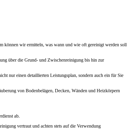
am können wir ermitteln, was wann und wie oft gereinigt werden soll
gung über die Grund- und Zwischenreinigung bis hin zur
t nur einen detaillierten Leistungsplan, sondern auch ein für Sie
 Säuberung von Bodenbelägen, Decken, Wänden und Heizkörpern
dienst ab.
inigung vertraut und achten stets auf die Verwendung