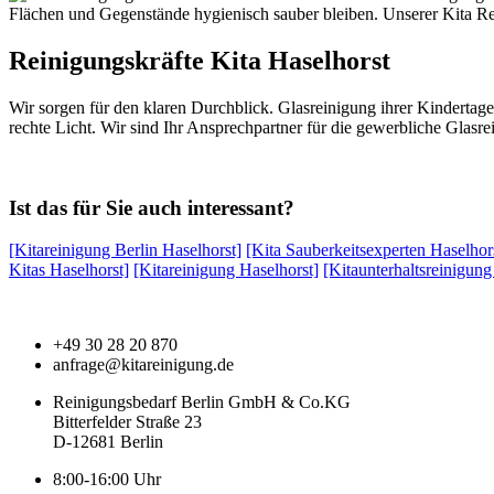
Flächen und Gegenstände hygienisch sauber bleiben. Unserer Kita Rei
Reinigungskräfte Kita Haselhorst
Wir sorgen für den klaren Durchblick. Glasreinigung ihrer Kindertag
rechte Licht. Wir sind Ihr Ansprechpartner für die gewerbliche Glas
Ist das für Sie auch interessant?
[Kitareinigung Berlin Haselhorst]
[Kita Sauberkeitsexperten Haselhor
Kitas Haselhorst]
[Kitareinigung Haselhorst]
[Kitaunterhaltsreinigung
+49 30 28 20 870
anfrage@kitareinigung.de
Reinigungsbedarf Berlin GmbH & Co.KG
Bitterfelder Straße 23
D-12681 Berlin
8:00-16:00 Uhr