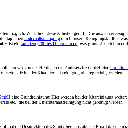
ften möglich. Wir führen diese Arbeiten gern für Sie aus, zuverlässig u
der täglichen
Unterhaltsreinigung
durch unsere Reinigungskräfte etwas
mbH ist ein
familiengeführtes Unternehmen
, was grundsätzlich immer d
empfehlen wir von der Herdegen Gebäudeservice GmbH eine
Grundrei
te etc., die bei der Kitaunterhaltsreinigung nichregereinigt werden.
 GmbH
eine Grundreinigung: Hier werden bei der Kitareinigung weitere
te etc., die bei der Unternterhaltsreinigung nicht gereinigt werden.
raft hat die Desinfektion des Sanitärbereichs oberste Priorität. Eine r