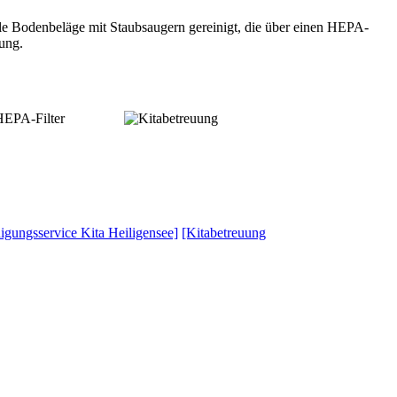
ile Bodenbeläge mit Staubsaugern gereinigt, die über einen HEPA-
gung.
 HEPA-Filter
igungsservice Kita Heiligensee]
[Kitabetreuung