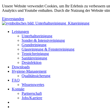
Unsere Website verwendet Cookies, um Ihr Erlebnis zu verbessern u
Analytics und Youtube enthalten. Durch die Nutzung der Website sti
Einverstanden
Leistungen
Unterhaltsreinigung
Sonder-& Intensivreinigung
Grundreinigung
Glasreinigung & Fensterreinigung
Teppichreinigung
Sanitärreinigung
Desinfektion
Downloads
Hygiene-Management
Qualitätssicherung
FAQ
Wissenswertes
Kontakt
Partnerschaft
Jobs/Karriere