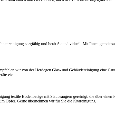
nnenreinigung sorgfältig und berät Sie individuell. Mit Ihnen gemein
mpfehlen wir von der Herdegen Glas- und Gebäudereinigung eine Grund
räte etc.
igung textile Bodenbeläge mit Staubsaugern gereinigt, die über einen
 zum Opfer. Gerne übernehmen wir für Sie die Kitareinigung.