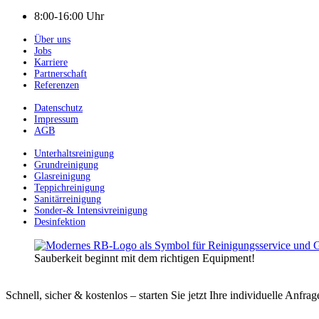
8:00-16:00 Uhr
Über uns
Jobs
Karriere
Partnerschaft
Referenzen
Datenschutz
Impressum
AGB
Unterhaltsreinigung
Grundreinigung
Glasreinigung
Teppichreinigung
Sanitärreinigung
Sonder-& Intensivreinigung
Desinfektion
Sauberkeit beginnt mit dem richtigen Equipment!
Schnell, sicher & kostenlos – starten Sie jetzt Ihre individuelle Anfrag