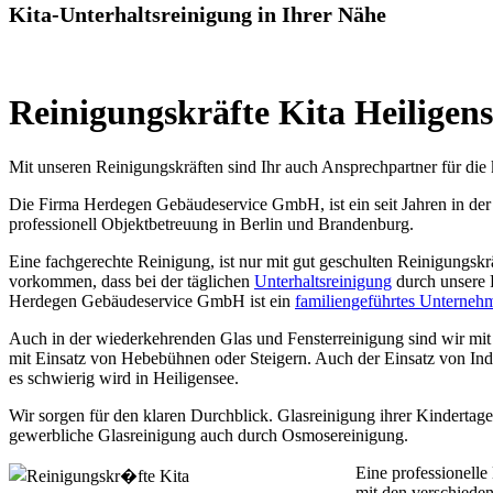
Kita-Unterhaltsreinigung in Ihrer Nähe
Reinigungskräfte Kita Heiligens
Mit unseren Reinigungskräften sind Ihr auch Ansprechpartner für die 
Die Firma Herdegen Gebäudeservice GmbH, ist ein seit Jahren in der 
professionell Objektbetreuung in Berlin und Brandenburg.
Eine fachgerechte Reinigung, ist nur mit gut geschulten Reinigungskr
vorkommen, dass bei der täglichen
Unterhaltsreinigung
durch unsere 
Herdegen Gebäudeservice GmbH ist ein
familiengeführtes Unterneh
Auch in der wiederkehrenden Glas und Fensterreinigung sind wir mit
mit Einsatz von Hebebühnen oder Steigern. Auch der Einsatz von Indus
es schwierig wird in Heiligensee.
Wir sorgen für den klaren Durchblick. Glasreinigung ihrer Kindertage
gewerbliche Glasreinigung auch durch Osmosereinigung.
Eine professionelle
mit den verschieden