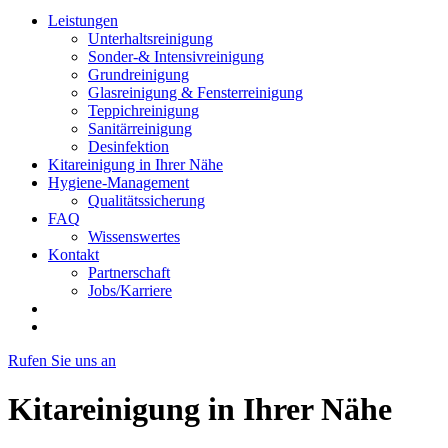
Leistungen
Unterhaltsreinigung
Sonder-& Intensivreinigung
Grundreinigung
Glasreinigung & Fensterreinigung
Teppichreinigung
Sanitärreinigung
Desinfektion
Kitareinigung in Ihrer Nähe
Hygiene-Management
Qualitätssicherung
FAQ
Wissenswertes
Kontakt
Partnerschaft
Jobs/Karriere
Rufen Sie uns an
Kitareinigung in Ihrer Nähe