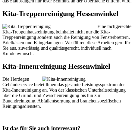
das Staubsaugen nur loser Schmutz an der Oberfläche entfernt wird.
Kita-Treppenreinigung Hessenwinkel
Eine fachgerechte
Kita-Treppenhausreinigung beinhaltet nicht nur die Kita-
Treppenreinigung sondern auch die Reinigung von Fensterbrettern,
Briefkästen und Klingelanlagen. Wir führen diese Arbeiten gern für
Sie aus, zuverlässig und qualitätsgerecht, individuell nach
Kundenwunsch.
Kita-Innenreinigung Hessenwinkel
Die Herdegen
Gebäudeservice bietet Ihnen das gesamte Leistungsspektrum der
Kita-Innenreinigung an. Von der klassischen Unterhaltsreinigung
über die Grund- und Zwischenreinigung bis hin zur
Bauendreinigung, Abfallentsorgung und branchenspezifischen
Reinigungsdiensten.
Ist das für Sie auch interessant?