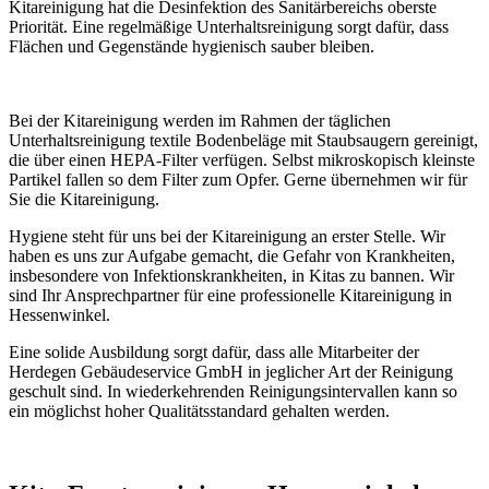
Kitareinigung hat die Desinfektion des Sanitärbereichs oberste
Priorität. Eine regelmäßige Unterhaltsreinigung sorgt dafür, dass
Flächen und Gegenstände hygienisch sauber bleiben.
Bei der Kitareinigung werden im Rahmen der täglichen
Unterhaltsreinigung textile Bodenbeläge mit Staubsaugern gereinigt,
die über einen HEPA-Filter verfügen. Selbst mikroskopisch kleinste
Partikel fallen so dem Filter zum Opfer. Gerne übernehmen wir für
Sie die Kitareinigung.
Hygiene steht für uns bei der Kitareinigung an erster Stelle. Wir
haben es uns zur Aufgabe gemacht, die Gefahr von Krankheiten,
insbesondere von Infektionskrankheiten, in Kitas zu bannen. Wir
sind Ihr Ansprechpartner für eine professionelle Kitareinigung in
Hessenwinkel.
Eine solide Ausbildung sorgt dafür, dass alle Mitarbeiter der
Herdegen Gebäudeservice GmbH in jeglicher Art der Reinigung
geschult sind. In wiederkehrenden Reinigungsintervallen kann so
ein möglichst hoher Qualitätsstandard gehalten werden.