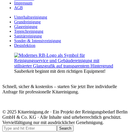
Impressum
AGB
Unterhaltsreinigung
Grundreinigung
Glasreinigung
Teppichreinigung
Sanitärreinigung
Sonder-& Intensivreinigung
Desinfektion
Sauberkeit beginnt mit dem richtigen Equipment!
Schnell, sicher & kostenlos – starten Sie jetzt Ihre individuelle
Anfrage für professionelle Kitareinigung.
© 2025 Kitareinigung.de · Ein Projekt der Reinigungsbedarf Berlin
GmbH & Co. KG · Alle Inhalte sind urheberrechtlich geschützt.
Vervielfältigung nur mit ausdrücklicher Genehmigung.