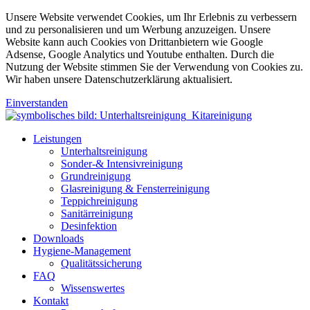
Unsere Website verwendet Cookies, um Ihr Erlebnis zu verbessern
und zu personalisieren und um Werbung anzuzeigen. Unsere
Website kann auch Cookies von Drittanbietern wie Google
Adsense, Google Analytics und Youtube enthalten. Durch die
Nutzung der Website stimmen Sie der Verwendung von Cookies zu.
Wir haben unsere Datenschutzerklärung aktualisiert.
Einverstanden
Leistungen
Unterhaltsreinigung
Sonder-& Intensivreinigung
Grundreinigung
Glasreinigung & Fensterreinigung
Teppichreinigung
Sanitärreinigung
Desinfektion
Downloads
Hygiene-Management
Qualitätssicherung
FAQ
Wissenswertes
Kontakt