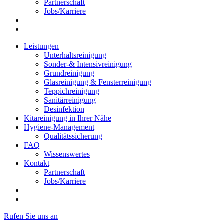
Partnerschaft
Jobs/Karriere
Leistungen
Unterhaltsreinigung
Sonder-& Intensivreinigung
Grundreinigung
Glasreinigung & Fensterreinigung
Teppichreinigung
Sanitärreinigung
Desinfektion
Kitareinigung in Ihrer Nähe
Hygiene-Management
Qualitätssicherung
FAQ
Wissenswertes
Kontakt
Partnerschaft
Jobs/Karriere
Rufen Sie uns an