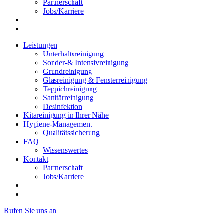
Partnerschaft
Jobs/Karriere
Leistungen
Unterhaltsreinigung
Sonder-& Intensivreinigung
Grundreinigung
Glasreinigung & Fensterreinigung
Teppichreinigung
Sanitärreinigung
Desinfektion
Kitareinigung in Ihrer Nähe
Hygiene-Management
Qualitätssicherung
FAQ
Wissenswertes
Kontakt
Partnerschaft
Jobs/Karriere
Rufen Sie uns an