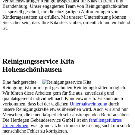
vertrauenswürdiger Reinigungsspezialist für Kitas in Berlin und
Brandenburg. Unser engagiertes Team von Reinigungsfachkräften
ist speziell geschult, um die einzigartigen Anforderungen von
Kindertagesstätten zu erfüllen. Mit unserer Unterstützung können
Sie sicher sein, dass Ihre Kita stets sauber, ordentlich und einladend
ist.
Reinigungsservice Kita
Hohenschönhausen
Eine fachgerechte
Reinigung, ist nur mit gut geschulten Reinigungskräften möglich.
Wir führen diese Arbeiten gern für Sie aus, zuverlässig und
qualitätsgerecht individuell nach Kundenwunsch. Es kann auch
vorkommen, dass bei der täglichen
Unterhaltsreinigung
durch
unsere Reinigungskräfte etwas übersehen wird. Auch wir sind nur
Menschen, die einen körperlich sehr anstrengenden Beruf ausüben.
Die Herdegen Gebäudeservice GmbH ist ein
familiengeführtes
Unternehmen
, was grundsätzlich immer die Lösung sucht um solch
menschliche Fehler zu korrigieren.