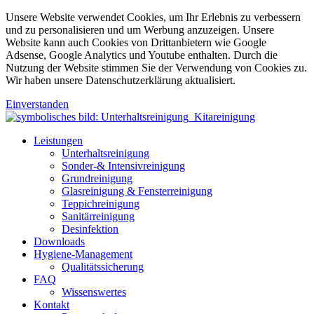
Unsere Website verwendet Cookies, um Ihr Erlebnis zu verbessern
und zu personalisieren und um Werbung anzuzeigen. Unsere
Website kann auch Cookies von Drittanbietern wie Google
Adsense, Google Analytics und Youtube enthalten. Durch die
Nutzung der Website stimmen Sie der Verwendung von Cookies zu.
Wir haben unsere Datenschutzerklärung aktualisiert.
Einverstanden
Leistungen
Unterhaltsreinigung
Sonder-& Intensivreinigung
Grundreinigung
Glasreinigung & Fensterreinigung
Teppichreinigung
Sanitärreinigung
Desinfektion
Downloads
Hygiene-Management
Qualitätssicherung
FAQ
Wissenswertes
Kontakt