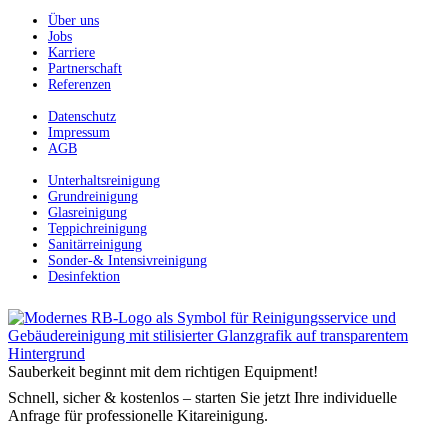
Über uns
Jobs
Karriere
Partnerschaft
Referenzen
Datenschutz
Impressum
AGB
Unterhaltsreinigung
Grundreinigung
Glasreinigung
Teppichreinigung
Sanitärreinigung
Sonder-& Intensivreinigung
Desinfektion
Sauberkeit beginnt mit dem richtigen Equipment!
Schnell, sicher & kostenlos – starten Sie jetzt Ihre individuelle
Anfrage für professionelle Kitareinigung.