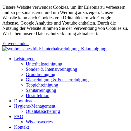
Unsere Website verwendet Cookies, um Ihr Erlebnis zu verbessern
und zu personalisieren und um Werbung anzuzeigen. Unsere
Website kann auch Cookies von Drittanbietern wie Google
Adsense, Google Analytics und Youtube enthalten. Durch die
Nutzung der Website stimmen Sie der Verwendung von Cookies zu.
Wir haben unsere Datenschutzerklärung aktualisiert.
Einverstanden
Leistungen
Unterhaltsreinigung
Sonder-& Intensivreinigung
Grundreinigung
Glasreinigung & Fensterreinigung
Teppichreinigung
Sanitärreinigung
Desinfektion
Downloads
Hygiene-Management
Qualitätssicherung
FAQ
Wissenswertes
Kontakt