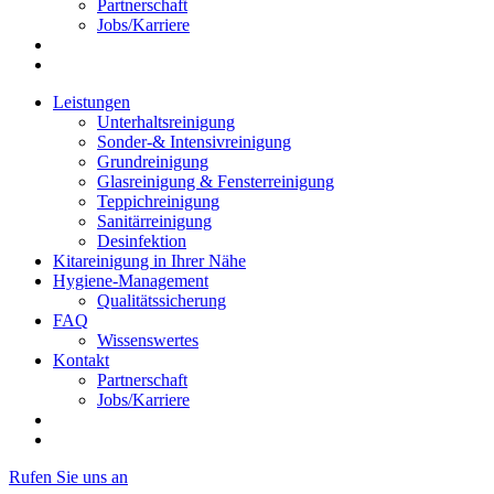
Partnerschaft
Jobs/Karriere
Leistungen
Unterhaltsreinigung
Sonder-& Intensivreinigung
Grundreinigung
Glasreinigung & Fensterreinigung
Teppichreinigung
Sanitärreinigung
Desinfektion
Kitareinigung in Ihrer Nähe
Hygiene-Management
Qualitätssicherung
FAQ
Wissenswertes
Kontakt
Partnerschaft
Jobs/Karriere
Rufen Sie uns an