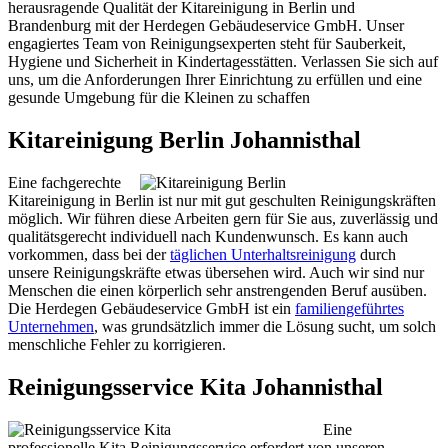
herausragende Qualität der Kitareinigung in Berlin und
Brandenburg mit der Herdegen Gebäudeservice GmbH. Unser
engagiertes Team von Reinigungsexperten steht für Sauberkeit,
Hygiene und Sicherheit in Kindertagesstätten. Verlassen Sie sich auf
uns, um die Anforderungen Ihrer Einrichtung zu erfüllen und eine
gesunde Umgebung für die Kleinen zu schaffen
Kitareinigung Berlin Johannisthal
Eine fachgerechte
Kitareinigung in Berlin ist nur mit gut geschulten Reinigungskräften
möglich. Wir führen diese Arbeiten gern für Sie aus, zuverlässig und
qualitätsgerecht individuell nach Kundenwunsch. Es kann auch
vorkommen, dass bei der
täglichen Unterhaltsreinigung
durch
unsere Reinigungskräfte etwas übersehen wird. Auch wir sind nur
Menschen die einen körperlich sehr anstrengenden Beruf ausüben.
Die Herdegen Gebäudeservice GmbH ist ein
familiengeführtes
Unternehmen
, was grundsätzlich immer die Lösung sucht, um solch
menschliche Fehler zu korrigieren.
Reinigungsservice Kita Johannisthal
Eine
professionelle Kita Reinigungsservice erfordert von unseren