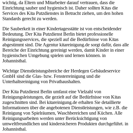
wichtig, da Eltern und Mitarbeiter darauf vertrauen, dass die
Einrichtung sauber und hygienisch ist. Daher sollten Kitas die
Services des Kita Putzdienstes in Betracht ziehen, um den hohen
Standards gerecht zu werden.
Die Sauberkeit in einer Kindertagesstätte ist von entscheidender
Bedeutung. Der Kita Putzdienst Berlin bietet professionelle
Reinigungsservices, die speziell auf die Bedürfnisse von Kitas
abgestimmt sind. Die Agentur kitareinigung.de sorgt dafür, dass alle
Bereiche der Einrichtung gereinigt werden, damit Kinder in einer
hygienischen Umgebung spielen und lernen können. in
Johannisthal.
Wichtige Dienstleistungsbreiche der Herdegen Gebäudeservice
GmbH sind die Glas- bzw. Fensterreinigung und die
Unterhaltsreinigung von Privathaushalten.
Der Kita Putzdienst Berlin umfasst eine Vielzahl von
Reinigungsleistungen, die gezielt auf die Bedürfnisse von Kitas
zugeschnitten sind. Bei kitareinigung.de erhalten Sie detaillierte
Informationen über die angebotenen Dienstleistungen, wie z.B. die
Reinigung von Spielräumen, Waschbereichen und Küchen. Alle
Reinigungsarbeiten werden unter Berücksichtigung von
umweltfreundlichen und kindersicheren Produkten durchgeführt. in
Johannisthal.