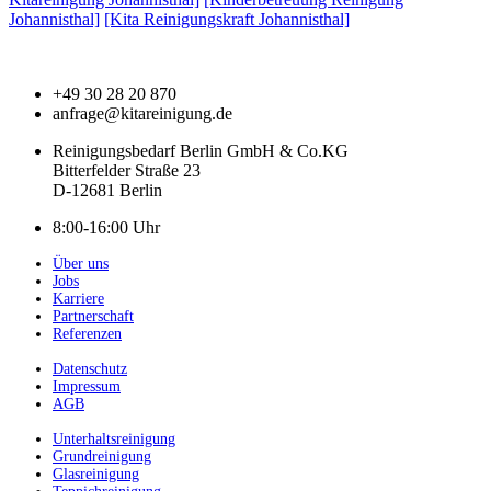
Johannisthal]
[Kita Reinigungskraft Johannisthal]
+49 30 28 20 870
anfrage@kitareinigung.de
Reinigungsbedarf Berlin GmbH & Co.KG
Bitterfelder Straße 23
D-12681 Berlin
8:00-16:00 Uhr
Über uns
Jobs
Karriere
Partnerschaft
Referenzen
Datenschutz
Impressum
AGB
Unterhaltsreinigung
Grundreinigung
Glasreinigung