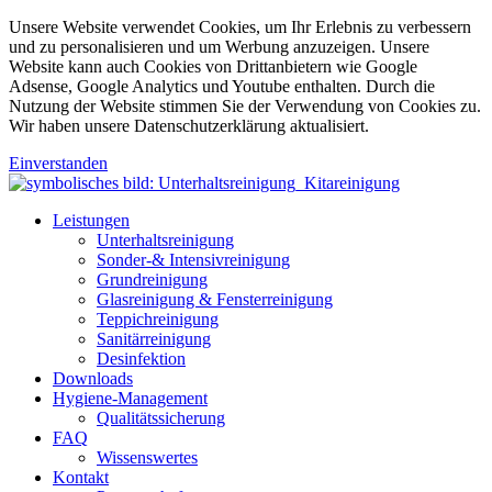
Unsere Website verwendet Cookies, um Ihr Erlebnis zu verbessern
und zu personalisieren und um Werbung anzuzeigen. Unsere
Website kann auch Cookies von Drittanbietern wie Google
Adsense, Google Analytics und Youtube enthalten. Durch die
Nutzung der Website stimmen Sie der Verwendung von Cookies zu.
Wir haben unsere Datenschutzerklärung aktualisiert.
Einverstanden
Leistungen
Unterhaltsreinigung
Sonder-& Intensivreinigung
Grundreinigung
Glasreinigung & Fensterreinigung
Teppichreinigung
Sanitärreinigung
Desinfektion
Downloads
Hygiene-Management
Qualitätssicherung
FAQ
Wissenswertes
Kontakt