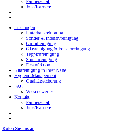
Partnerschaft
Jobs/Karriere
Leistungen
Unterhaltsreinigung
Sonder-& Intensivreinigung
Grundreinigung
Glasreinigung & Fensterreinigung
Teppichreinigung
Sanitärreinigung
Desinfektion
Kitareinigung in Ihrer Nähe
Hygiene-Management
Qualitätssicherung
FAQ
Wissenswertes
Kontakt
Partnerschaft
Jobs/Karriere
Rufen Sie uns an