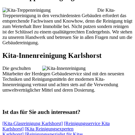
Die Kita-
Treppenreinigung in den verschiedensten Gebäuden erfordert das
entsprechende Fachwissen und Knowhow, denn die Reinigung trägt
zum Werterhalt Ihrer Immobilie bei. Nicht putzen sondern reinigen
ist der Schlüssel zu einem qualitätgerechten Endergebnis. Wir stehen
zu unserem Handwerk und betreuen Sie in allen Fragen rund um die
Gebäudereinigung.
Kita-Innenreinigung Karlshorst
Die geschulten
Mitarbeiter der Herdegen Gebäudeservice sind mit den neuesten
Techniken und Reinigungsmitteln der modernen Kita-
Innenreinigung vertraut und achten stets auf die Verwendung
umweltverträglicher Mittel und deren Dosierung.
Ist das für Sie auch interessant?
[Kita-Glasreinigung Karlshorst]
[Reinigungsservice Kita
Karlshorst]
[Kita Reinigungsexperten
Karlshorst]
[Reinigungsspezialist für Kitas