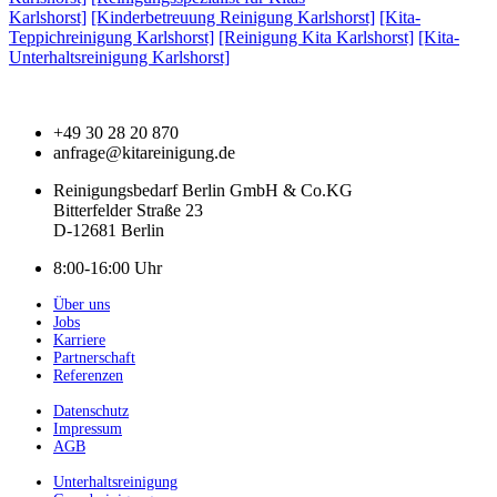
Karlshorst]
[Kinderbetreuung Reinigung Karlshorst]
[Kita-
Teppichreinigung Karlshorst]
[Reinigung Kita Karlshorst]
[Kita-
Unterhaltsreinigung Karlshorst]
+49 30 28 20 870
anfrage@kitareinigung.de
Reinigungsbedarf Berlin GmbH & Co.KG
Bitterfelder Straße 23
D-12681 Berlin
8:00-16:00 Uhr
Über uns
Jobs
Karriere
Partnerschaft
Referenzen
Datenschutz
Impressum
AGB
Unterhaltsreinigung