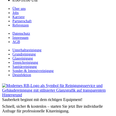
8:00-16:00 Uhr
Über uns
Jobs
Karriere
Partnerschaft
Referenzen
Datenschutz
Impressum
AGB
Unterhaltsreinigung
Grundreinigung
Glasreinigung
Teppichreinigung
Sanitärreinigung
Sonder-& Intensivreinigung
Desinfektion
Sauberkeit beginnt mit dem richtigen Equipment!
Schnell, sicher & kostenlos – starten Sie jetzt Ihre individuelle
Anfrage für professionelle Kitareinigung.