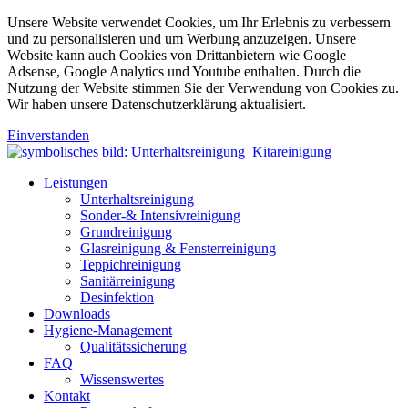
Unsere Website verwendet Cookies, um Ihr Erlebnis zu verbessern
und zu personalisieren und um Werbung anzuzeigen. Unsere
Website kann auch Cookies von Drittanbietern wie Google
Adsense, Google Analytics und Youtube enthalten. Durch die
Nutzung der Website stimmen Sie der Verwendung von Cookies zu.
Wir haben unsere Datenschutzerklärung aktualisiert.
Einverstanden
Leistungen
Unterhaltsreinigung
Sonder-& Intensivreinigung
Grundreinigung
Glasreinigung & Fensterreinigung
Teppichreinigung
Sanitärreinigung
Desinfektion
Downloads
Hygiene-Management
Qualitätssicherung
FAQ
Wissenswertes
Kontakt