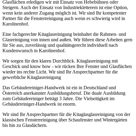
Glasflächen erledigen wir mit Einsatz von Hebebühnen oder
Steigern. Auch der Einsatz von Industriekletterern ist eine Option,
wenn kein anderer Zugang möglich ist. Wir sind Ihr kompetenter
Partner für die Fensterreinigung auch wenn es schwierig wird in
Karolinenhof.
Eine fachgerechte Kitaglasreinigung beinhaltet die Rahmen- und
Glasreinigung von innen und außen. Wir führen diese Arbeiten gern
für Sie aus, zuverlässig und qualitätsgerecht individuell nach
Kundenwunsch in Karolinenhof.
Wir sorgen für den klaren Durchblick. Kitaglasreinigung mit
Geschick und know how - wir rücken Ihre Fenster und Glasflächen
wieder ins rechte Licht. Wir sind Ihr Ansprechpartner für die
gewerbliche Kitaglasreinigung
Das Gebäudereiniger-Handwerk ist ein in Deutschland und
Österreich anerkannter Ausbildungsberuf. Die duale Ausbildung
zum Gebäudereiniger beträgt 3 Jahre. Die Vielseitigkeit im
Gebäudereiniger-Handwerk ist enorm.
Wir sind Ihr Ansprechpartner für die Kitaglasglasreinigung von der
klassischen Fensterreinigung über Schaufenster und Wintergärten
bis hin zu Glasdächern.