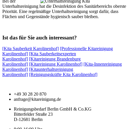
Bei der
Unterhaltsreinigung hat die Desinfektion des Sanitärbereichs oberste
Priorität. Eine regelmäßige Unterhaltsreinigung sorgt dafür, dass
Flächen und Gegenstände hygienisch sauber bleiben.
Ist das für Sie auch interessant?
[Kita Sauberkeit Karolinenhof]
[Professionelle Kitareinigung
Karolinenhof]
[Kita Sauberkeitsexperten
Karolinenhof]
[Kitareinigung Brandenburg
Karolinenhof]
[Kitareinigung Karolinenhof]
[Kita-Innenreinigung
Karolinenhof]
[Kitaunterhaltsreinigung
Karolinenhof]
[Reinigungskräfte Kita Karolinenhof]
+49 30 28 20 870
anfrage@kitareinigung.de
Reinigungsbedarf Berlin GmbH & Co.KG
Bitterfelder Straße 23
D-12681 Berlin