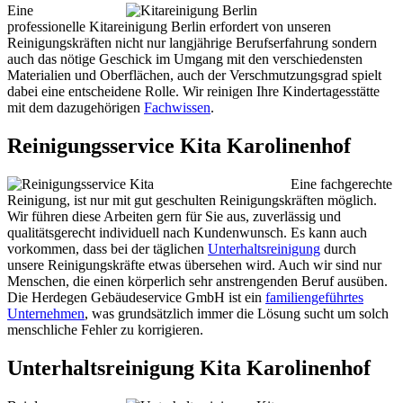
Eine
professionelle Kitareinigung Berlin erfordert von unseren
Reinigungskräften nicht nur langjährige Berufserfahrung sondern
auch das nötige Geschick im Umgang mit den verschiedensten
Materialien und Oberflächen, auch der Verschmutzungsgrad spielt
dabei eine entscheidene Rolle. Wir reinigen Ihre Kindertagesstätte
mit dem dazugehörigen
Fachwissen
.
Reinigungsservice Kita Karolinenhof
Eine fachgerechte
Reinigung, ist nur mit gut geschulten Reinigungskräften möglich.
Wir führen diese Arbeiten gern für Sie aus, zuverlässig und
qualitätsgerecht individuell nach Kundenwunsch. Es kann auch
vorkommen, dass bei der täglichen
Unterhaltsreinigung
durch
unsere Reinigungskräfte etwas übersehen wird. Auch wir sind nur
Menschen, die einen körperlich sehr anstrengenden Beruf ausüben.
Die Herdegen Gebäudeservice GmbH ist ein
familiengeführtes
Unternehmen
, was grundsätzlich immer die Lösung sucht um solch
menschliche Fehler zu korrigieren.
Unterhaltsreinigung Kita Karolinenhof