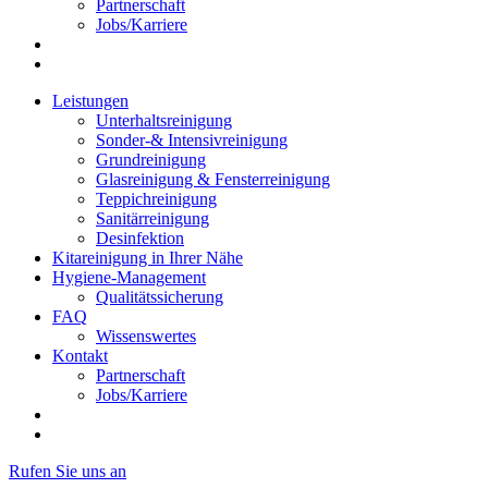
Partnerschaft
Jobs/Karriere
Leistungen
Unterhaltsreinigung
Sonder-& Intensivreinigung
Grundreinigung
Glasreinigung & Fensterreinigung
Teppichreinigung
Sanitärreinigung
Desinfektion
Kitareinigung in Ihrer Nähe
Hygiene-Management
Qualitätssicherung
FAQ
Wissenswertes
Kontakt
Partnerschaft
Jobs/Karriere
Rufen Sie uns an