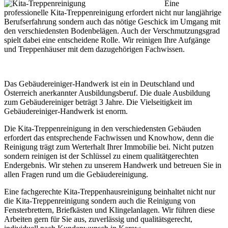
Eine
professionelle Kita-Treppenreinigung erfordert nicht nur langjährige
Berufserfahrung sondern auch das nötige Geschick im Umgang mit
den verschiedensten Bodenbelägen. Auch der Verschmutzungsgrad
spielt dabei eine entscheidene Rolle. Wir reinigen Ihre Aufgänge
und Treppenhäuser mit dem dazugehörigen Fachwissen.
Das Gebäudereiniger-Handwerk ist ein in Deutschland und
Österreich anerkannter Ausbildungsberuf. Die duale Ausbildung
zum Gebäudereiniger beträgt 3 Jahre. Die Vielseitigkeit im
Gebäudereiniger-Handwerk ist enorm.
Die Kita-Treppenreinigung in den verschiedensten Gebäuden
erfordert das entsprechende Fachwissen und Knowhow, denn die
Reinigung trägt zum Werterhalt Ihrer Immobilie bei. Nicht putzen
sondern reinigen ist der Schlüssel zu einem qualitätgerechten
Endergebnis. Wir stehen zu unserem Handwerk und betreuen Sie in
allen Fragen rund um die Gebäudereinigung.
Eine fachgerechte Kita-Treppenhausreinigung beinhaltet nicht nur
die Kita-Treppenreinigung sondern auch die Reinigung von
Fensterbrettern, Briefkästen und Klingelanlagen. Wir führen diese
Arbeiten gern für Sie aus, zuverlässig und qualitätsgerecht,