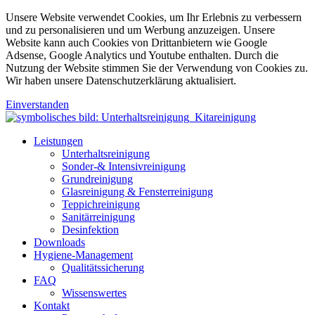
Unsere Website verwendet Cookies, um Ihr Erlebnis zu verbessern
und zu personalisieren und um Werbung anzuzeigen. Unsere
Website kann auch Cookies von Drittanbietern wie Google
Adsense, Google Analytics und Youtube enthalten. Durch die
Nutzung der Website stimmen Sie der Verwendung von Cookies zu.
Wir haben unsere Datenschutzerklärung aktualisiert.
Einverstanden
Leistungen
Unterhaltsreinigung
Sonder-& Intensivreinigung
Grundreinigung
Glasreinigung & Fensterreinigung
Teppichreinigung
Sanitärreinigung
Desinfektion
Downloads
Hygiene-Management
Qualitätssicherung
FAQ
Wissenswertes
Kontakt