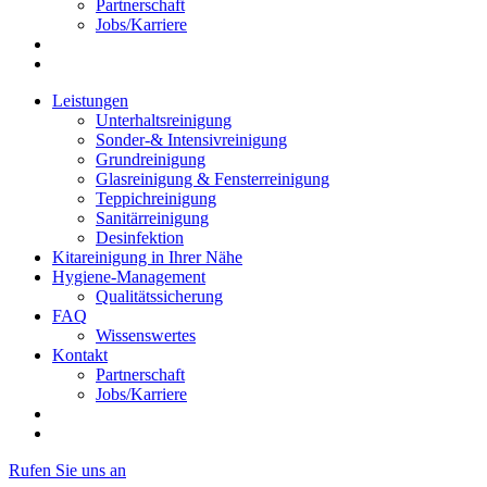
Partnerschaft
Jobs/Karriere
Leistungen
Unterhaltsreinigung
Sonder-& Intensivreinigung
Grundreinigung
Glasreinigung & Fensterreinigung
Teppichreinigung
Sanitärreinigung
Desinfektion
Kitareinigung in Ihrer Nähe
Hygiene-Management
Qualitätssicherung
FAQ
Wissenswertes
Kontakt
Partnerschaft
Jobs/Karriere
Rufen Sie uns an