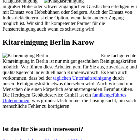
Kitaglasreinigung
in großer Höhe oder schwer zugänglichen Glasflächen erledigen wir
mit Einsatz von Hebebühnen oder Steigern. Auch der Einsatz von
Industriekletterern ist eine Option, wenn kein anderer Zugang
möglich ist. Wir sind Ihr kompetenter Partner für die
Fensterreinigung auch wenn es schwierig wird.
Kitareinigung Berlin Karow
Eine fachgerechte
Kitareinigung in Berlin ist nur mit gut geschulten Reinigungskräften
möglich. Wir führen diese Arbeiten gern für Sie aus, zuverlässig und
qualitätsgerecht individuell nach Kundenwunsch. Es kann auch
vorkommen, dass bei der
täglichen Unterhaltsreinigung
durch
unsere Reinigungskräfte etwas übersehen wird. Auch wir sind nur
Menschen die einen körperlich sehr anstrengenden Beruf ausüben.
Die Herdegen Gebäudeservice GmbH ist ein
familiengeführtes
Unternehmen
, was grundsätzlich immer die Lösung sucht, um solch
menschliche Fehler zu korrigieren.
Ist das für Sie auch interessant?