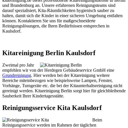
kitareinigung.de bietet professionelle Kitareinigungsdienste in Berlin
und Brandenburg an. Unsere erfahrenen Reinigungsteams sind
darauf spezialisiert, Kita-Räumlichkeiten hygienisch sauber zu
halten, damit sich die Kinder in einer sicheren Umgebung entfalten
können. Kontaktieren Sie uns für maßgeschneiderte
Reinigungslösungen, die Ihren Bedürfnissen entsprechen in
Kaulsdorf.
Kitareinigung Berlin Kaulsdorf
Zweimal pro Jahr
empfehlen wir von der Herdegen Gebäudeservice GmbH eine
Grundreinigung
. Hier werden bei der Kitareinigung weitere
Bereiche miteinbezogen wie beispielsweise Lampen, Fenster,
Vorhänge, Turngeräte etc. die bei der Kitaunterhaltsreinigung nicht
gereinigt werden. Kitareinigung Berlin sorgt hier für gleichbleibende
Sauberkeit Ihrer Kindertagesstätte.
Reinigungsservice Kita Kaulsdorf
Beim
Reinigungsservice werden im Rahmen der täglichen