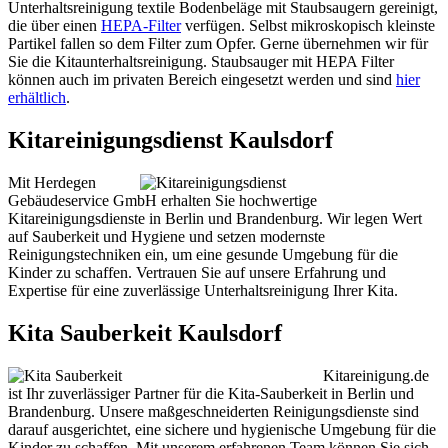
Unterhaltsreinigung textile Bodenbeläge mit Staubsaugern gereinigt,
die über einen
HEPA-Filter
verfügen. Selbst mikroskopisch kleinste
Partikel fallen so dem Filter zum Opfer. Gerne übernehmen wir für
Sie die Kitaunterhaltsreinigung. Staubsauger mit HEPA Filter
können auch im privaten Bereich eingesetzt werden und sind
hier
erhältlich
.
Kitareinigungsdienst Kaulsdorf
Mit Herdegen
Gebäudeservice GmbH erhalten Sie hochwertige
Kitareinigungsdienste in Berlin und Brandenburg. Wir legen Wert
auf Sauberkeit und Hygiene und setzen modernste
Reinigungstechniken ein, um eine gesunde Umgebung für die
Kinder zu schaffen. Vertrauen Sie auf unsere Erfahrung und
Expertise für eine zuverlässige Unterhaltsreinigung Ihrer Kita.
Kita Sauberkeit Kaulsdorf
Kitareinigung.de
ist Ihr zuverlässiger Partner für die Kita-Sauberkeit in Berlin und
Brandenburg. Unsere maßgeschneiderten Reinigungsdienste sind
darauf ausgerichtet, eine sichere und hygienische Umgebung für die
Kinder zu schaffen. Mit unserem erfahrenen Team können Sie sich