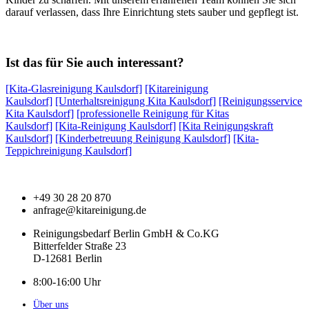
darauf verlassen, dass Ihre Einrichtung stets sauber und gepflegt ist.
Ist das für Sie auch interessant?
[Kita-Glasreinigung Kaulsdorf]
[Kitareinigung
Kaulsdorf]
[Unterhaltsreinigung Kita Kaulsdorf]
[Reinigungsservice
Kita Kaulsdorf]
[professionelle Reinigung für Kitas
Kaulsdorf]
[Kita-Reinigung Kaulsdorf]
[Kita Reinigungskraft
Kaulsdorf]
[Kinderbetreuung Reinigung Kaulsdorf]
[Kita-
Teppichreinigung Kaulsdorf]
+49 30 28 20 870
anfrage@kitareinigung.de
Reinigungsbedarf Berlin GmbH & Co.KG
Bitterfelder Straße 23
D-12681 Berlin
8:00-16:00 Uhr
Über uns