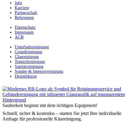
Jobs
Karriere
Partnerschaft
Referenzen
Datenschutz
Impressum
AGB
Unterhaltsreinigung
Grundreinigung
Glasreinigung
Teppichreinigung
Sanitärreinigung
Sonder-& Intensivreinigung
Desinfektion
Sauberkeit beginnt mit dem richtigen Equipment!
Schnell, sicher & kostenlos – starten Sie jetzt Ihre individuelle
Anfrage für professionelle Kitareinigung.