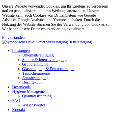
Unsere Website verwendet Cookies, um Ihr Erlebnis zu verbessern
und zu personalisieren und um Werbung anzuzeigen. Unsere
Website kann auch Cookies von Drittanbietern wie Google
Adsense, Google Analytics und Youtube enthalten. Durch die
Nutzung der Website stimmen Sie der Verwendung von Cookies zu.
Wir haben unsere Datenschutzerklärung aktualisiert.
Einverstanden
Leistungen
Unterhaltsreinigung
Sonder-& Intensivreinigung
Grundreinigung
Glasreinigung & Fensterreinigung
Teppichreinigung
Sanitärreinigung
Desinfektion
Downloads
Hygiene-Management
Qualitätssicherung
FAQ
Wissenswertes
Kontakt