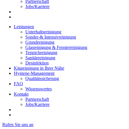
Partnerschaft
Jobs/Karriere
Leistungen
Unterhaltsreinigung
Sonder-& Intensivreinigung
Grundreinigung
Glasreinigung & Fensterreinigung
Teppichreinigung
Sanitärreinigung
Desinfektion
Kitareinigung in Ihrer Nähe
Hygiene-Management
Qualitätssicherung
FAQ
Wissenswertes
Kontakt
Partnerschaft
Jobs/Karriere
Rufen Sie uns an