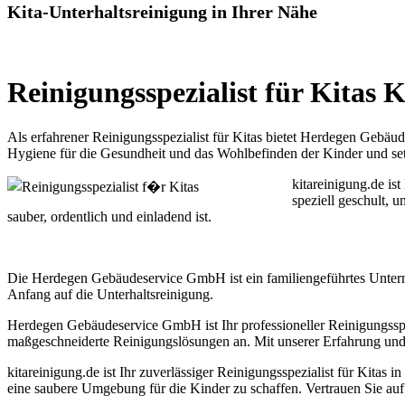
Kita-Unterhaltsreinigung in Ihrer Nähe
Reinigungsspezialist für Kitas 
Als erfahrener Reinigungsspezialist für Kitas bietet Herdegen Geb
Hygiene für die Gesundheit und das Wohlbefinden der Kinder und set
kitareinigung.de is
speziell geschult, 
sauber, ordentlich und einladend ist.
Die Herdegen Gebäudeservice GmbH ist ein familiengeführtes Untern
Anfang auf die Unterhaltsreinigung.
Herdegen Gebäudeservice GmbH ist Ihr professioneller Reinigungsspez
maßgeschneiderte Reinigungslösungen an. Mit unserer Erfahrung und 
kitareinigung.de ist Ihr zuverlässiger Reinigungsspezialist für Kitas 
eine saubere Umgebung für die Kinder zu schaffen. Vertrauen Sie auf u