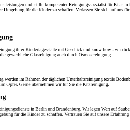
tleistungen und ist Ihr kompetenter Reinigungsspezialist für Kitas in
here Umgebung für die Kinder zu schaffen. Verlassen Sie sich auf uns fü
gung
einigung ihrer Kindertagesstätte mit Geschick und know how - wir rück
ür die gewerbliche Glasreinigung auch durch Osmosereinigung.
ng werden im Rahmen der täglichen Unterhaltsreinigung textile Bodenb
 zum Opfer. Gerne übernehmen wir für Sie die Kitareinigung.
ng
nigungsdienste in Berlin und Brandenburg. Wir legen Wert auf Saube
ung für die Kinder zu schaffen. Vertrauen Sie auf unsere Erfahrung un