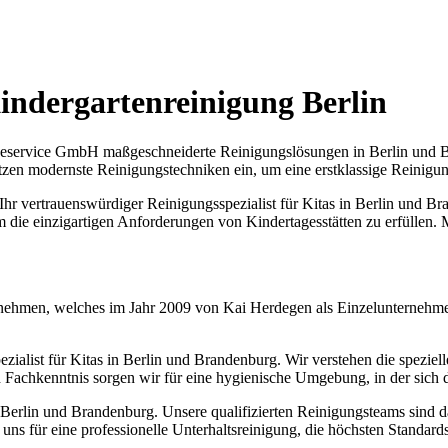
Kindergartenreinigung Berlin
äudeservice GmbH maßgeschneiderte Reinigungslösungen in Berlin und 
zen modernste Reinigungstechniken ein, um eine erstklassige Reinigun
t Ihr vertrauenswürdiger Reinigungsspezialist für Kitas in Berlin und 
um die einzigartigen Anforderungen von Kindertagesstätten zu erfüllen. M
ehmen, welches im Jahr 2009 von Kai Herdegen als Einzelunternehmen
ialist für Kitas in Berlin und Brandenburg. Wir verstehen die speziel
Fachkenntnis sorgen wir für eine hygienische Umgebung, in der sich 
in Berlin und Brandenburg. Unsere qualifizierten Reinigungsteams sind d
ns für eine professionelle Unterhaltsreinigung, die höchsten Standards