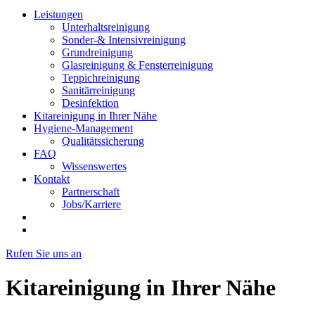
Leistungen
Unterhaltsreinigung
Sonder-& Intensivreinigung
Grundreinigung
Glasreinigung & Fensterreinigung
Teppichreinigung
Sanitärreinigung
Desinfektion
Kitareinigung in Ihrer Nähe
Hygiene-Management
Qualitätssicherung
FAQ
Wissenswertes
Kontakt
Partnerschaft
Jobs/Karriere
Rufen Sie uns an
Kitareinigung in Ihrer Nähe