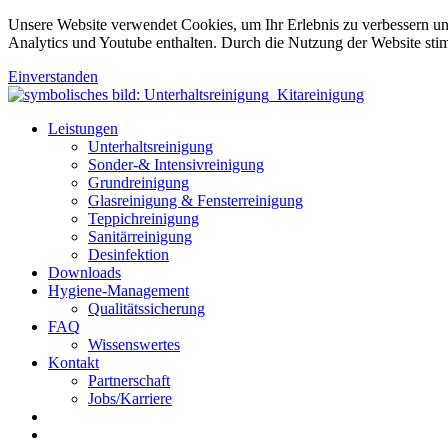
Unsere Website verwendet Cookies, um Ihr Erlebnis zu verbessern u
Analytics und Youtube enthalten. Durch die Nutzung der Website sti
Einverstanden
Leistungen
Unterhaltsreinigung
Sonder-& Intensivreinigung
Grundreinigung
Glasreinigung & Fensterreinigung
Teppichreinigung
Sanitärreinigung
Desinfektion
Downloads
Hygiene-Management
Qualitätssicherung
FAQ
Wissenswertes
Kontakt
Partnerschaft
Jobs/Karriere