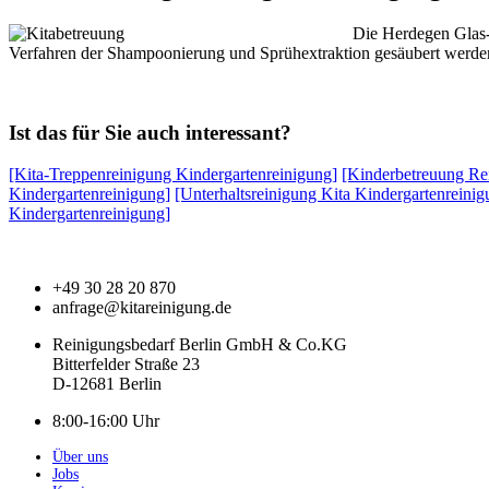
Die Herdegen Glas- 
Verfahren der Shampoonierung und Sprühextraktion gesäubert werde
Ist das für Sie auch interessant?
[Kita-Treppenreinigung Kindergartenreinigung]
[Kinderbetreuung Re
Kindergartenreinigung]
[Unterhaltsreinigung Kita Kindergartenreinig
Kindergartenreinigung]
+49 30 28 20 870
anfrage@kitareinigung.de
Reinigungsbedarf Berlin GmbH & Co.KG
Bitterfelder Straße 23
D-12681 Berlin
8:00-16:00 Uhr
Über uns
Jobs