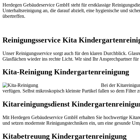
Herdegen Gebäudeservice GmbH steht für erstklassige Reinigungsdiens
Unterhaltsreinigung an, die darauf abzielt, eine hygienische und sic
übertreffen.
Reinigungsservice Kita Kindergartenreini
Unser Reinigungsservice sorgt auch für den klaren Durchblick. Glasr
Glasflächen wieder ins rechte Licht. Wir sind Ihr Ansprechpartner f
Kita-Reinigung Kindergartenreinigung
Bei der Kitareinigu
verfügen. Selbst mikroskopisch kleinste Partikel fallen so dem Filter
Kitareinigungsdienst Kindergartenreinigu
Mit Herdegen Gebäudeservice GmbH erhalten Sie hochwertige Kitarei
und setzen modernste Reinigungstechniken ein, um eine gesunde Umgeb
Kitabetreuung Kindergartenreinigung