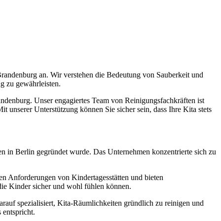
Brandenburg an. Wir verstehen die Bedeutung von Sauberkeit und
g zu gewährleisten.
Brandenburg. Unser engagiertes Team von Reinigungsfachkräften ist
it unserer Unterstützung können Sie sicher sein, dass Ihre Kita stets
 in Berlin gegründet wurde. Das Unternehmen konzentrierte sich zu
len Anforderungen von Kindertagesstätten und bieten
die Kinder sicher und wohl fühlen können.
arauf spezialisiert, Kita-Räumlichkeiten gründlich zu reinigen und
 entspricht.