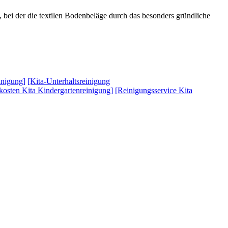
bei der die textilen Bodenbeläge durch das besonders gründliche
inigung]
[Kita-Unterhaltsreinigung
kosten Kita Kindergartenreinigung]
[Reinigungsservice Kita