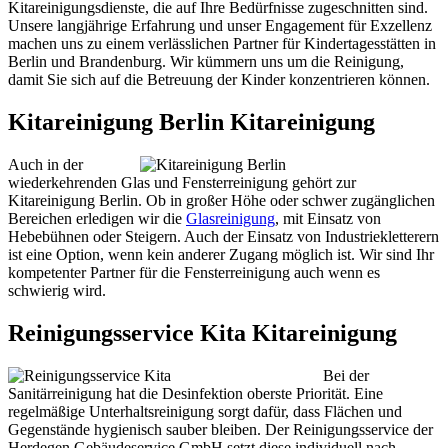
Kitareinigungsdienste, die auf Ihre Bedürfnisse zugeschnitten sind.
Unsere langjährige Erfahrung und unser Engagement für Exzellenz
machen uns zu einem verlässlichen Partner für Kindertagesstätten in
Berlin und Brandenburg. Wir kümmern uns um die Reinigung,
damit Sie sich auf die Betreuung der Kinder konzentrieren können.
Kitareinigung Berlin Kitareinigung
Auch in der
wiederkehrenden Glas und Fensterreinigung gehört zur
Kitareinigung Berlin. Ob in großer Höhe oder schwer zugänglichen
Bereichen erledigen wir die
Glasreinigung
, mit Einsatz von
Hebebühnen oder Steigern. Auch der Einsatz von Industriekletterern
ist eine Option, wenn kein anderer Zugang möglich ist. Wir sind Ihr
kompetenter Partner für die Fensterreinigung auch wenn es
schwierig wird.
Reinigungsservice Kita Kitareinigung
Bei der
Sanitärreinigung hat die Desinfektion oberste Priorität. Eine
regelmäßige Unterhaltsreinigung sorgt dafür, dass Flächen und
Gegenstände hygienisch sauber bleiben. Der Reinigungsservice der
Herdegen Gebäudeservice GmbH setzt diese individuell nach