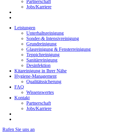
Partnerschaft
Jobs/Karriere
Leistungen
Unterhaltsreinigung
Sonder-& Intensivreinigung
Grundreinigung
Glasreinigung & Fensterreinigung
Teppichreinigung
Sanitärreinigung
Desinfektion
Kitareinigung in Ihrer Nähe
Hygiene-Management
Qualitätssicherung
FAQ
Wissenswertes
Kontakt
Partnerschaft
Jobs/Karriere
Rufen Sie uns an