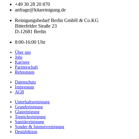
+49 30 28 20 870
anfrage@kitareinigung.de
Reinigungsbedarf Berlin GmbH & Co.KG
Bitterfelder Straße 23
D-12681 Berlin
8:00-16:00 Uhr
Über uns
Jobs
Karriere
Partnerschaft
Referenzen
Datenschutz
Impressum
AGB
Unterhaltsreinigung
Grundreinigung
Glasreinigung
Teppichreinigung
Sanitärreinigung
Sonder-& Intensivreinigung
Desinfektion