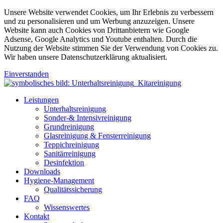
Unsere Website verwendet Cookies, um Ihr Erlebnis zu verbessern
und zu personalisieren und um Werbung anzuzeigen. Unsere
Website kann auch Cookies von Drittanbietern wie Google
Adsense, Google Analytics und Youtube enthalten. Durch die
Nutzung der Website stimmen Sie der Verwendung von Cookies zu.
Wir haben unsere Datenschutzerklärung aktualisiert.
Einverstanden
Leistungen
Unterhaltsreinigung
Sonder-& Intensivreinigung
Grundreinigung
Glasreinigung & Fensterreinigung
Teppichreinigung
Sanitärreinigung
Desinfektion
Downloads
Hygiene-Management
Qualitätssicherung
FAQ
Wissenswertes
Kontakt