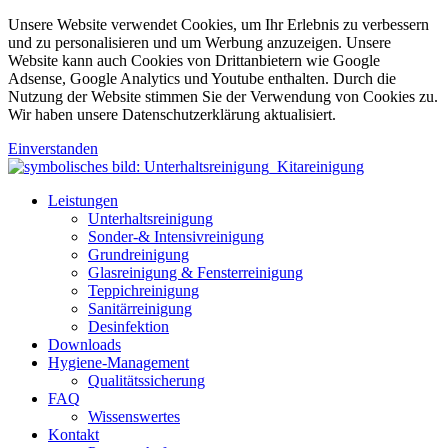
Unsere Website verwendet Cookies, um Ihr Erlebnis zu verbessern
und zu personalisieren und um Werbung anzuzeigen. Unsere
Website kann auch Cookies von Drittanbietern wie Google
Adsense, Google Analytics und Youtube enthalten. Durch die
Nutzung der Website stimmen Sie der Verwendung von Cookies zu.
Wir haben unsere Datenschutzerklärung aktualisiert.
Einverstanden
Leistungen
Unterhaltsreinigung
Sonder-& Intensivreinigung
Grundreinigung
Glasreinigung & Fensterreinigung
Teppichreinigung
Sanitärreinigung
Desinfektion
Downloads
Hygiene-Management
Qualitätssicherung
FAQ
Wissenswertes
Kontakt