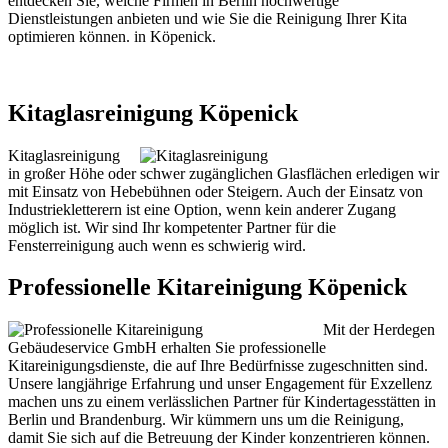
entdecken Sie, welche Firmen in Berlin hochwertige
Dienstleistungen anbieten und wie Sie die Reinigung Ihrer Kita
optimieren können. in Köpenick.
Kitaglasreinigung Köpenick
Kitaglasreinigung
in großer Höhe oder schwer zugänglichen Glasflächen erledigen wir
mit Einsatz von Hebebühnen oder Steigern. Auch der Einsatz von
Industriekletterern ist eine Option, wenn kein anderer Zugang
möglich ist. Wir sind Ihr kompetenter Partner für die
Fensterreinigung auch wenn es schwierig wird.
Professionelle Kitareinigung Köpenick
Mit der Herdegen
Gebäudeservice GmbH erhalten Sie professionelle
Kitareinigungsdienste, die auf Ihre Bedürfnisse zugeschnitten sind.
Unsere langjährige Erfahrung und unser Engagement für Exzellenz
machen uns zu einem verlässlichen Partner für Kindertagesstätten in
Berlin und Brandenburg. Wir kümmern uns um die Reinigung,
damit Sie sich auf die Betreuung der Kinder konzentrieren können.