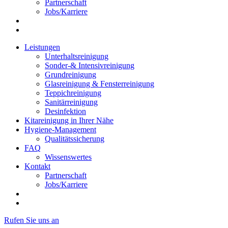
Partnerschaft
Jobs/Karriere
Leistungen
Unterhaltsreinigung
Sonder-& Intensivreinigung
Grundreinigung
Glasreinigung & Fensterreinigung
Teppichreinigung
Sanitärreinigung
Desinfektion
Kitareinigung in Ihrer Nähe
Hygiene-Management
Qualitätssicherung
FAQ
Wissenswertes
Kontakt
Partnerschaft
Jobs/Karriere
Rufen Sie uns an