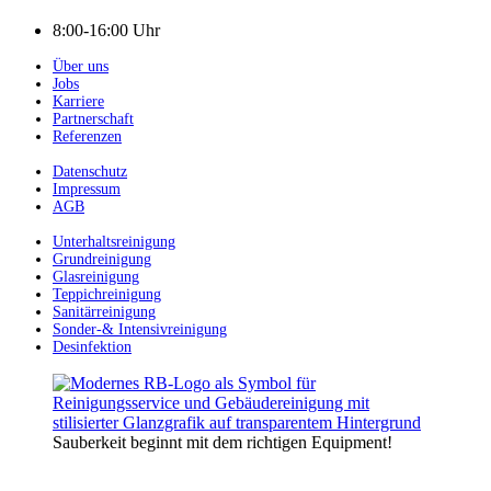
8:00-16:00 Uhr
Über uns
Jobs
Karriere
Partnerschaft
Referenzen
Datenschutz
Impressum
AGB
Unterhaltsreinigung
Grundreinigung
Glasreinigung
Teppichreinigung
Sanitärreinigung
Sonder-& Intensivreinigung
Desinfektion
Sauberkeit beginnt mit dem richtigen Equipment!