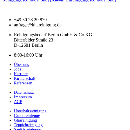
+49 30 28 20 870
anfrage@kitareinigung.de
Reinigungsbedarf Berlin GmbH & Co.KG
Bitterfelder Straße 23
D-12681 Berlin
8:00-16:00 Uhr
Über uns
Jobs
Karriere
Partnerschaft
Referenzen
Datenschutz
Impressum
AGB
Unterhaltsreinigung
Grundreinigung
Glasreinigung
Teppichreinigung
Sanitärreinigung