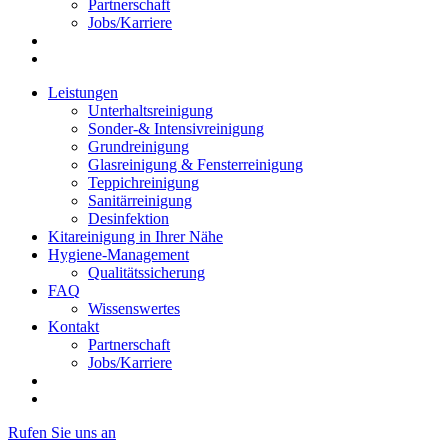
Partnerschaft
Jobs/Karriere
Leistungen
Unterhaltsreinigung
Sonder-& Intensivreinigung
Grundreinigung
Glasreinigung & Fensterreinigung
Teppichreinigung
Sanitärreinigung
Desinfektion
Kitareinigung in Ihrer Nähe
Hygiene-Management
Qualitätssicherung
FAQ
Wissenswertes
Kontakt
Partnerschaft
Jobs/Karriere
Rufen Sie uns an