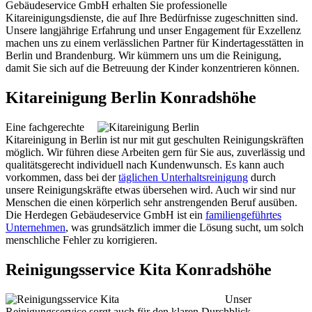
Gebäudeservice GmbH erhalten Sie professionelle
Kitareinigungsdienste, die auf Ihre Bedürfnisse zugeschnitten sind.
Unsere langjährige Erfahrung und unser Engagement für Exzellenz
machen uns zu einem verlässlichen Partner für Kindertagesstätten in
Berlin und Brandenburg. Wir kümmern uns um die Reinigung,
damit Sie sich auf die Betreuung der Kinder konzentrieren können.
Kitareinigung Berlin Konradshöhe
Eine fachgerechte
Kitareinigung in Berlin ist nur mit gut geschulten Reinigungskräften
möglich. Wir führen diese Arbeiten gern für Sie aus, zuverlässig und
qualitätsgerecht individuell nach Kundenwunsch. Es kann auch
vorkommen, dass bei der
täglichen Unterhaltsreinigung
durch
unsere Reinigungskräfte etwas übersehen wird. Auch wir sind nur
Menschen die einen körperlich sehr anstrengenden Beruf ausüben.
Die Herdegen Gebäudeservice GmbH ist ein
familiengeführtes
Unternehmen
, was grundsätzlich immer die Lösung sucht, um solch
menschliche Fehler zu korrigieren.
Reinigungsservice Kita Konradshöhe
Unser
Reinigungsservice sorgt auch für den klaren Durchblick.