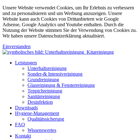
Unsere Website verwendet Cookies, um Ihr Erlebnis zu verbessern
und zu personalisieren und um Werbung anzuzeigen. Unsere
Website kann auch Cookies von Drittanbietern wie Google
Adsense, Google Analytics und Youtube enthalten. Durch die
Nutzung der Website stimmen Sie der Verwendung von Cookies zu.
Wir haben unsere Datenschutzerklärung aktualisiert.
Einverstanden
Leistungen
Unterhaltsreinigung
Sonder-& Intensivreinigung
Grundreinigung
Glasreinigung & Fensterreinigung
Teppichreinigung
Sanitärreinigung
Desinfektion
Downloads
Hygiene-Management
Qualitätssicherung
FAQ
Wissenswertes
Kontakt