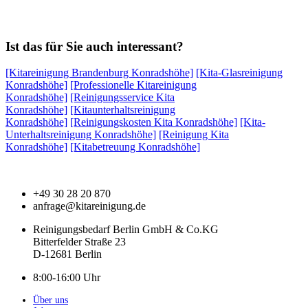
Ist das für Sie auch interessant?
[Kitareinigung Brandenburg Konradshöhe]
[Kita-Glasreinigung
Konradshöhe]
[Professionelle Kitareinigung
Konradshöhe]
[Reinigungsservice Kita
Konradshöhe]
[Kitaunterhaltsreinigung
Konradshöhe]
[Reinigungskosten Kita Konradshöhe]
[Kita-
Unterhaltsreinigung Konradshöhe]
[Reinigung Kita
Konradshöhe]
[Kitabetreuung Konradshöhe]
+49 30 28 20 870
anfrage@kitareinigung.de
Reinigungsbedarf Berlin GmbH & Co.KG
Bitterfelder Straße 23
D-12681 Berlin
8:00-16:00 Uhr
Über uns