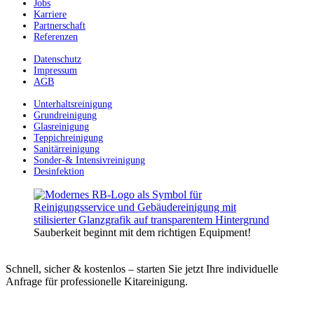
Jobs
Karriere
Partnerschaft
Referenzen
Datenschutz
Impressum
AGB
Unterhaltsreinigung
Grundreinigung
Glasreinigung
Teppichreinigung
Sanitärreinigung
Sonder-& Intensivreinigung
Desinfektion
Sauberkeit beginnt mit dem richtigen Equipment!
Schnell, sicher & kostenlos – starten Sie jetzt Ihre individuelle
Anfrage für professionelle Kitareinigung.