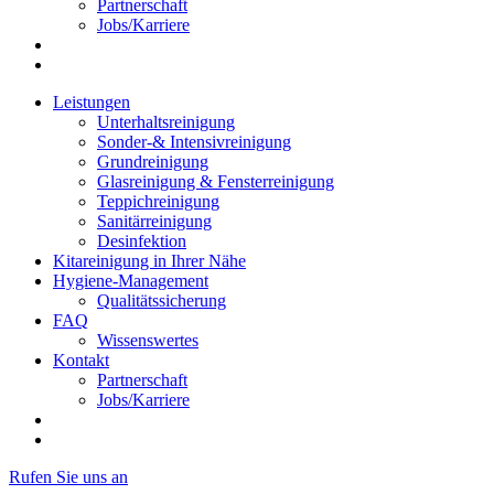
Partnerschaft
Jobs/Karriere
Leistungen
Unterhaltsreinigung
Sonder-& Intensivreinigung
Grundreinigung
Glasreinigung & Fensterreinigung
Teppichreinigung
Sanitärreinigung
Desinfektion
Kitareinigung in Ihrer Nähe
Hygiene-Management
Qualitätssicherung
FAQ
Wissenswertes
Kontakt
Partnerschaft
Jobs/Karriere
Rufen Sie uns an