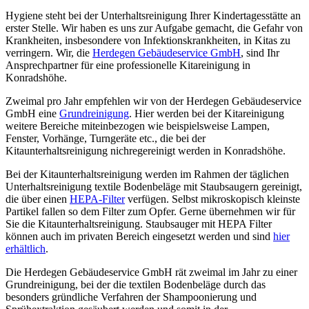
Hygiene steht bei der Unterhaltsreinigung Ihrer Kindertagesstätte an
erster Stelle. Wir haben es uns zur Aufgabe gemacht, die Gefahr von
Krankheiten, insbesondere von Infektionskrankheiten, in Kitas zu
verringern. Wir, die
Herdegen Gebäudeservice GmbH
, sind Ihr
Ansprechpartner für eine professionelle Kitareinigung in
Konradshöhe.
Zweimal pro Jahr empfehlen wir von der Herdegen Gebäudeservice
GmbH eine
Grundreinigung
. Hier werden bei der Kitareinigung
weitere Bereiche miteinbezogen wie beispielsweise Lampen,
Fenster, Vorhänge, Turngeräte etc., die bei der
Kitaunterhaltsreinigung nichregereinigt werden in Konradshöhe.
Bei der Kitaunterhaltsreinigung werden im Rahmen der täglichen
Unterhaltsreinigung textile Bodenbeläge mit Staubsaugern gereinigt,
die über einen
HEPA-Filter
verfügen. Selbst mikroskopisch kleinste
Partikel fallen so dem Filter zum Opfer. Gerne übernehmen wir für
Sie die Kitaunterhaltsreinigung. Staubsauger mit HEPA Filter
können auch im privaten Bereich eingesetzt werden und sind
hier
erhältlich
.
Die Herdegen Gebäudeservice GmbH rät zweimal im Jahr zu einer
Grundreinigung, bei der die textilen Bodenbeläge durch das
besonders gründliche Verfahren der Shampoonierung und