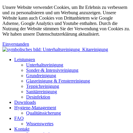
Unsere Website verwendet Cookies, um Ihr Erlebnis zu verbessern
und zu personalisieren und um Werbung anzuzeigen. Unsere
Website kann auch Cookies von Drittanbietern wie Google
Adsense, Google Analytics und Youtube enthalten. Durch die
Nutzung der Website stimmen Sie der Verwendung von Cookies zu.
Wir haben unsere Datenschutzerklärung aktualisiert.
Einverstanden
Leistungen
Unterhaltsreinigung
Sonder-& Intensivreinigung
Grundreinigung
Glasreinigung & Fensterreinigung
Teppichreinigung
Sanitärreinigung
Desinfektion
Downloads
Hygiene-Management
Qualitätssicherung
FAQ
Wissenswertes
Kontakt