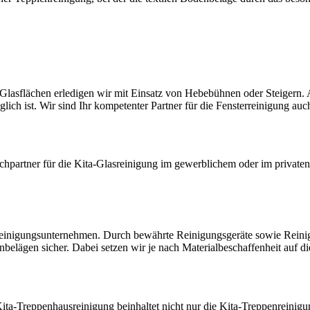
Glasflächen erledigen wir mit Einsatz von Hebebühnen oder Steigern. 
lich ist. Wir sind Ihr kompetenter Partner für die Fensterreinigung au
chpartner für die Kita-Glasreinigung im gewerblichem oder im private
 Reinigungsunternehmen. Durch bewährte Reinigungsgeräte sowie Reini
nbelägen sicher. Dabei setzen wir je nach Materialbeschaffenheit auf d
ita-Treppenhausreinigung beinhaltet nicht nur die Kita-Treppenreinigu