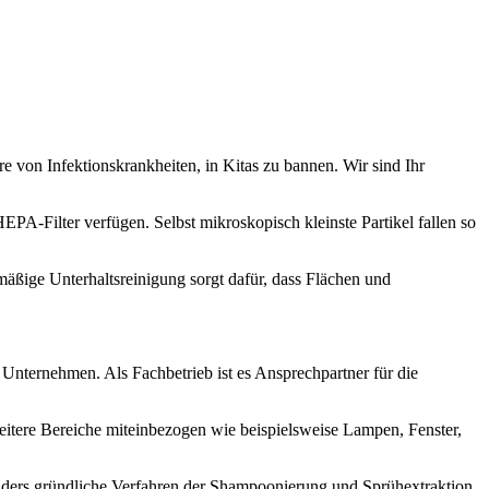
e von Infektionskrankheiten, in Kitas zu bannen. Wir sind Ihr
PA-Filter verfügen. Selbst mikroskopisch kleinste Partikel fallen so
lmäßige Unterhaltsreinigung sorgt dafür, dass Flächen und
Unternehmen. Als Fachbetrieb ist es Ansprechpartner für die
itere Bereiche miteinbezogen wie beispielsweise Lampen, Fenster,
onders gründliche Verfahren der Shampoonierung und Sprühextraktion