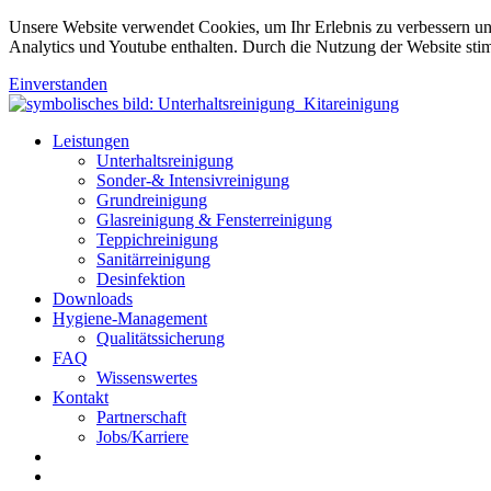
Unsere Website verwendet Cookies, um Ihr Erlebnis zu verbessern u
Analytics und Youtube enthalten. Durch die Nutzung der Website sti
Einverstanden
Leistungen
Unterhaltsreinigung
Sonder-& Intensivreinigung
Grundreinigung
Glasreinigung & Fensterreinigung
Teppichreinigung
Sanitärreinigung
Desinfektion
Downloads
Hygiene-Management
Qualitätssicherung
FAQ
Wissenswertes
Kontakt
Partnerschaft
Jobs/Karriere