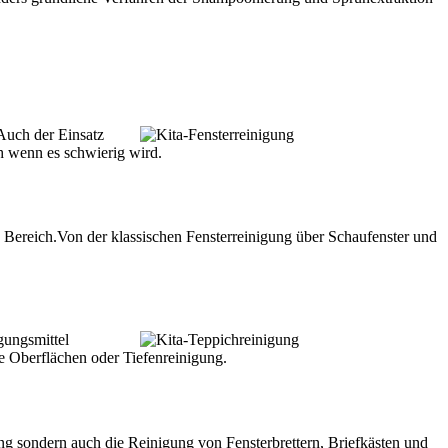
Auch der Einsatz
ch wenn es schwierig wird.
n Bereich.Von der klassischen Fensterreinigung über Schaufenster und
gungsmittel
ie Oberflächen oder Tiefenreinigung.
ng sondern auch die Reinigung von Fensterbrettern, Briefkästen und