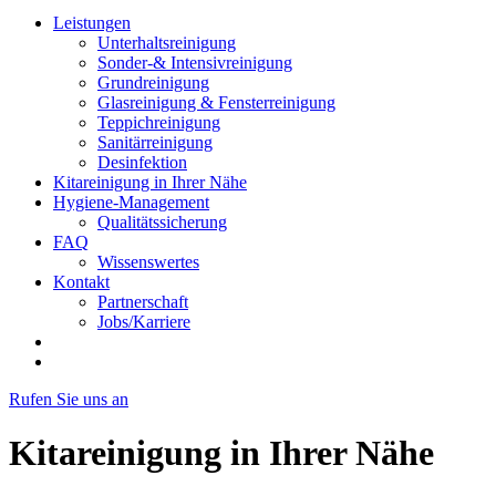
Leistungen
Unterhaltsreinigung
Sonder-& Intensivreinigung
Grundreinigung
Glasreinigung & Fensterreinigung
Teppichreinigung
Sanitärreinigung
Desinfektion
Kitareinigung in Ihrer Nähe
Hygiene-Management
Qualitätssicherung
FAQ
Wissenswertes
Kontakt
Partnerschaft
Jobs/Karriere
Rufen Sie uns an
Kitareinigung in Ihrer Nähe