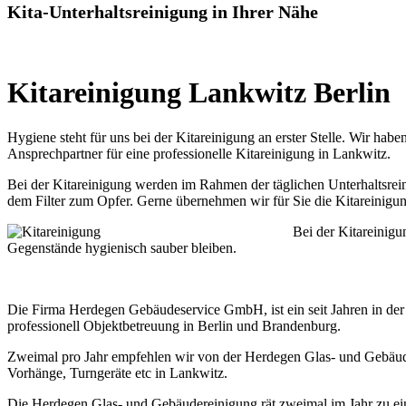
Kita-Unterhaltsreinigung in Ihrer Nähe
Kitareinigung Lankwitz Berlin
Hygiene steht für uns bei der Kitareinigung an erster Stelle. Wir ha
Ansprechpartner für eine professionelle Kitareinigung in Lankwitz.
Bei der Kitareinigung werden im Rahmen der täglichen Unterhaltsreini
dem Filter zum Opfer. Gerne übernehmen wir für Sie die Kitareinigun
Bei der Kitareinigu
Gegenstände hygienisch sauber bleiben.
Die Firma Herdegen Gebäudeservice GmbH, ist ein seit Jahren in der 
professionell Objektbetreuung in Berlin und Brandenburg.
Zweimal pro Jahr empfehlen wir von der Herdegen Glas- und Gebäude
Vorhänge, Turngeräte etc in Lankwitz.
Die Herdegen Glas- und Gebäudereinigung rät zweimal im Jahr zu ein