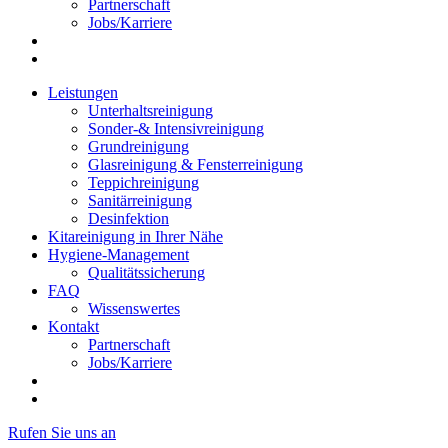
Partnerschaft
Jobs/Karriere
Leistungen
Unterhaltsreinigung
Sonder-& Intensivreinigung
Grundreinigung
Glasreinigung & Fensterreinigung
Teppichreinigung
Sanitärreinigung
Desinfektion
Kitareinigung in Ihrer Nähe
Hygiene-Management
Qualitätssicherung
FAQ
Wissenswertes
Kontakt
Partnerschaft
Jobs/Karriere
Rufen Sie uns an