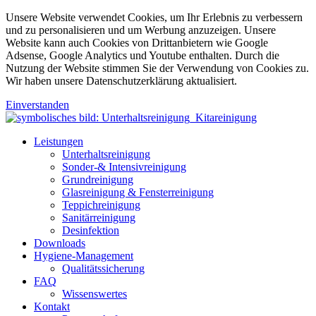
Unsere Website verwendet Cookies, um Ihr Erlebnis zu verbessern
und zu personalisieren und um Werbung anzuzeigen. Unsere
Website kann auch Cookies von Drittanbietern wie Google
Adsense, Google Analytics und Youtube enthalten. Durch die
Nutzung der Website stimmen Sie der Verwendung von Cookies zu.
Wir haben unsere Datenschutzerklärung aktualisiert.
Einverstanden
Leistungen
Unterhaltsreinigung
Sonder-& Intensivreinigung
Grundreinigung
Glasreinigung & Fensterreinigung
Teppichreinigung
Sanitärreinigung
Desinfektion
Downloads
Hygiene-Management
Qualitätssicherung
FAQ
Wissenswertes
Kontakt