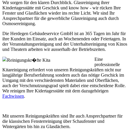
Wir sorgen für den klaren Durchblick. Glasreinigung ihrer
Kindertagesstätte mit Geschick und know how - wir rücken Ihre
Fenster und Glasflächen wieder ins rechte Licht. Wir sind Ihr
Ansprechpartner für die gewerbliche Glasreinigung auch durch
Osmosereinigung.
Die Herdegen Gebäudeservice GmbH ist an 365 Tagen im Jahr für
ihre Kunden im Einsatz, auch an Wochenenden oder Feiertagen. In
der Veranstaltungsreinigung und der Unterhaltsreinigung von Kinos
und Theatern arbeiten wir ausserhalb der Betriebszeiten.
Eine
professionelle
Kitareinigung erfordert von unseren Reinigungskräften nicht nur
langjährige Berufserfahrung sondern auch das nötige Geschick im
Umgang mit den verschiedensten Materialien und Oberflächen,
auch der Verschmutzungsgrad spielt dabei eine entscheidene Rolle.
Wir reinigen Ihre Kidertagesstätte mit dem dazugehörigen
Fachwissen
.
Mit unseren Reinigungskräften sind Ihr auch Ansprechpartner für
die klassischen Fensterreinigung über Schaufenster und
Wintergärten bis hin zu Glasdächern.