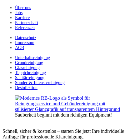
Über uns
Jobs
Karriere
Partnerschaft
Referenzen
Datenschutz
Impressum
AGB
Unterhaltsreinigung
Grundreinigung
Glasreinigung
Teppichreinigung
Sanitärreinigung
Sonder-& Intensivreinigung
Desinfektion
Sauberkeit beginnt mit dem richtigen Equipment!
Schnell, sicher & kostenlos – starten Sie jetzt Ihre individuelle
Anfrage für professionelle Kitareinigung.