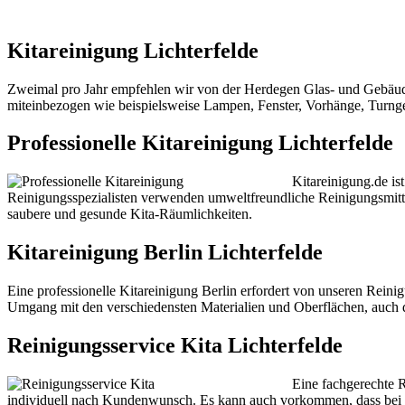
Kitareinigung Lichterfelde
Zweimal pro Jahr empfehlen wir von der Herdegen Glas- und Gebäude
miteinbezogen wie beispielsweise Lampen, Fenster, Vorhänge, Turnge
Professionelle Kitareinigung Lichterfelde
Kitareinigung.de is
Reinigungsspezialisten verwenden umweltfreundliche Reinigungsmitte
saubere und gesunde Kita-Räumlichkeiten.
Kitareinigung Berlin Lichterfelde
Eine professionelle Kitareinigung Berlin erfordert von unseren Reini
Umgang mit den verschiedensten Materialien und Oberflächen, auch d
Reinigungsservice Kita Lichterfelde
Eine fachgerechte R
individuell nach Kundenwunsch. Es kann auch vorkommen, dass bei 