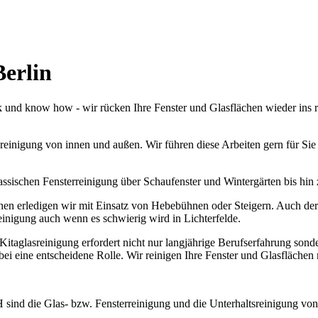
Berlin
k und know how - wir rücken Ihre Fenster und Glasflächen wieder ins re
reinigung von innen und außen. Wir führen diese Arbeiten gern für Sie
lassischen Fensterreinigung über Schaufenster und Wintergärten bis hin
en erledigen wir mit Einsatz von Hebebühnen oder Steigern. Auch der E
reinigung auch wenn es schwierig wird in Lichterfelde.
 Kitaglasreinigung erfordert nicht nur langjährige Berufserfahrung so
bei eine entscheidene Rolle. Wir reinigen Ihre Fenster und Glasfläche
ind die Glas- bzw. Fensterreinigung und die Unterhaltsreinigung von 