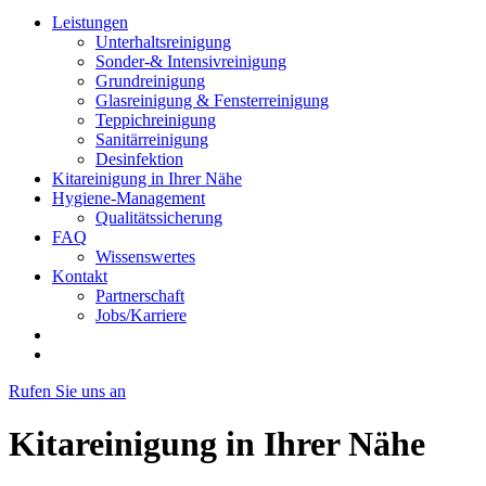
Leistungen
Unterhaltsreinigung
Sonder-& Intensivreinigung
Grundreinigung
Glasreinigung & Fensterreinigung
Teppichreinigung
Sanitärreinigung
Desinfektion
Kitareinigung in Ihrer Nähe
Hygiene-Management
Qualitätssicherung
FAQ
Wissenswertes
Kontakt
Partnerschaft
Jobs/Karriere
Rufen Sie uns an
Kitareinigung in Ihrer Nähe