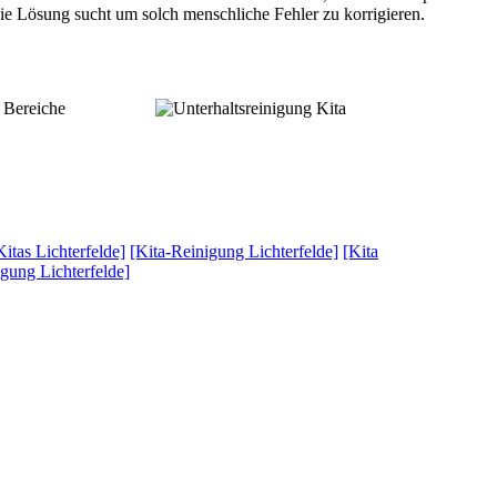
ie Lösung sucht um solch menschliche Fehler zu korrigieren.
e Bereiche
Kitas Lichterfelde]
[Kita-Reinigung Lichterfelde]
[Kita
gung Lichterfelde]