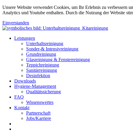
Unsere Website verwendet Cookies, um Ihr Erlebnis zu verbessern u
Analytics und Youtube enthalten. Durch die Nutzung der Website sti
Einverstanden
Leistungen
Unterhaltsreinigung
Sonder-& Intensivreinigung
Grundreinigung
Glasreinigung & Fensterreinigung
Teppichreinigung
Sanitärreinigung
Desinfektion
Downloads
Hygiene-Management
Qualitätssicherung
FAQ
Wissenswertes
Kontakt
Partnerschaft
Jobs/Karriere