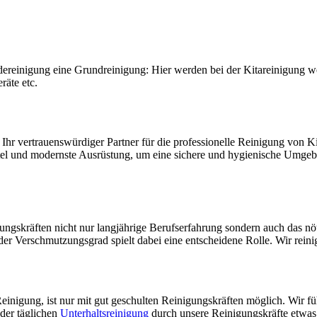
reinigung eine Grundreinigung: Hier werden bei der Kitareinigung we
räte etc.
t Ihr vertrauenswürdiger Partner für die professionelle Reinigung von K
l und modernste Ausrüstung, um eine sichere und hygienische Umgebung
gungskräften nicht nur langjährige Berufserfahrung sondern auch das n
er Verschmutzungsgrad spielt dabei eine entscheidene Rolle. Wir rein
einigung, ist nur mit gut geschulten Reinigungskräften möglich. Wir füh
der täglichen
Unterhaltsreinigung
durch unsere Reinigungskräfte etwas