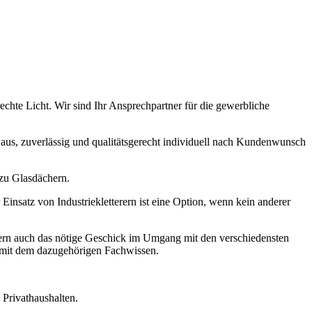
chte Licht. Wir sind Ihr Ansprechpartner für die gewerbliche
 aus, zuverlässig und qualitätsgerecht individuell nach Kundenwunsch
 zu Glasdächern.
insatz von Industriekletterern ist eine Option, wenn kein anderer
ndern auch das nötige Geschick im Umgang mit den verschiedensten
n mit dem dazugehörigen Fachwissen.
Privathaushalten.