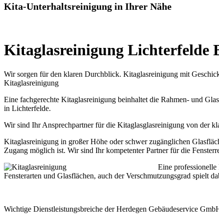
Kita-Unterhaltsreinigung in Ihrer Nähe
Kitaglasreinigung Lichterfelde 
Wir sorgen für den klaren Durchblick. Kitaglasreinigung mit Geschic
Kitaglasreinigung
Eine fachgerechte Kitaglasreinigung beinhaltet die Rahmen- und Glas
in Lichterfelde.
Wir sind Ihr Ansprechpartner für die Kitaglasglasreinigung von der k
Kitaglasreinigung in großer Höhe oder schwer zugänglichen Glasfläch
Zugang möglich ist. Wir sind Ihr kompetenter Partner für die Fenster
Eine professionelle
Fensterarten und Glasflächen, auch der Verschmutzungsgrad spielt da
Wichtige Dienstleistungsbreiche der Herdegen Gebäudeservice GmbH s