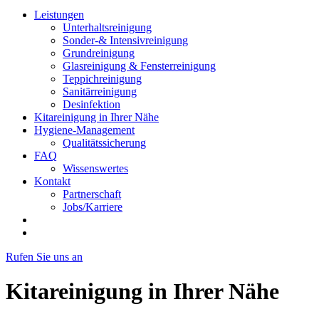
Leistungen
Unterhaltsreinigung
Sonder-& Intensivreinigung
Grundreinigung
Glasreinigung & Fensterreinigung
Teppichreinigung
Sanitärreinigung
Desinfektion
Kitareinigung in Ihrer Nähe
Hygiene-Management
Qualitätssicherung
FAQ
Wissenswertes
Kontakt
Partnerschaft
Jobs/Karriere
Rufen Sie uns an
Kitareinigung in Ihrer Nähe