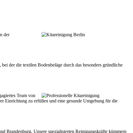
n der
bei der die textilen Bodenbeläge durch das besonders gründliche
gagiertes Team von
hrer Einrichtung zu erfüllen und eine gesunde Umgebung für die
in und Brandenburg. Unsere spezialisierten Reinigungskräfte kümmern