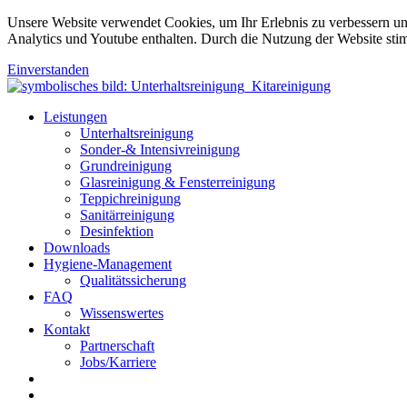
Unsere Website verwendet Cookies, um Ihr Erlebnis zu verbessern u
Analytics und Youtube enthalten. Durch die Nutzung der Website sti
Einverstanden
Leistungen
Unterhaltsreinigung
Sonder-& Intensivreinigung
Grundreinigung
Glasreinigung & Fensterreinigung
Teppichreinigung
Sanitärreinigung
Desinfektion
Downloads
Hygiene-Management
Qualitätssicherung
FAQ
Wissenswertes
Kontakt
Partnerschaft
Jobs/Karriere