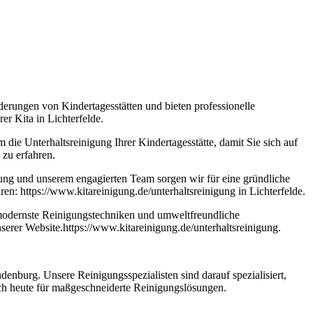
erungen von Kindertagesstätten und bieten professionelle
er Kita in Lichterfelde.
e Unterhaltsreinigung Ihrer Kindertagesstätte, damit Sie sich auf
 zu erfahren.
ung und unserem engagierten Team sorgen wir für eine gründliche
en: https://www.kitareinigung.de/unterhaltsreinigung in Lichterfelde.
t modernste Reinigungstechniken und umweltfreundliche
serer Website.https://www.kitareinigung.de/unterhaltsreinigung.
ndenburg. Unsere Reinigungsspezialisten sind darauf spezialisiert,
ch heute für maßgeschneiderte Reinigungslösungen.