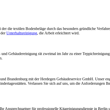
i der die textilen Bodenbeläge durch das besonders gründliche Verfahre
 der
Unterhaltsreinigung
, die Arbeit erleichtert wird.
und Gebäudereinigung rät zweimal im Jahr zu einer Teppichreinigung, 
n.
lin und Brandenburg mit der Herdegen Gebäudeservice GmbH. Unser en
indertagesstätten. Verlassen Sie sich auf uns, um die Anforderungen I
t Ihr Ansprechpartner für professionelle Kitareinigungsdienste in Berl