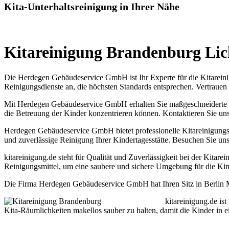
Kita-Unterhaltsreinigung in Ihrer Nähe
Kitareinigung Brandenburg Lich
Die Herdegen Gebäudeservice GmbH ist Ihr Experte für die Kitareinig
Reinigungsdienste an, die höchsten Standards entsprechen. Vertrauen S
Mit Herdegen Gebäudeservice GmbH erhalten Sie maßgeschneiderte Kit
die Betreuung der Kinder konzentrieren können. Kontaktieren Sie un
Herdegen Gebäudeservice GmbH bietet professionelle Kitareinigungsd
und zuverlässige Reinigung Ihrer Kindertagesstätte. Besuchen Sie uns
kitareinigung.de steht für Qualität und Zuverlässigkeit bei der Kit
Reinigungsmittel, um eine saubere und sichere Umgebung für die Kind
Die Firma Herdegen Gebäudeservice GmbH hat Ihren Sitz in Berlin Mar
kitareinigung.de is
Kita-Räumlichkeiten makellos sauber zu halten, damit die Kinder in