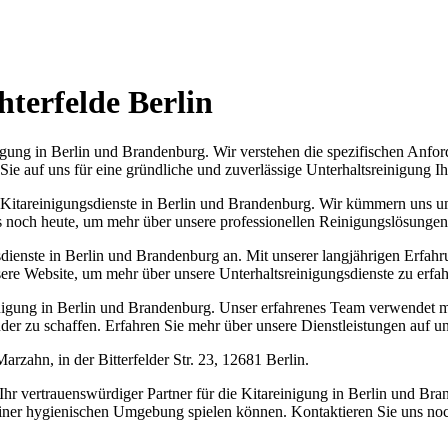
terfelde Berlin
ung in Berlin und Brandenburg. Wir verstehen die spezifischen Anford
ie auf uns für eine gründliche und zuverlässige Unterhaltsreinigung Ihr
areinigungsdienste in Berlin und Brandenburg. Wir kümmern uns um di
s noch heute, um mehr über unsere professionellen Reinigungslösungen
ienste in Berlin und Brandenburg an. Mit unserer langjährigen Erfahr
ere Website, um mehr über unsere Unterhaltsreinigungsdienste zu erfahr
areinigung in Berlin und Brandenburg. Unser erfahrenes Team verwende
er zu schaffen. Erfahren Sie mehr über unsere Dienstleistungen auf un
zahn, in der Bitterfelder Str. 23, 12681 Berlin.
t Ihr vertrauenswürdiger Partner für die Kitareinigung in Berlin und Bra
 einer hygienischen Umgebung spielen können. Kontaktieren Sie uns no