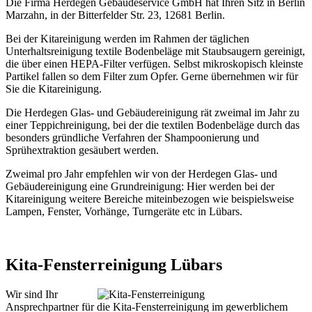
Die Firma Herdegen Gebäudeservice GmbH hat Ihren Sitz in Berlin
Marzahn, in der Bitterfelder Str. 23, 12681 Berlin.
Bei der Kitareinigung werden im Rahmen der täglichen
Unterhaltsreinigung textile Bodenbeläge mit Staubsaugern gereinigt,
die über einen HEPA-Filter verfügen. Selbst mikroskopisch kleinste
Partikel fallen so dem Filter zum Opfer. Gerne übernehmen wir für
Sie die Kitareinigung.
Die Herdegen Glas- und Gebäudereinigung rät zweimal im Jahr zu
einer Teppichreinigung, bei der die textilen Bodenbeläge durch das
besonders gründliche Verfahren der Shampoonierung und
Sprühextraktion gesäubert werden.
Zweimal pro Jahr empfehlen wir von der Herdegen Glas- und
Gebäudereinigung eine Grundreinigung: Hier werden bei der
Kitareinigung weitere Bereiche miteinbezogen wie beispielsweise
Lampen, Fenster, Vorhänge, Turngeräte etc in Lübars.
Kita-Fensterreinigung Lübars
Wir sind Ihr
Ansprechpartner für die Kita-Fensterreinigung im gewerblichem