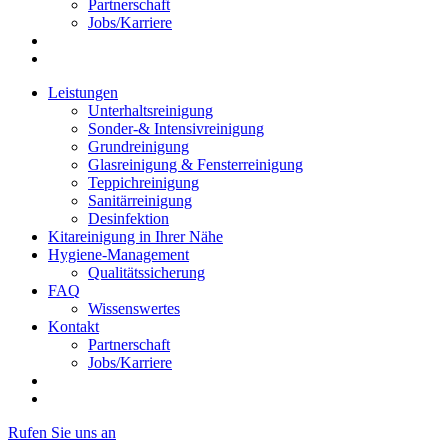
Partnerschaft
Jobs/Karriere
Leistungen
Unterhaltsreinigung
Sonder-& Intensivreinigung
Grundreinigung
Glasreinigung & Fensterreinigung
Teppichreinigung
Sanitärreinigung
Desinfektion
Kitareinigung in Ihrer Nähe
Hygiene-Management
Qualitätssicherung
FAQ
Wissenswertes
Kontakt
Partnerschaft
Jobs/Karriere
Rufen Sie uns an