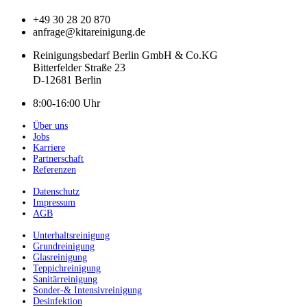
+49 30 28 20 870
anfrage@kitareinigung.de
Reinigungsbedarf Berlin GmbH & Co.KG
Bitterfelder Straße 23
D-12681 Berlin
8:00-16:00 Uhr
Über uns
Jobs
Karriere
Partnerschaft
Referenzen
Datenschutz
Impressum
AGB
Unterhaltsreinigung
Grundreinigung
Glasreinigung
Teppichreinigung
Sanitärreinigung
Sonder-& Intensivreinigung
Desinfektion