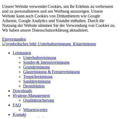
Unsere Website verwendet Cookies, um Ihr Erlebnis zu verbessern
und zu personalisieren und um Werbung anzuzeigen. Unsere
Website kann auch Cookies von Drittanbietern wie Google
Adsense, Google Analytics und Youtube enthalten. Durch die
Nutzung der Website stimmen Sie der Verwendung von Cookies zu.
Wir haben unsere Datenschutzerklärung aktualisiert.
Einverstanden
Leistungen
Unterhaltsreinigung
Sonder-& Intensivreinigung
Grundreinigung
Glasreinigung & Fensterreinigung
Teppichreinigung
Sanitärreinigung
Desinfektion
Downloads
Hygiene-Management
Qualitätssicherung
FAQ
Wissenswertes
Kontakt