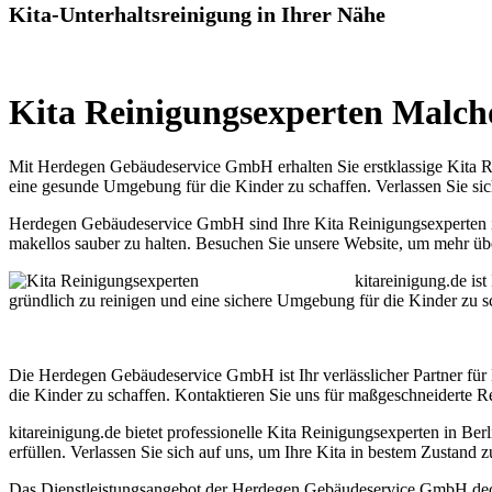
Kita-Unterhaltsreinigung in Ihrer Nähe
Kita Reinigungsexperten Malch
Mit Herdegen Gebäudeservice GmbH erhalten Sie erstklassige Kita Re
eine gesunde Umgebung für die Kinder zu schaffen. Verlassen Sie sich
Herdegen Gebäudeservice GmbH sind Ihre Kita Reinigungsexperten i
makellos sauber zu halten. Besuchen Sie unsere Website, um mehr übe
kitareinigung.de is
gründlich zu reinigen und eine sichere Umgebung für die Kinder zu sc
Die Herdegen Gebäudeservice GmbH ist Ihr verlässlicher Partner fü
die Kinder zu schaffen. Kontaktieren Sie uns für maßgeschneiderte 
kitareinigung.de bietet professionelle Kita Reinigungsexperten in Be
erfüllen. Verlassen Sie sich auf uns, um Ihre Kita in bestem Zustand
Das Dienstleistungsangebot der Herdegen Gebäudeservice GmbH deck