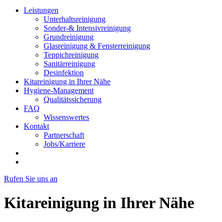
Leistungen
Unterhaltsreinigung
Sonder-& Intensivreinigung
Grundreinigung
Glasreinigung & Fensterreinigung
Teppichreinigung
Sanitärreinigung
Desinfektion
Kitareinigung in Ihrer Nähe
Hygiene-Management
Qualitätssicherung
FAQ
Wissenswertes
Kontakt
Partnerschaft
Jobs/Karriere
Rufen Sie uns an
Kitareinigung in Ihrer Nähe