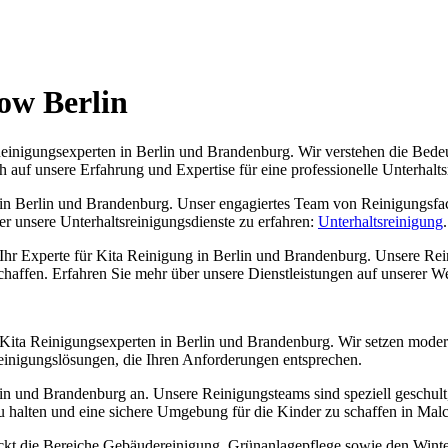
ow Berlin
inigungsexperten in Berlin und Brandenburg. Wir verstehen die Bedeu
 auf unsere Erfahrung und Expertise für eine professionelle Unterhalt
n Berlin und Brandenburg. Unser engagiertes Team von Reinigungsfac
r unsere Unterhaltsreinigungsdienste zu erfahren:
Unterhaltsreinigung
.
t Ihr Experte für Kita Reinigung in Berlin und Brandenburg. Unsere Reini
haffen. Erfahren Sie mehr über unsere Dienstleistungen auf unserer We
r Kita Reinigungsexperten in Berlin und Brandenburg. Wir setzen mode
Reinigungslösungen, die Ihren Anforderungen entsprechen.
rlin und Brandenburg an. Unsere Reinigungsteams sind speziell geschul
 zu halten und eine sichere Umgebung für die Kinder zu schaffen in Mal
t die Bereiche Gebäudereinigung, Grünanlagepflege sowie den Winter