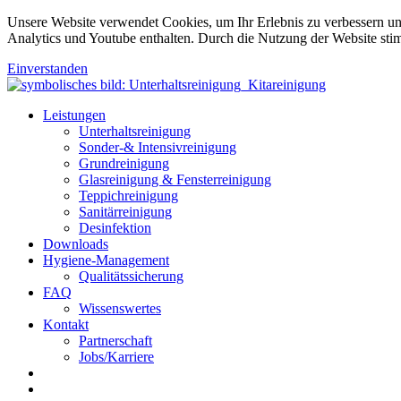
Unsere Website verwendet Cookies, um Ihr Erlebnis zu verbessern u
Analytics und Youtube enthalten. Durch die Nutzung der Website sti
Einverstanden
Leistungen
Unterhaltsreinigung
Sonder-& Intensivreinigung
Grundreinigung
Glasreinigung & Fensterreinigung
Teppichreinigung
Sanitärreinigung
Desinfektion
Downloads
Hygiene-Management
Qualitätssicherung
FAQ
Wissenswertes
Kontakt
Partnerschaft
Jobs/Karriere