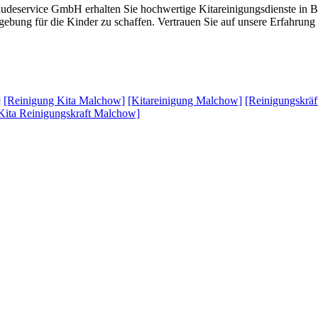
deservice GmbH erhalten Sie hochwertige Kitareinigungsdienste in B
ung für die Kinder zu schaffen. Vertrauen Sie auf unsere Erfahrung un
]
[Reinigung Kita Malchow]
[Kitareinigung Malchow]
[Reinigungskrä
Kita Reinigungskraft Malchow]