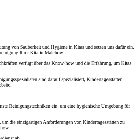
tung von Sauberkeit und Hygiene in Kitas und setzen uns dafür ein,
sreinigung Ihrer Kita in Malchow.
hkräften verfügt über das Know-how und die Erfahrung, um Kitas
gungsspezialisten sind darauf spezialisiert, Kindertagesstätten
bsite.
rnste Reinigungstechniken ein, um eine hygienische Umgebung für
t, um die einzigartigen Anforderungen von Kindertagesstätten zu
chow.
dienst ab.