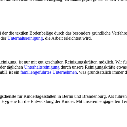
i der die textilen Bodenbeläge durch das besonders gründliche Verfahre
 der
Unterhaltsreinigung
, die Arbeit erleichtert wird.
einigung, ist nur mit gut geschulten Reinigungskräften möglich. Wir füh
der täglichen
Unterhaltsreinigung
durch unsere Reinigungskräfte etwas
mbH ist ein
familiengeführtes Unternehmen
, was grundsätzlich immer d
sdienste für Kindertagesstätten in Berlin und Brandenburg. Als führen
giene für die Entwicklung der Kinder. Mit unserem engagierten Team st