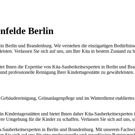
nfelde Berlin
 Berlin und Brandenburg. Wir verstehen die einzigartigen Bedürfniss
isten. Verlassen Sie sich auf uns, um Ihre Kita in bestem Zustand zu 
etet Ihnen die Expertise von Kita-Sauberkeitsexperten in Berlin und 
 professionelle Reinigung Ihrer Kindertagesstätte zu gewährleisten. V
Gebäudereinigung, Grünanlagenpflege und im Winterdienst etabliertes 
in Kindertagesstätten und bietet Ihnen daher Kita-Sauberkeitsexperten 
here Umgebung für die Kinder zu schaffen. Verlassen Sie sich auf uns, u
Sauberkeitsexperten in Berlin und Brandenburg. Mit unserem Fachwiss
sen Sie sich auf uns für eine professionelle und zuverlässige Reinigung