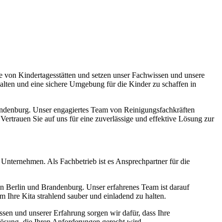
e von Kindertagesstätten und setzen unser Fachwissen und unsere
halten und eine sichere Umgebung für die Kinder zu schaffen in
Brandenburg. Unser engagiertes Team von Reinigungsfachkräften
ertrauen Sie auf uns für eine zuverlässige und effektive Lösung zur
Unternehmen. Als Fachbetrieb ist es Ansprechpartner für die
in Berlin und Brandenburg. Unser erfahrenes Team ist darauf
m Ihre Kita strahlend sauber und einladend zu halten.
en und unserer Erfahrung sorgen wir dafür, dass Ihre
slösung, die Ihren Anforderungen gerecht wird.