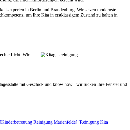
eitsexperten in Berlin und Brandenburg. Wir setzen modernste
chkompetenz, um Ihre Kita in erstklassigem Zustand zu halten in
echte Licht. Wir
rtagesstätte mit Geschick und know how - wir rücken Ihre Fenster und
[Kinderbetreuung Reinigung Marienfelde]
[Reinigung Kita