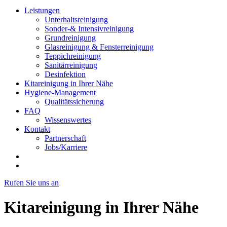
Leistungen
Unterhaltsreinigung
Sonder-& Intensivreinigung
Grundreinigung
Glasreinigung & Fensterreinigung
Teppichreinigung
Sanitärreinigung
Desinfektion
Kitareinigung in Ihrer Nähe
Hygiene-Management
Qualitätssicherung
FAQ
Wissenswertes
Kontakt
Partnerschaft
Jobs/Karriere
Rufen Sie uns an
Kitareinigung in Ihrer Nähe