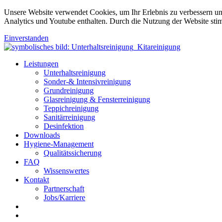
Unsere Website verwendet Cookies, um Ihr Erlebnis zu verbessern u
Analytics und Youtube enthalten. Durch die Nutzung der Website sti
Einverstanden
Leistungen
Unterhaltsreinigung
Sonder-& Intensivreinigung
Grundreinigung
Glasreinigung & Fensterreinigung
Teppichreinigung
Sanitärreinigung
Desinfektion
Downloads
Hygiene-Management
Qualitätssicherung
FAQ
Wissenswertes
Kontakt
Partnerschaft
Jobs/Karriere