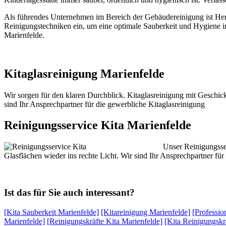
Als führendes Unternehmen im Bereich der Gebäudereinigung ist Her
Reinigungstechniken ein, um eine optimale Sauberkeit und Hygiene in 
Marienfelde.
Kitaglasreinigung Marienfelde
Wir sorgen für den klaren Durchblick. Kitaglasreinigung mit Geschic
sind Ihr Ansprechpartner für die gewerbliche Kitaglasreinigung
Reinigungsservice Kita Marienfelde
Unser Reinigungsser
Glasflächen wieder ins rechte Licht. Wir sind Ihr Ansprechpartner f
Ist das für Sie auch interessant?
[Kita Sauberkeit Marienfelde]
[Kitareinigung Marienfelde]
[Professio
Marienfelde]
[Reinigungskräfte Kita Marienfelde]
[Kita Reinigungskr