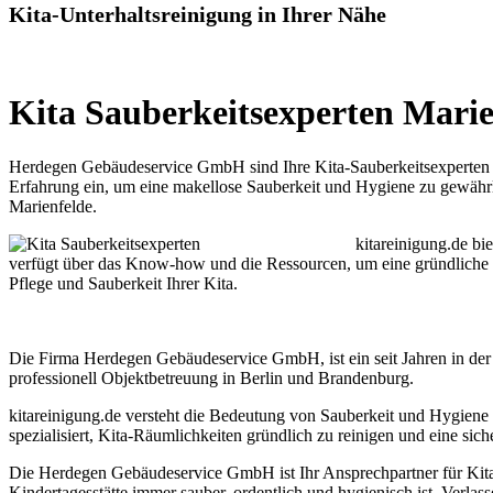
Kita-Unterhaltsreinigung in Ihrer Nähe
Kita Sauberkeitsexperten Marie
Herdegen Gebäudeservice GmbH sind Ihre Kita-Sauberkeitsexperten in
Erfahrung ein, um eine makellose Sauberkeit und Hygiene zu gewährle
Marienfelde.
kitareinigung.de bi
verfügt über das Know-how und die Ressourcen, um eine gründliche und
Pflege und Sauberkeit Ihrer Kita.
Die Firma Herdegen Gebäudeservice GmbH, ist ein seit Jahren in der 
professionell Objektbetreuung in Berlin und Brandenburg.
kitareinigung.de versteht die Bedeutung von Sauberkeit und Hygiene 
spezialisiert, Kita-Räumlichkeiten gründlich zu reinigen und eine sic
Die Herdegen Gebäudeservice GmbH ist Ihr Ansprechpartner für Kita-
Kindertagesstätte immer sauber, ordentlich und hygienisch ist. Verlas