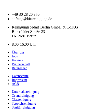
+49 30 28 20 870
anfrage@kitareinigung.de
Reinigungsbedarf Berlin GmbH & Co.KG
Bitterfelder Straße 23
D-12681 Berlin
8:00-16:00 Uhr
Über uns
Jobs
Karriere
Partnerschaft
Referenzen
Datenschutz
Impressum
AGB
Unterhaltsreinigung
Grundreinigung
Glasreinigung
Teppichreinigung
Sanitärreinigung