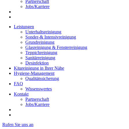
Partnerschaft
Jobs/Karriere
Leistungen
Unterhaltsreinigung
Sonder-& Intensivreinigung
Grundreinigung
Glasreinigung & Fensterreinigung
Teppichreinigung
Sanitärreinigung
Desinfektion
Kitareinigung in Ihrer Nähe
Hygiene-Management
Qualitätssicherung
FAQ
Wissenswertes
Kontakt
Partnerschaft
Jobs/Karriere
Rufen Sie uns an