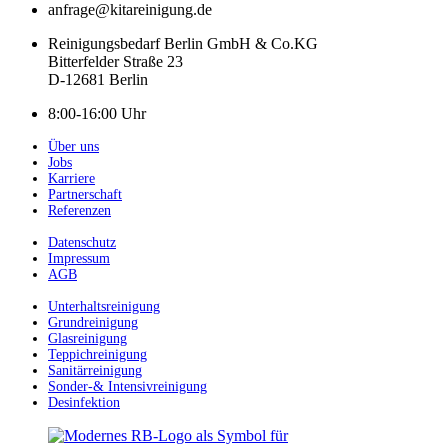
anfrage@kitareinigung.de
Reinigungsbedarf Berlin GmbH & Co.KG
Bitterfelder Straße 23
D-12681 Berlin
8:00-16:00 Uhr
Über uns
Jobs
Karriere
Partnerschaft
Referenzen
Datenschutz
Impressum
AGB
Unterhaltsreinigung
Grundreinigung
Glasreinigung
Teppichreinigung
Sanitärreinigung
Sonder-& Intensivreinigung
Desinfektion