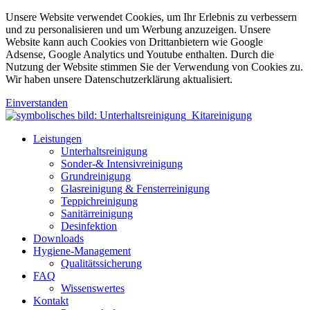
Unsere Website verwendet Cookies, um Ihr Erlebnis zu verbessern
und zu personalisieren und um Werbung anzuzeigen. Unsere
Website kann auch Cookies von Drittanbietern wie Google
Adsense, Google Analytics und Youtube enthalten. Durch die
Nutzung der Website stimmen Sie der Verwendung von Cookies zu.
Wir haben unsere Datenschutzerklärung aktualisiert.
Einverstanden
Leistungen
Unterhaltsreinigung
Sonder-& Intensivreinigung
Grundreinigung
Glasreinigung & Fensterreinigung
Teppichreinigung
Sanitärreinigung
Desinfektion
Downloads
Hygiene-Management
Qualitätssicherung
FAQ
Wissenswertes
Kontakt